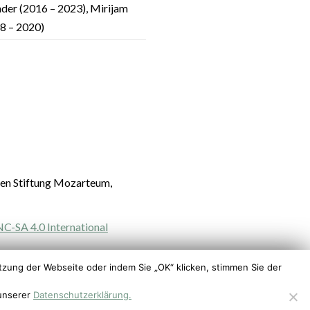
nder (2016 – 2023), Mirijam
08 –
2020)
len Stiftung Mozarteum,
-SA 4.0 International
zung der Webseite oder indem Sie „OK“ klicken, stimmen Sie der
 unserer
Datenschutzerklärung.