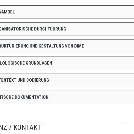
RÄAMBEL
RGANISATORISCHE DURCHFÜHRUNG
TRUKTURIERUNG UND GESTALTUNG VON DIME
HILOLOGISCHE GRUNDLAGEN
OTENTEXT UND CODIERUNG
RITISCHE DOKUMENTATION
NZ / KONTAKT