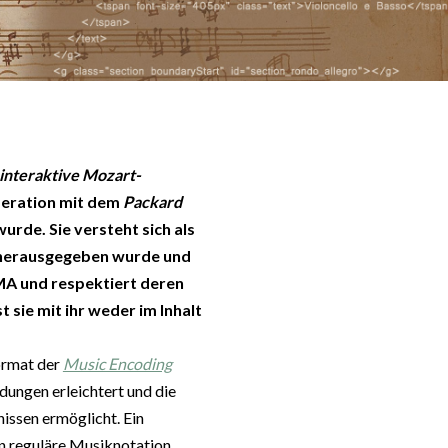
-interaktive Mozart-
peration mit dem
Packard
wurde. Sie versteht sich als
 herausgegeben wurde und
MA und respektiert deren
sie mit ihr weder im Inhalt
Format der
Music Encoding
dungen erleichtert und die
issen ermöglicht. Ein
 reguläre Musiknotation.