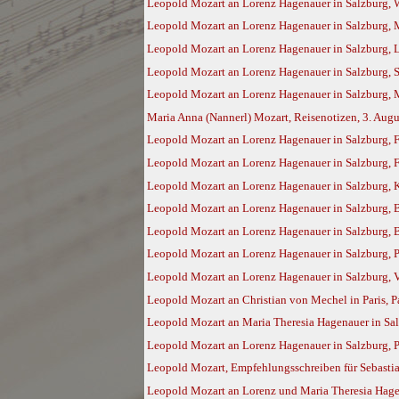
Leopold Mozart an Lorenz Hagenauer in Salzburg, W
Leopold Mozart an Lorenz Hagenauer in Salzburg, 
Leopold Mozart an Lorenz Hagenauer in Salzburg, L
Leopold Mozart an Lorenz Hagenauer in Salzburg, S
Leopold Mozart an Lorenz Hagenauer in Salzburg, 
Maria Anna (Nannerl) Mozart, Reisenotizen, 3. Augu
Leopold Mozart an Lorenz Hagenauer in Salzburg, F
Leopold Mozart an Lorenz Hagenauer in Salzburg, F
Leopold Mozart an Lorenz Hagenauer in Salzburg, 
Leopold Mozart an Lorenz Hagenauer in Salzburg, B
Leopold Mozart an Lorenz Hagenauer in Salzburg, 
Leopold Mozart an Lorenz Hagenauer in Salzburg, P
Leopold Mozart an Lorenz Hagenauer in Salzburg, V
Leopold Mozart an Christian von Mechel in Paris, Pa
Leopold Mozart an Maria Theresia Hagenauer in Salzb
Leopold Mozart an Lorenz Hagenauer in Salzburg, Pa
Leopold Mozart, Empfehlungsschreiben für Sebastian
Leopold Mozart an Lorenz und Maria Theresia Hagena