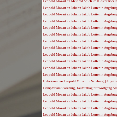
Leopold Mozart an Meinrad Spieß im Kloster Irsee 
Leopold Mozart an Johann Jakob Lotter in Augsburg
Leopold Mozart an Johann Jakob Lotter in Augsburg
Leopold Mozart an Johann Jakob Lotter in Augsbur
Leopold Mozart an Johann Jakob Lotter in Augsbur
Leopold Mozart an Johann Jakob Lotter in Augsbur
Leopold Mozart an Johann Jakob Lotter in Augsbur
Leopold Mozart an Johann Jakob Lotter in Augsbur
Leopold Mozart an Johann Jakob Lotter in Augsbur
Leopold Mozart an Johann Jakob Lotter in Augsburg
Leopold Mozart an Johann Jakob Lotter in Augsburg
Leopold Mozart an Johann Jakob Lotter in Augsburg
Unbekannt an Leopold Mozart in Salzburg, [Augsbur
Dompfarramt Salzburg, Taufeintrag für Wolfgang Ama
Leopold Mozart an Johann Jakob Lotter in Augsburg
Leopold Mozart an Johann Jakob Lotter in Augsburg
Leopold Mozart an Johann Jakob Lotter in Augsburg
Leopold Mozart an Johann Jakob Lotter in Augsburg