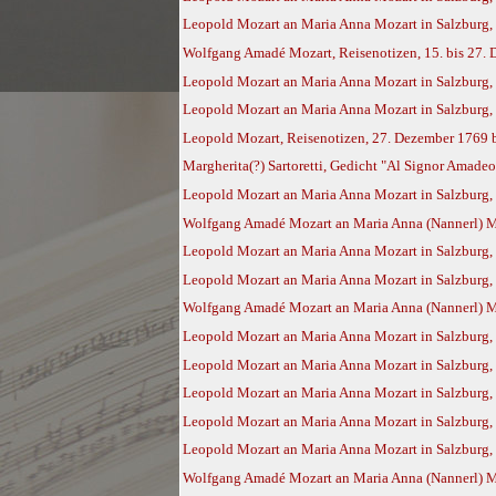
Leopold Mozart an Maria Anna Mozart in Salzburg,
Wolfgang Amadé Mozart, Reisenotizen, 15. bis 27.
Leopold Mozart an Maria Anna Mozart in Salzburg,
Leopold Mozart an Maria Anna Mozart in Salzburg,
Leopold Mozart, Reisenotizen, 27. Dezember 1769 
Margherita(?) Sartoretti, Gedicht "Al Signor Amade
Leopold Mozart an Maria Anna Mozart in Salzburg, 
Wolfgang Amadé Mozart an Maria Anna (Nannerl) Moz
Leopold Mozart an Maria Anna Mozart in Salzburg,
Leopold Mozart an Maria Anna Mozart in Salzburg,
Wolfgang Amadé Mozart an Maria Anna (Nannerl) Mo
Leopold Mozart an Maria Anna Mozart in Salzburg, 
Leopold Mozart an Maria Anna Mozart in Salzburg,
Leopold Mozart an Maria Anna Mozart in Salzburg,
Leopold Mozart an Maria Anna Mozart in Salzburg,
Leopold Mozart an Maria Anna Mozart in Salzburg,
Wolfgang Amadé Mozart an Maria Anna (Nannerl) Mo