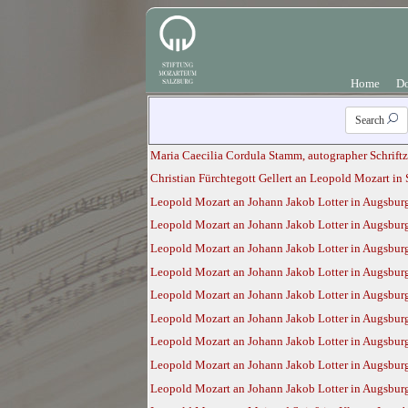
Home
D
Search
Maria Caecilia Cordula Stamm, autographer Schriftzu
Christian Fürchtegott Gellert an Leopold Mozart in 
Leopold Mozart an Johann Jakob Lotter in Augsburg,
Leopold Mozart an Johann Jakob Lotter in Augsburg,
Leopold Mozart an Johann Jakob Lotter in Augsburg
Leopold Mozart an Johann Jakob Lotter in Augsburg,
Leopold Mozart an Johann Jakob Lotter in Augsburg,
Leopold Mozart an Johann Jakob Lotter in Augsburg,
Leopold Mozart an Johann Jakob Lotter in Augsburg
Leopold Mozart an Johann Jakob Lotter in Augsburg
Leopold Mozart an Johann Jakob Lotter in Augsburg