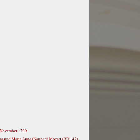
0. November 1799
na und Maria Anna (Nannerl) Mozart (BD 147)