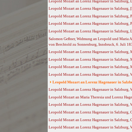
Leopold Mozart an Lorenz Hagenauer in Salzburg, 
Leopold Mozart an Lorenz Hagenauer in Salzburg, [
Leopold Mozart an Lorenz Hagenauer in Salzburg, P
Leopold Mozart an Lorenz Hagenauer in Salzburg, Pa
Leopold Mozart an Lorenz Hagenauer in Salzburg, 
Salomon Geßner, Widmung an Leopold und Maria Anna
von Berchtold zu Sonnenburg, Innsbruck, 6. Juli 18
Leopold Mozart an Lorenz Hagenauer in Salzburg,
Leopold Mozart an Lorenz Hagenauer in Salzburg,
Leopold Mozart an Lorenz Hagenauer in Salzburg,
Leopold Mozart an Lorenz Hagenauer in Salzburg, 
Leopold Mozart an Lorenz Hagenauer in Salzbu
Leopold Mozart an Lorenz Hagenauer in Salzburg, 
Leopold Mozart an Maria Theresia und Lorenz Hage
Leopold Mozart an Lorenz Hagenauer in Salzburg, 
Leopold Mozart an Lorenz Hagenauer in Salzburg, 
Leopold Mozart an Lorenz Hagenauer in Salzburg, 
Leopold Mozart an Lorenz Hagenauer in Salzburg, W