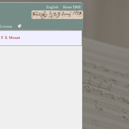
English
Home DME
 License
F. X. Mozart