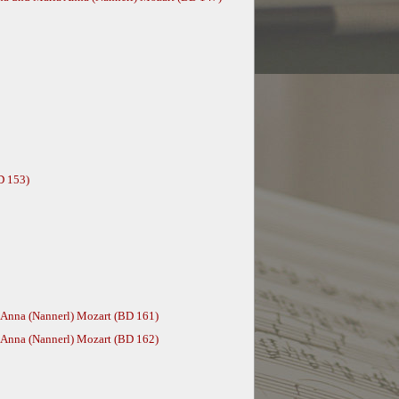
D 153)
 Anna (Nannerl) Mozart (BD 161)
 Anna (Nannerl) Mozart (BD 162)