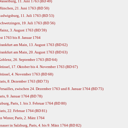
asserburg, 11. Juni 1763 (BD 49)
München, 21. Juni 1763 (BD 50)
udwigsburg, 11. Juli 1763 (BD 53)
chwetzingen, 19. Juli 1763 (BD 56)
Mainz, 3. August 1763 (BD 59)
st 1763 bis 8. Januar 1764
rankfurt am Main, 13. August 1763 (BD 62)
rankfurt am Main, 20. August 1763 (BD 63)
Koblenz, 26. September 1763 (BD 64)
rüssel, 17. Oktober bis 4. November 1763 (BD 67)
Brüssel, 4. November 1763 (BD 68)
aris, 8. Dezember 1763 (BD 73)
ersailles, zwischen 24. Dezember 1763 und 8. Januar 1764 (BD 75)
ris, 9. Januar 1764 (BD 78)
urg, Paris, 1. bis 3. Februar 1764 (BD 80)
ris, 22. Februar 1764 (BD 81)
 Winter, Paris, 2. März 1764
uer in Salzburg, Paris, 4. bis 9. März 1764 (BD 82)