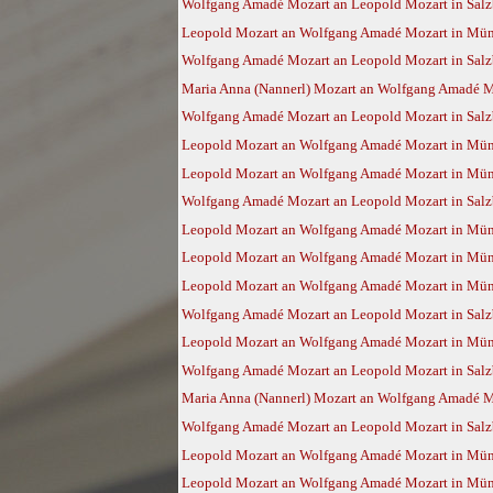
Wolfgang Amadé Mozart an Leopold Mozart in Sal
Leopold Mozart an Wolfgang Amadé Mozart in Mün
Wolfgang Amadé Mozart an Leopold Mozart in Sal
Maria Anna (Nannerl) Mozart an Wolfgang Amadé Mo
Wolfgang Amadé Mozart an Leopold Mozart in Salz
Leopold Mozart an Wolfgang Amadé Mozart in Münc
Leopold Mozart an Wolfgang Amadé Mozart in Münc
Wolfgang Amadé Mozart an Leopold Mozart in Salz
Leopold Mozart an Wolfgang Amadé Mozart in Münc
Leopold Mozart an Wolfgang Amadé Mozart in Münc
Leopold Mozart an Wolfgang Amadé Mozart in Münc
Wolfgang Amadé Mozart an Leopold Mozart in Salz
Leopold Mozart an Wolfgang Amadé Mozart in Münc
Wolfgang Amadé Mozart an Leopold Mozart in Salz
Maria Anna (Nannerl) Mozart an Wolfgang Amadé Mo
Wolfgang Amadé Mozart an Leopold Mozart in Salz
Leopold Mozart an Wolfgang Amadé Mozart in Münc
Leopold Mozart an Wolfgang Amadé Mozart in Münc