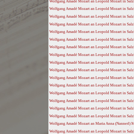
Wolfgang Amadé Mozart an Leopold Mozart in Salzb
Wolfgang Amadé Mozart an Leopold Mozart in Salzb
Wolfgang Amadé Mozart an Leopold Mozart in Salzb
Wolfgang Amadé Mozart an Leopold Mozart in Salz
Wolfgang Amadé Mozart an Leopold Mozart in Salz
Wolfgang Amadé Mozart an Leopold Mozart in Salz
Wolfgang Amadé Mozart an Leopold Mozart in Salz
Wolfgang Amadé Mozart an Leopold Mozart in Salz
Wolfgang Amadé Mozart an Leopold Mozart in Salz
Wolfgang Amadé Mozart an Leopold Mozart in Salzb
Wolfgang Amadé Mozart an Leopold Mozart in Salzb
Wolfgang Amadé Mozart an Leopold Mozart in Salzb
Wolfgang Amadé Mozart an Leopold Mozart in Salzb
Wolfgang Amadé Mozart an Leopold Mozart in Salzb
Wolfgang Amadé Mozart an Leopold Mozart in Salzb
Wolfgang Amadé Mozart an Leopold Mozart in Salzb
Wolfgang Amadé Mozart an Maria Anna (Nannerl) Moz
Wolfgang Amadé Mozart an Leopold Mozart in Salzb