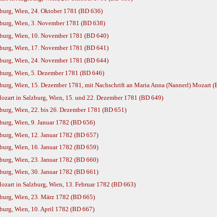
urg, Wien, 24. Oktober 1781 (BD 636)
burg, Wien, 3. November 1781 (BD 638)
burg, Wien, 10. November 1781 (BD 640)
burg, Wien, 17. November 1781 (BD 641)
burg, Wien, 24. November 1781 (BD 644)
burg, Wien, 5. Dezember 1781 (BD 646)
urg, Wien, 15. Dezember 1781, mit Nachschrift an Maria Anna (Nannerl) Mozart 
zart in Salzburg, Wien, 15. und 22. Dezember 1781 (BD 649)
urg, Wien, 22. bis 26. Dezember 1781 (BD 651)
urg, Wien, 9. Januar 1782 (BD 656)
urg, Wien, 12. Januar 1782 (BD 657)
urg, Wien, 16. Januar 1782 (BD 659)
urg, Wien, 23. Januar 1782 (BD 660)
urg, Wien, 30. Januar 1782 (BD 661)
zart in Salzburg, Wien, 13. Februar 1782 (BD 663)
burg, Wien, 23. März 1782 (BD 665)
urg, Wien, 10. April 1782 (BD 667)