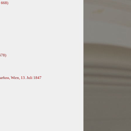
 668)
678)
rfuss, Wien, 13. Juli 1847