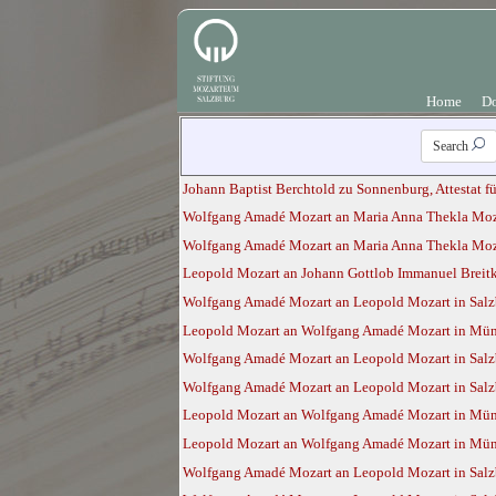
Home
D
Search
Johann Baptist Berchtold zu Sonnenburg, Attestat fü
Wolfgang Amadé Mozart an Maria Anna Thekla Mozar
Wolfgang Amadé Mozart an Maria Anna Thekla Moza
Leopold Mozart an Johann Gottlob Immanuel Breitko
Wolfgang Amadé Mozart an Leopold Mozart in Salzb
Leopold Mozart an Wolfgang Amadé Mozart in Mün
Wolfgang Amadé Mozart an Leopold Mozart in Sal
Wolfgang Amadé Mozart an Leopold Mozart in Sal
Leopold Mozart an Wolfgang Amadé Mozart in Mün
Leopold Mozart an Wolfgang Amadé Mozart in Mün
Wolfgang Amadé Mozart an Leopold Mozart in Sal