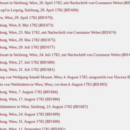
art in Salzburg, Wien, 20. April 1782, mit Nachschrift von Constanze Weber (BD
pf in Leipzig, Salzburg, 29. April 1782 (BD 669)
, Wien, 29. April 1782 (BD 670)
burg, Wien, 8. Mai 1782 (BD 673)
urg, Wien, 25. Mai 1782, mit Nachschrift von Constanze Weber (BD 674)
burg, Wien, 29. Mai 1782 (BD 675)
urg, Wien, 20. Juli 1782 (BD 677)
art in Salzburg, Wien, 24. Juli 1782, mit Nachschrift von Constanze Weber (BD 
urg, Wien, 27. Juli 1782 (BD 680)
urg, Wien, 31. Juli 1782 (BD 681)
uung von Wolfgang Amadé Mozart, Wien, 4. August 1782, ausgestellt von Vincenz Ba
n von Waldstätten in Wien, Wien, vor dem 4. August 1782 (BD 683)
urg, Wien, 7. August 1782 (BD 684)
urg, Wien, 17. August 1782 (BD 686)
ldstätten in Wien, Salzburg, 23. August 1782 (BD 687)
urg, Wien, 24. August 1782 (BD 689)
urg, Wien, 31. August 1782 (BD 690)
burg, Wien, 11. September 1782 (BD 691)