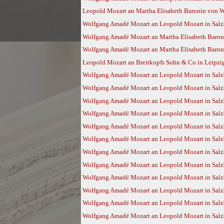
Leopold Mozart an Martha Elisabeth Baronin von Wa
Wolfgang Amadé Mozart an Leopold Mozart in Salz
Wolfgang Amadé Mozart an Martha Elisabeth Baroni
Wolfgang Amadé Mozart an Martha Elisabeth Baroni
Leopold Mozart an Breitkopfs Sohn & Co in Leipzig
Wolfgang Amadé Mozart an Leopold Mozart in Salzb
Wolfgang Amadé Mozart an Leopold Mozart in Salzb
Wolfgang Amadé Mozart an Leopold Mozart in Salzb
Wolfgang Amadé Mozart an Leopold Mozart in Salzb
Wolfgang Amadé Mozart an Leopold Mozart in Salz
Wolfgang Amadé Mozart an Leopold Mozart in Salz
Wolfgang Amadé Mozart an Leopold Mozart in Salz
Wolfgang Amadé Mozart an Leopold Mozart in Salz
Wolfgang Amadé Mozart an Leopold Mozart in Salzb
Wolfgang Amadé Mozart an Leopold Mozart in Salzb
Wolfgang Amadé Mozart an Leopold Mozart in Salzb
Wolfgang Amadé Mozart an Leopold Mozart in Salzb