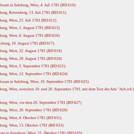
art in Salzburg, Wien, 4. Juli 1781 (BD 610)
urg, Reisenberg, 13. Juli 1781 (BD 611)
urg, Wien, 25. Juli 1781 (BD 612)
urg, Wien, 1. August 1781 (BD 615)
urg, Wien, 8. August 1781 (BD 616)
lzburg, 10. August 1781 (BD 617)
urg, Wien, 22. August 1781 (BD 619)
urg, Wien, 29. August 1781 (BD 620)
urg, Wien, 5. September 1781 (BD 621)
burg, Wien, 12. September 1781 (BD 624)
zart in Salzburg, Wien, 19. September 1781 (BD 625)
rg, Wien, zwischen 19. und 26. September 1781, mit dem Text der Arie "Ach ich l
burg, Wien, vor dem 26. September 1781 (BD 627)
burg, Wien, 26. September 1781 (BD 629)
urg, Wien, 6. Oktober 1781 (BD 631)
urg, Wien, 13. Oktober 1781 (BD 633)
rt in Augsburg, Wien, 21. Oktober 1781 (BD 635)