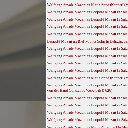
Wolfgang Amadé Mozart an Maria Anna (Nannerl) Moz
Wolfgang Amadé Mozart an Leopold Mozart in Salzb
Wolfgang Amadé Mozart an Leopold Mozart in Salzb
Wolfgang Amadé Mozart an Leopold Mozart in Salzb
Wolfgang Amadé Mozart an Leopold Mozart in Salzb
Leopold Mozart an Breitkopf & Sohn in Leipzig, Sa
Wolfgang Amadé Mozart an Leopold Mozart in Salzb
Wolfgang Amadé Mozart an Leopold Mozart in Salzb
Wolfgang Amadé Mozart an Leopold Mozart in Salzb
Wolfgang Amadé Mozart an Leopold Mozart in Salz
Wolfgang Amadé Mozart an Maria Anna (Nannerl) Mo
Wolfgang Amadé Mozart an Leopold Mozart in Salzbu
von der Hand Constanze Webers (BD 626)
Wolfgang Amadé Mozart an Leopold Mozart in Salz
Wolfgang Amadé Mozart an Leopold Mozart in Salz
Wolfgang Amadé Mozart an Leopold Mozart in Salzb
Wolfgang Amadé Mozart an Leopold Mozart in Salzb
Wolfgang Amadé Mozart an Maria Anna Thekla Moza