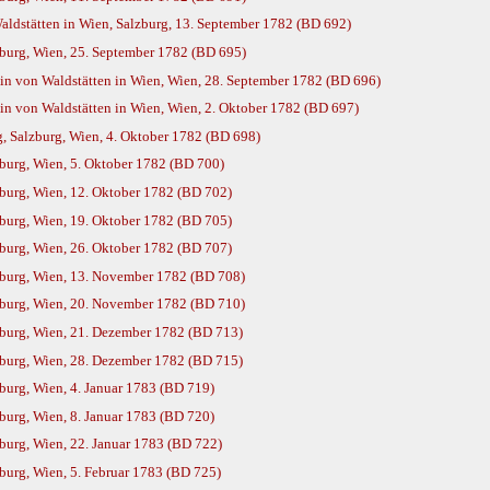
ldstätten in Wien, Salzburg, 13. September 1782 (BD 692)
burg, Wien, 25. September 1782 (BD 695)
n von Waldstätten in Wien, Wien, 28. September 1782 (BD 696)
n von Waldstätten in Wien, Wien, 2. Oktober 1782 (BD 697)
, Salzburg, Wien, 4. Oktober 1782 (BD 698)
urg, Wien, 5. Oktober 1782 (BD 700)
urg, Wien, 12. Oktober 1782 (BD 702)
urg, Wien, 19. Oktober 1782 (BD 705)
urg, Wien, 26. Oktober 1782 (BD 707)
burg, Wien, 13. November 1782 (BD 708)
burg, Wien, 20. November 1782 (BD 710)
burg, Wien, 21. Dezember 1782 (BD 713)
burg, Wien, 28. Dezember 1782 (BD 715)
urg, Wien, 4. Januar 1783 (BD 719)
urg, Wien, 8. Januar 1783 (BD 720)
urg, Wien, 22. Januar 1783 (BD 722)
urg, Wien, 5. Februar 1783 (BD 725)