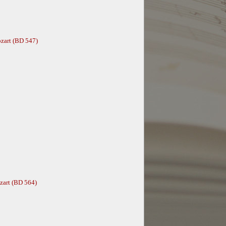
zart (BD 547)
zart (BD 564)