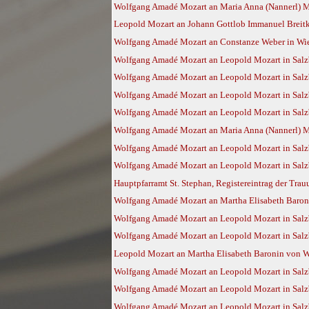
Wolfgang Amadé Mozart an Maria Anna (Nannerl) Moz
Leopold Mozart an Johann Gottlob Immanuel Breitko
Wolfgang Amadé Mozart an Constanze Weber in Wien
Wolfgang Amadé Mozart an Leopold Mozart in Salz
Wolfgang Amadé Mozart an Leopold Mozart in Salzb
Wolfgang Amadé Mozart an Leopold Mozart in Salz
Wolfgang Amadé Mozart an Leopold Mozart in Salzb
Wolfgang Amadé Mozart an Maria Anna (Nannerl) Moz
Wolfgang Amadé Mozart an Leopold Mozart in Salzb
Wolfgang Amadé Mozart an Leopold Mozart in Salzb
Hauptpfarramt St. Stephan, Registereintrag der Tra
Wolfgang Amadé Mozart an Martha Elisabeth Baroni
Wolfgang Amadé Mozart an Leopold Mozart in Salzb
Wolfgang Amadé Mozart an Leopold Mozart in Salzb
Leopold Mozart an Martha Elisabeth Baronin von Wa
Wolfgang Amadé Mozart an Leopold Mozart in Salzb
Wolfgang Amadé Mozart an Leopold Mozart in Salzb
Wolfgang Amadé Mozart an Leopold Mozart in Salz