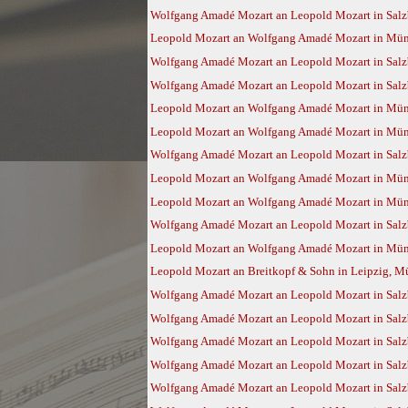
Wolfgang Amadé Mozart an Leopold Mozart in Salz
Leopold Mozart an Wolfgang Amadé Mozart in Münch
Wolfgang Amadé Mozart an Leopold Mozart in Salz
Wolfgang Amadé Mozart an Leopold Mozart in Salz
Leopold Mozart an Wolfgang Amadé Mozart in Münc
Leopold Mozart an Wolfgang Amadé Mozart in Münc
Wolfgang Amadé Mozart an Leopold Mozart in Salzb
Leopold Mozart an Wolfgang Amadé Mozart in Münc
Leopold Mozart an Wolfgang Amadé Mozart in Münc
Wolfgang Amadé Mozart an Leopold Mozart in Salz
Leopold Mozart an Wolfgang Amadé Mozart in Münc
Leopold Mozart an Breitkopf & Sohn in Leipzig, Mü
Wolfgang Amadé Mozart an Leopold Mozart in Salz
Wolfgang Amadé Mozart an Leopold Mozart in Salz
Wolfgang Amadé Mozart an Leopold Mozart in Salzb
Wolfgang Amadé Mozart an Leopold Mozart in Salzb
Wolfgang Amadé Mozart an Leopold Mozart in Salzb