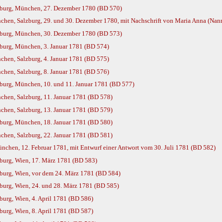
burg, München, 27. Dezember 1780 (BD 570)
en, Salzburg, 29. und 30. Dezember 1780, mit Nachschrift von Maria Anna (Nan
burg, München, 30. Dezember 1780 (BD 573)
burg, München, 3. Januar 1781 (BD 574)
hen, Salzburg, 4. Januar 1781 (BD 575)
hen, Salzburg, 8. Januar 1781 (BD 576)
urg, München, 10. und 11. Januar 1781 (BD 577)
hen, Salzburg, 11. Januar 1781 (BD 578)
hen, Salzburg, 13. Januar 1781 (BD 579)
burg, München, 18. Januar 1781 (BD 580)
hen, Salzburg, 22. Januar 1781 (BD 581)
nchen, 12. Februar 1781, mit Entwurf einer Antwort vom 30. Juli 1781 (BD 582)
burg, Wien, 17. März 1781 (BD 583)
burg, Wien, vor dem 24. März 1781 (BD 584)
urg, Wien, 24. und 28. März 1781 (BD 585)
urg, Wien, 4. April 1781 (BD 586)
urg, Wien, 8. April 1781 (BD 587)