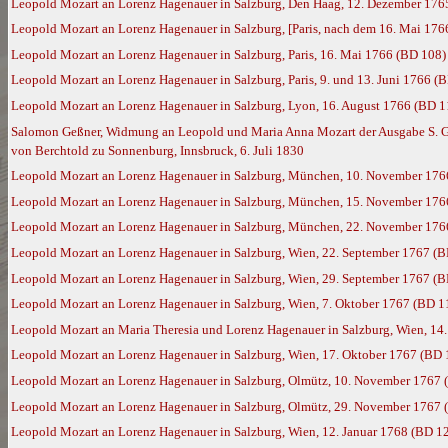
Leopold Mozart an Lorenz Hagenauer in Salzburg, Den Haag, 12. Dezember 176
Leopold Mozart an Lorenz Hagenauer in Salzburg, [Paris, nach dem 16. Mai 176
Leopold Mozart an Lorenz Hagenauer in Salzburg, Paris, 16. Mai 1766 (BD 108)
Leopold Mozart an Lorenz Hagenauer in Salzburg, Paris, 9. und 13. Juni 1766 (
Leopold Mozart an Lorenz Hagenauer in Salzburg, Lyon, 16. August 1766 (BD 1
Salomon Geßner, Widmung an Leopold und Maria Anna Mozart der Ausgabe S. Geßn
von Berchtold zu Sonnenburg, Innsbruck, 6. Juli 1830
Leopold Mozart an Lorenz Hagenauer in Salzburg, München, 10. November 176
Leopold Mozart an Lorenz Hagenauer in Salzburg, München, 15. November 176
Leopold Mozart an Lorenz Hagenauer in Salzburg, München, 22. November 176
Leopold Mozart an Lorenz Hagenauer in Salzburg, Wien, 22. September 1767 (
Leopold Mozart an Lorenz Hagenauer in Salzburg, Wien, 29. September 1767 (
Leopold Mozart an Lorenz Hagenauer in Salzburg, Wien, 7. Oktober 1767 (BD 1
Leopold Mozart an Maria Theresia und Lorenz Hagenauer in Salzburg, Wien, 14
Leopold Mozart an Lorenz Hagenauer in Salzburg, Wien, 17. Oktober 1767 (BD 
Leopold Mozart an Lorenz Hagenauer in Salzburg, Olmütz, 10. November 1767 
Leopold Mozart an Lorenz Hagenauer in Salzburg, Olmütz, 29. November 1767 
Leopold Mozart an Lorenz Hagenauer in Salzburg, Wien, 12. Januar 1768 (BD 1