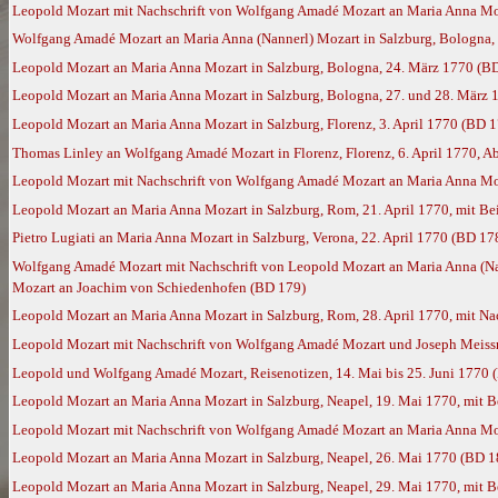
Leopold Mozart mit Nachschrift von Wolfgang Amadé Mozart an Maria Anna Moz
Wolfgang Amadé Mozart an Maria Anna (Nannerl) Mozart in Salzburg, Bologna, 
Leopold Mozart an Maria Anna Mozart in Salzburg, Bologna, 24. März 1770 (B
Leopold Mozart an Maria Anna Mozart in Salzburg, Bologna, 27. und 28. März 1
Leopold Mozart an Maria Anna Mozart in Salzburg, Florenz, 3. April 1770 (BD 1
Thomas Linley an Wolfgang Amadé Mozart in Florenz, Florenz, 6. April 1770, A
Leopold Mozart mit Nachschrift von Wolfgang Amadé Mozart an Maria Anna Moz
Leopold Mozart an Maria Anna Mozart in Salzburg, Rom, 21. April 1770, mit B
Pietro Lugiati an Maria Anna Mozart in Salzburg, Verona, 22. April 1770 (BD 17
Wolfgang Amadé Mozart mit Nachschrift von Leopold Mozart an Maria Anna (Nan
Mozart an Joachim von Schiedenhofen (BD 179)
Leopold Mozart an Maria Anna Mozart in Salzburg, Rom, 28. April 1770, mit N
Leopold Mozart mit Nachschrift von Wolfgang Amadé Mozart und Joseph Meissn
Leopold und Wolfgang Amadé Mozart, Reisenotizen, 14. Mai bis 25. Juni 1770 
Leopold Mozart an Maria Anna Mozart in Salzburg, Neapel, 19. Mai 1770, mit 
Leopold Mozart mit Nachschrift von Wolfgang Amadé Mozart an Maria Anna Moz
Leopold Mozart an Maria Anna Mozart in Salzburg, Neapel, 26. Mai 1770 (BD 1
Leopold Mozart an Maria Anna Mozart in Salzburg, Neapel, 29. Mai 1770, mit 