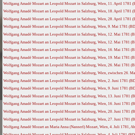
Wolfgang Amadé Mozart an Leopold Mozart in Salzburg, Wien, 11. April 1781 
Wolfgang Amadé Mozart an Leopold Mozart in Salzburg, Wien, 18. April 1781 
Wolfgang Amadé Mozart an Leopold Mozart in Salzburg, Wien, 28. April 1781 
Wolfgang Amadé Mozart an Leopold Mozart in Salzburg, Wien, 9. Mai 1781 (BD
Wolfgang Amadé Mozart an Leopold Mozart in Salzburg, Wien, 12. Mai 1781 (
Wolfgang Amadé Mozart an Leopold Mozart in Salzburg, Wien, 12. Mai 1781 (
Wolfgang Amadé Mozart an Leopold Mozart in Salzburg, Wien, 16. Mai 1781 (
Wolfgang Amadé Mozart an Leopold Mozart in Salzburg, Wien, 19. Mai 1781 (
Wolfgang Amadé Mozart an Leopold Mozart in Salzburg, Wien, 26. Mai 1781 (
Wolfgang Amadé Mozart an Leopold Mozart in Salzburg, Wien, zwischen 26. Ma
Wolfgang Amadé Mozart an Leopold Mozart in Salzburg, Wien, 2. Juni 1781 (B
Wolfgang Amadé Mozart an Leopold Mozart in Salzburg, Wien, 9. Juni 1781 (B
Wolfgang Amadé Mozart an Leopold Mozart in Salzburg, Wien, 13. Juni 1781 (
Wolfgang Amadé Mozart an Leopold Mozart in Salzburg, Wien, 16. Juni 1781 (
Wolfgang Amadé Mozart an Leopold Mozart in Salzburg, Wien, 20. Juni 1781 (
Wolfgang Amadé Mozart an Leopold Mozart in Salzburg, Wien, 27. Juni 1781 (
Wolfgang Amadé Mozart an Maria Anna (Nannerl) Mozart, Wien, 4. Juli 1781, Ab
Wolfgang Amadé Mozart an Leopold Mozart in Salzburg, Wien, 4. Juli 1781 (BD