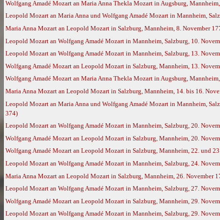
Wolfgang Amadé Mozart an Maria Anna Thekla Mozart in Augsburg, Mannheim,
Leopold Mozart an Maria Anna und Wolfgang Amadé Mozart in Mannheim, Salz
Maria Anna Mozart an Leopold Mozart in Salzburg, Mannheim, 8. November 17
Leopold Mozart an Wolfgang Amadé Mozart in Mannheim, Salzburg, 10. Novem
Leopold Mozart an Wolfgang Amadé Mozart in Mannheim, Salzburg, 13. Novem
Wolfgang Amadé Mozart an Leopold Mozart in Salzburg, Mannheim, 13. Novemb
Wolfgang Amadé Mozart an Maria Anna Thekla Mozart in Augsburg, Mannheim,
Maria Anna Mozart an Leopold Mozart in Salzburg, Mannheim, 14. bis 16. Nov
Leopold Mozart an Maria Anna und Wolfgang Amadé Mozart in Mannheim, Salzbu
374)
Leopold Mozart an Wolfgang Amadé Mozart in Mannheim, Salzburg, 20. Novem
Wolfgang Amadé Mozart an Leopold Mozart in Salzburg, Mannheim, 20. Novemb
Wolfgang Amadé Mozart an Leopold Mozart in Salzburg, Mannheim, 22. und 23.
Leopold Mozart an Wolfgang Amadé Mozart in Mannheim, Salzburg, 24. Novem
Maria Anna Mozart an Leopold Mozart in Salzburg, Mannheim, 26. November 1
Leopold Mozart an Wolfgang Amadé Mozart in Mannheim, Salzburg, 27. Novem
Wolfgang Amadé Mozart an Leopold Mozart in Salzburg, Mannheim, 29. Novemb
Leopold Mozart an Wolfgang Amadé Mozart in Mannheim, Salzburg, 29. Novemb