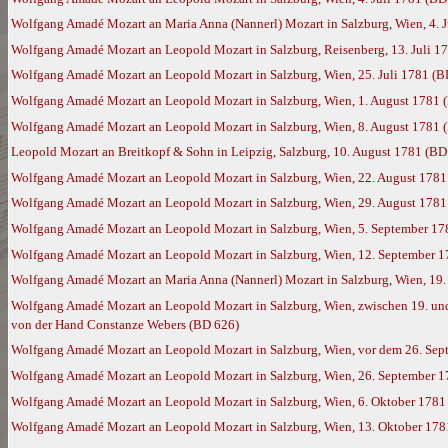
Wolfgang Amadé Mozart an Maria Anna (Nannerl) Mozart in Salzburg, Wien, 4. 
Wolfgang Amadé Mozart an Leopold Mozart in Salzburg, Reisenberg, 13. Juli 1
Wolfgang Amadé Mozart an Leopold Mozart in Salzburg, Wien, 25. Juli 1781 (B
Wolfgang Amadé Mozart an Leopold Mozart in Salzburg, Wien, 1. August 1781 
Wolfgang Amadé Mozart an Leopold Mozart in Salzburg, Wien, 8. August 1781 
Leopold Mozart an Breitkopf & Sohn in Leipzig, Salzburg, 10. August 1781 (BD
Wolfgang Amadé Mozart an Leopold Mozart in Salzburg, Wien, 22. August 1781
Wolfgang Amadé Mozart an Leopold Mozart in Salzburg, Wien, 29. August 1781
Wolfgang Amadé Mozart an Leopold Mozart in Salzburg, Wien, 5. September 17
Wolfgang Amadé Mozart an Leopold Mozart in Salzburg, Wien, 12. September 
Wolfgang Amadé Mozart an Maria Anna (Nannerl) Mozart in Salzburg, Wien, 19
Wolfgang Amadé Mozart an Leopold Mozart in Salzburg, Wien, zwischen 19. und 
von der Hand Constanze Webers (BD 626)
Wolfgang Amadé Mozart an Leopold Mozart in Salzburg, Wien, vor dem 26. Sep
Wolfgang Amadé Mozart an Leopold Mozart in Salzburg, Wien, 26. September 
Wolfgang Amadé Mozart an Leopold Mozart in Salzburg, Wien, 6. Oktober 1781
Wolfgang Amadé Mozart an Leopold Mozart in Salzburg, Wien, 13. Oktober 178