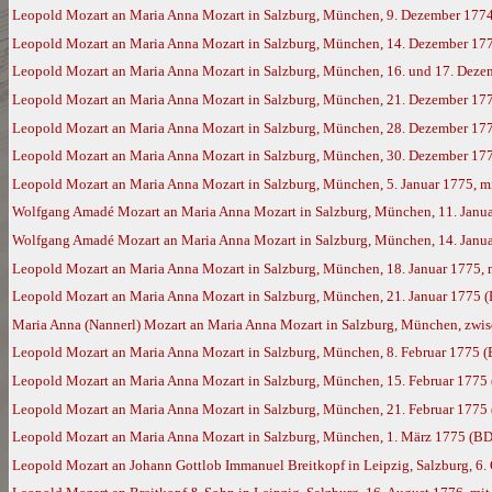
Leopold Mozart an Maria Anna Mozart in Salzburg, München, 9. Dezember 177
Leopold Mozart an Maria Anna Mozart in Salzburg, München, 14. Dezember 17
Leopold Mozart an Maria Anna Mozart in Salzburg, München, 16. und 17. Deze
Leopold Mozart an Maria Anna Mozart in Salzburg, München, 21. Dezember 17
Leopold Mozart an Maria Anna Mozart in Salzburg, München, 28. Dezember 177
Leopold Mozart an Maria Anna Mozart in Salzburg, München, 30. Dezember 177
Leopold Mozart an Maria Anna Mozart in Salzburg, München, 5. Januar 1775, m
Wolfgang Amadé Mozart an Maria Anna Mozart in Salzburg, München, 11. Janua
Wolfgang Amadé Mozart an Maria Anna Mozart in Salzburg, München, 14. Janua
Leopold Mozart an Maria Anna Mozart in Salzburg, München, 18. Januar 1775,
Leopold Mozart an Maria Anna Mozart in Salzburg, München, 21. Januar 1775 
Maria Anna (Nannerl) Mozart an Maria Anna Mozart in Salzburg, München, zwisc
Leopold Mozart an Maria Anna Mozart in Salzburg, München, 8. Februar 1775 
Leopold Mozart an Maria Anna Mozart in Salzburg, München, 15. Februar 1775
Leopold Mozart an Maria Anna Mozart in Salzburg, München, 21. Februar 1775
Leopold Mozart an Maria Anna Mozart in Salzburg, München, 1. März 1775 (BD
Leopold Mozart an Johann Gottlob Immanuel Breitkopf in Leipzig, Salzburg, 6