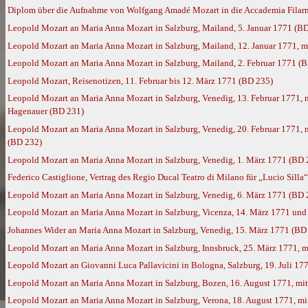
Diplom über die Aufnahme von Wolfgang Amadé Mozart in die Accademia Filarmo
Leopold Mozart an Maria Anna Mozart in Salzburg, Mailand, 5. Januar 1771 (B
Leopold Mozart an Maria Anna Mozart in Salzburg, Mailand, 12. Januar 1771, 
Leopold Mozart an Maria Anna Mozart in Salzburg, Mailand, 2. Februar 1771 (
Leopold Mozart, Reisenotizen, 11. Februar bis 12. März 1771 (BD 235)
Leopold Mozart an Maria Anna Mozart in Salzburg, Venedig, 13. Februar 1771
Hagenauer (BD 231)
Leopold Mozart an Maria Anna Mozart in Salzburg, Venedig, 20. Februar 1771,
(BD 232)
Leopold Mozart an Maria Anna Mozart in Salzburg, Venedig, 1. März 1771 (BD 
Federico Castiglione, Vertrag des Regio Ducal Teatro di Milano für „Lucio Silla
Leopold Mozart an Maria Anna Mozart in Salzburg, Venedig, 6. März 1771 (BD 
Leopold Mozart an Maria Anna Mozart in Salzburg, Vicenza, 14. März 1771 und
Johannes Wider an Maria Anna Mozart in Salzburg, Venedig, 15. März 1771 (BD
Leopold Mozart an Maria Anna Mozart in Salzburg, Innsbruck, 25. März 1771, 
Leopold Mozart an Giovanni Luca Pallavicini in Bologna, Salzburg, 19. Juli 17
Leopold Mozart an Maria Anna Mozart in Salzburg, Bozen, 16. August 1771, m
Leopold Mozart an Maria Anna Mozart in Salzburg, Verona, 18. August 1771, m