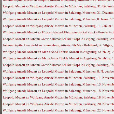
Leopold Mozart an Wolfgang Amadé Mozart in München, Salzburg, 31. Dezemb
Wolfgang Amadé Mozart an Leopold Mozart in Salzburg, München, 31. Dezember
Wolfgang Amadé Mozart an Leopold Mozart in Salzburg, München, 8. Januar 17
Leopold Mozart an Wolfgang Amadé Mozart in München, Salzburg, 11. Januar 
Wolfgang Amadé Mozart an Fürsterzbischof Hieronymus Graf von Colloredo in S
Leopold Mozart an Johann Gottlob Immanuel Breitkopf in Leipzig, Salzburg, 29
Johann Baptist Berchtold zu Sonnenburg, Attestat für Max Rohrhard, St. Gilgen, 
Wolfgang Amadé Mozart an Maria Anna Thekla Mozart in Augsburg, Salzburg, 2
Wolfgang Amadé Mozart an Maria Anna Thekla Mozart in Augsburg, Salzburg, 1
Leopold Mozart an Johann Gottlob Immanuel Breitkopf in Leipzig, Salzburg, 1
Wolfgang Amadé Mozart an Leopold Mozart in Salzburg, München, 8. November 
Leopold Mozart an Wolfgang Amadé Mozart in München, Salzburg, 11. Novemb
Wolfgang Amadé Mozart an Leopold Mozart in Salzburg, München, 13. Novemb
Wolfgang Amadé Mozart an Leopold Mozart in Salzburg, München, 15. Novemb
Leopold Mozart an Wolfgang Amadé Mozart in München, Salzburg, 18. Novemb
Leopold Mozart an Wolfgang Amadé Mozart in München, Salzburg, 20. Novemb
Wolfgang Amadé Mozart an Leopold Mozart in Salzburg, München, 22. Novemb