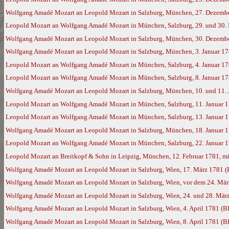
Wolfgang Amadé Mozart an Leopold Mozart in Salzburg, München, 27. Dezemb
Leopold Mozart an Wolfgang Amadé Mozart in München, Salzburg, 29. und 30. 
Wolfgang Amadé Mozart an Leopold Mozart in Salzburg, München, 30. Dezemb
Wolfgang Amadé Mozart an Leopold Mozart in Salzburg, München, 3. Januar 1
Leopold Mozart an Wolfgang Amadé Mozart in München, Salzburg, 4. Januar 1
Leopold Mozart an Wolfgang Amadé Mozart in München, Salzburg, 8. Januar 1
Wolfgang Amadé Mozart an Leopold Mozart in Salzburg, München, 10. und 11. 
Leopold Mozart an Wolfgang Amadé Mozart in München, Salzburg, 11. Januar 
Leopold Mozart an Wolfgang Amadé Mozart in München, Salzburg, 13. Januar 
Wolfgang Amadé Mozart an Leopold Mozart in Salzburg, München, 18. Januar 
Leopold Mozart an Wolfgang Amadé Mozart in München, Salzburg, 22. Januar 
Leopold Mozart an Breitkopf & Sohn in Leipzig, München, 12. Februar 1781, mi
Wolfgang Amadé Mozart an Leopold Mozart in Salzburg, Wien, 17. März 1781 
Wolfgang Amadé Mozart an Leopold Mozart in Salzburg, Wien, vor dem 24. Mä
Wolfgang Amadé Mozart an Leopold Mozart in Salzburg, Wien, 24. und 28. Mär
Wolfgang Amadé Mozart an Leopold Mozart in Salzburg, Wien, 4. April 1781 (B
Wolfgang Amadé Mozart an Leopold Mozart in Salzburg, Wien, 8. April 1781 (B