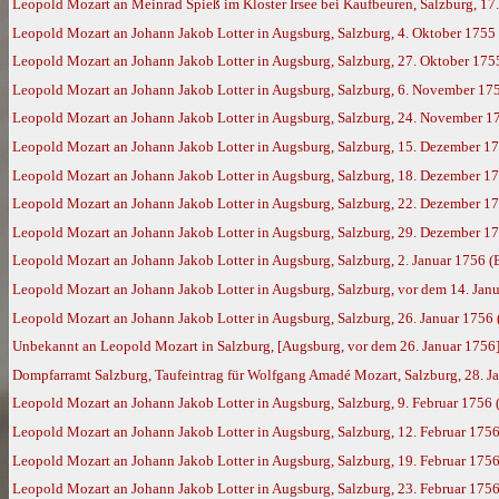
Leopold Mozart an Meinrad Spieß im Kloster Irsee bei Kaufbeuren, Salzburg, 17
Leopold Mozart an Johann Jakob Lotter in Augsburg, Salzburg, 4. Oktober 1755
Leopold Mozart an Johann Jakob Lotter in Augsburg, Salzburg, 27. Oktober 175
Leopold Mozart an Johann Jakob Lotter in Augsburg, Salzburg, 6. November 17
Leopold Mozart an Johann Jakob Lotter in Augsburg, Salzburg, 24. November 1
Leopold Mozart an Johann Jakob Lotter in Augsburg, Salzburg, 15. Dezember 1
Leopold Mozart an Johann Jakob Lotter in Augsburg, Salzburg, 18. Dezember 1
Leopold Mozart an Johann Jakob Lotter in Augsburg, Salzburg, 22. Dezember 1
Leopold Mozart an Johann Jakob Lotter in Augsburg, Salzburg, 29. Dezember 1
Leopold Mozart an Johann Jakob Lotter in Augsburg, Salzburg, 2. Januar 1756 (
Leopold Mozart an Johann Jakob Lotter in Augsburg, Salzburg, vor dem 14. Jan
Leopold Mozart an Johann Jakob Lotter in Augsburg, Salzburg, 26. Januar 1756
Unbekannt an Leopold Mozart in Salzburg, [Augsburg, vor dem 26. Januar 1756
Dompfarramt Salzburg, Taufeintrag für Wolfgang Amadé Mozart, Salzburg, 28. Jan
Leopold Mozart an Johann Jakob Lotter in Augsburg, Salzburg, 9. Februar 1756
Leopold Mozart an Johann Jakob Lotter in Augsburg, Salzburg, 12. Februar 175
Leopold Mozart an Johann Jakob Lotter in Augsburg, Salzburg, 19. Februar 175
Leopold Mozart an Johann Jakob Lotter in Augsburg, Salzburg, 23. Februar 175