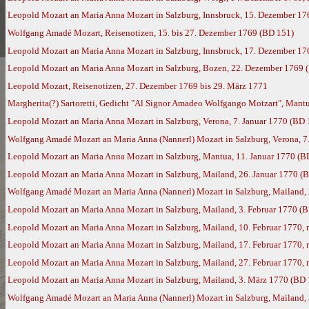
Leopold Mozart an Maria Anna Mozart in Salzburg, Innsbruck, 15. Dezember 17
Wolfgang Amadé Mozart, Reisenotizen, 15. bis 27. Dezember 1769 (BD 151)
Leopold Mozart an Maria Anna Mozart in Salzburg, Innsbruck, 17. Dezember 17
Leopold Mozart an Maria Anna Mozart in Salzburg, Bozen, 22. Dezember 1769 
Leopold Mozart, Reisenotizen, 27. Dezember 1769 bis 29. März 1771
Margherita(?) Sartoretti, Gedicht "Al Signor Amadeo Wolfgango Motzart", Mantu
Leopold Mozart an Maria Anna Mozart in Salzburg, Verona, 7. Januar 1770 (BD 
Wolfgang Amadé Mozart an Maria Anna (Nannerl) Mozart in Salzburg, Verona, 7.
Leopold Mozart an Maria Anna Mozart in Salzburg, Mantua, 11. Januar 1770 (B
Leopold Mozart an Maria Anna Mozart in Salzburg, Mailand, 26. Januar 1770 (
Wolfgang Amadé Mozart an Maria Anna (Nannerl) Mozart in Salzburg, Mailand, 
Leopold Mozart an Maria Anna Mozart in Salzburg, Mailand, 3. Februar 1770 (
Leopold Mozart an Maria Anna Mozart in Salzburg, Mailand, 10. Februar 1770,
Leopold Mozart an Maria Anna Mozart in Salzburg, Mailand, 17. Februar 1770,
Leopold Mozart an Maria Anna Mozart in Salzburg, Mailand, 27. Februar 1770,
Leopold Mozart an Maria Anna Mozart in Salzburg, Mailand, 3. März 1770 (BD 
Wolfgang Amadé Mozart an Maria Anna (Nannerl) Mozart in Salzburg, Mailand,