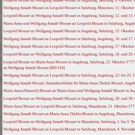
Leopold Mozart an Wolfgang Amadé Mozart in Augsburg, Salzburg, 9. Oktober 
Wolfgang Amadé Mozart an Leopold Mozart in Salzburg, München, 11. Oktober 
Leopold Mozart an Wolfgang Amadé Mozart in Augsburg, Salzburg, 12. und 13. 
Maria Anna und Wolfgang Amadé Mozart an Leopold Mozart in Salzburg, Augsb
Leopold Mozart an Wolfgang Amadé Mozart in Augsburg, Salzburg, 15. Oktober
Wolfgang Amadé Mozart an Leopold Mozart in Salzburg, Augsburg, 16. und 17. 
Wolfgang Amadé Mozart an Leopold Mozart in Salzburg, Augsburg, 17. Oktober
Leopold Mozart an Wolfgang Amadé Mozart in Augsburg, Salzburg, 18. und 20. 
Leopold Mozart an Maria Anna Mozart in Augsburg, Salzburg, 23. Oktober 1777,
an Wolfgang Amadé Mozart (BD 354)
Wolfgang Amadé Mozart an Leopold Mozart in Salzburg, Augsburg, 23. bis 25. 
Wolfgang Amadé Mozart, Stammbuchblatt für Maria Anna Thekla Mozart, Augsb
Maria Anna (Nannerl) Mozart an Maria Anna und Wolfgang Amadé Mozart in Augs
Leopold Mozart an Wolfgang Amadé Mozart in Augsburg, Salzburg, 29. und 30.
Maria Anna Mozart an Leopold Mozart in Salzburg, Mannheim, 31. Oktober 177
Wolfgang Amadé Mozart an Maria Anna Thekla Mozart in Augsburg, Mannheim,
Leopold Mozart an Wolfgang Amadé Mozart in Mannheim, Salzburg, 1. bis 3. 
Wolfgang Amadé Mozart an Leopold Mozart in Salzburg, Mannheim, 4. Novembe