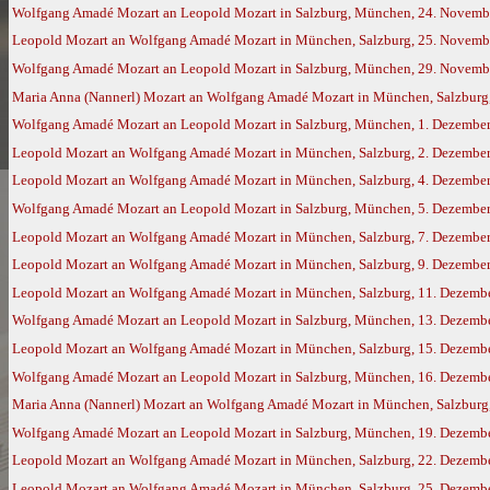
Wolfgang Amadé Mozart an Leopold Mozart in Salzburg, München, 24. Novemb
Leopold Mozart an Wolfgang Amadé Mozart in München, Salzburg, 25. Novemb
Wolfgang Amadé Mozart an Leopold Mozart in Salzburg, München, 29. Novemb
Maria Anna (Nannerl) Mozart an Wolfgang Amadé Mozart in München, Salzburg,
Wolfgang Amadé Mozart an Leopold Mozart in Salzburg, München, 1. Dezembe
Leopold Mozart an Wolfgang Amadé Mozart in München, Salzburg, 2. Dezembe
Leopold Mozart an Wolfgang Amadé Mozart in München, Salzburg, 4. Dezembe
Wolfgang Amadé Mozart an Leopold Mozart in Salzburg, München, 5. Dezembe
Leopold Mozart an Wolfgang Amadé Mozart in München, Salzburg, 7. Dezembe
Leopold Mozart an Wolfgang Amadé Mozart in München, Salzburg, 9. Dezembe
Leopold Mozart an Wolfgang Amadé Mozart in München, Salzburg, 11. Dezemb
Wolfgang Amadé Mozart an Leopold Mozart in Salzburg, München, 13. Dezemb
Leopold Mozart an Wolfgang Amadé Mozart in München, Salzburg, 15. Dezemb
Wolfgang Amadé Mozart an Leopold Mozart in Salzburg, München, 16. Dezemb
Maria Anna (Nannerl) Mozart an Wolfgang Amadé Mozart in München, Salzburg,
Wolfgang Amadé Mozart an Leopold Mozart in Salzburg, München, 19. Dezemb
Leopold Mozart an Wolfgang Amadé Mozart in München, Salzburg, 22. Dezemb
Leopold Mozart an Wolfgang Amadé Mozart in München, Salzburg, 25. Dezemb