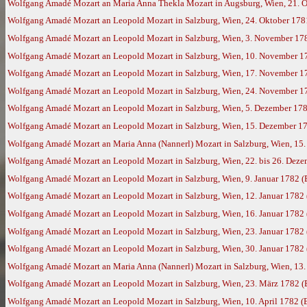
Wolfgang Amadé Mozart an Maria Anna Thekla Mozart in Augsburg, Wien, 21. 
Wolfgang Amadé Mozart an Leopold Mozart in Salzburg, Wien, 24. Oktober 178
Wolfgang Amadé Mozart an Leopold Mozart in Salzburg, Wien, 3. November 17
Wolfgang Amadé Mozart an Leopold Mozart in Salzburg, Wien, 10. November 1
Wolfgang Amadé Mozart an Leopold Mozart in Salzburg, Wien, 17. November 1
Wolfgang Amadé Mozart an Leopold Mozart in Salzburg, Wien, 24. November 1
Wolfgang Amadé Mozart an Leopold Mozart in Salzburg, Wien, 5. Dezember 17
Wolfgang Amadé Mozart an Leopold Mozart in Salzburg, Wien, 15. Dezember 178
Wolfgang Amadé Mozart an Maria Anna (Nannerl) Mozart in Salzburg, Wien, 15
Wolfgang Amadé Mozart an Leopold Mozart in Salzburg, Wien, 22. bis 26. Dez
Wolfgang Amadé Mozart an Leopold Mozart in Salzburg, Wien, 9. Januar 1782 
Wolfgang Amadé Mozart an Leopold Mozart in Salzburg, Wien, 12. Januar 1782
Wolfgang Amadé Mozart an Leopold Mozart in Salzburg, Wien, 16. Januar 1782
Wolfgang Amadé Mozart an Leopold Mozart in Salzburg, Wien, 23. Januar 1782
Wolfgang Amadé Mozart an Leopold Mozart in Salzburg, Wien, 30. Januar 1782
Wolfgang Amadé Mozart an Maria Anna (Nannerl) Mozart in Salzburg, Wien, 13.
Wolfgang Amadé Mozart an Leopold Mozart in Salzburg, Wien, 23. März 1782 
Wolfgang Amadé Mozart an Leopold Mozart in Salzburg, Wien, 10. April 1782 