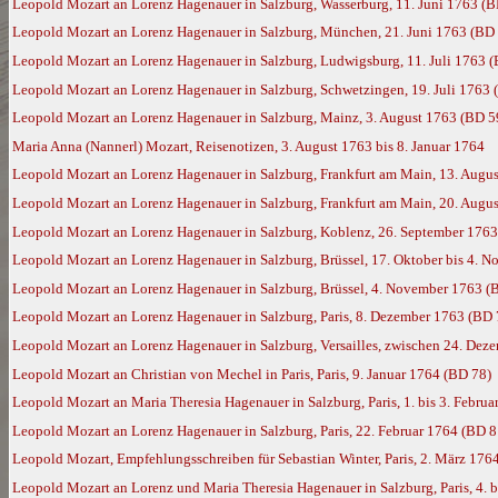
Leopold Mozart an Lorenz Hagenauer in Salzburg, Wasserburg, 11. Juni 1763 (B
Leopold Mozart an Lorenz Hagenauer in Salzburg, München, 21. Juni 1763 (BD
Leopold Mozart an Lorenz Hagenauer in Salzburg, Ludwigsburg, 11. Juli 1763 
Leopold Mozart an Lorenz Hagenauer in Salzburg, Schwetzingen, 19. Juli 1763 
Leopold Mozart an Lorenz Hagenauer in Salzburg, Mainz, 3. August 1763 (BD 5
Maria Anna (Nannerl) Mozart, Reisenotizen, 3. August 1763 bis 8. Januar 1764
Leopold Mozart an Lorenz Hagenauer in Salzburg, Frankfurt am Main, 13. Augu
Leopold Mozart an Lorenz Hagenauer in Salzburg, Frankfurt am Main, 20. Augu
Leopold Mozart an Lorenz Hagenauer in Salzburg, Koblenz, 26. September 1763
Leopold Mozart an Lorenz Hagenauer in Salzburg, Brüssel, 17. Oktober bis 4. 
Leopold Mozart an Lorenz Hagenauer in Salzburg, Brüssel, 4. November 1763 (
Leopold Mozart an Lorenz Hagenauer in Salzburg, Paris, 8. Dezember 1763 (BD 
Leopold Mozart an Lorenz Hagenauer in Salzburg, Versailles, zwischen 24. Dez
Leopold Mozart an Christian von Mechel in Paris, Paris, 9. Januar 1764 (BD 78)
Leopold Mozart an Maria Theresia Hagenauer in Salzburg, Paris, 1. bis 3. Febru
Leopold Mozart an Lorenz Hagenauer in Salzburg, Paris, 22. Februar 1764 (BD 8
Leopold Mozart, Empfehlungsschreiben für Sebastian Winter, Paris, 2. März 176
Leopold Mozart an Lorenz und Maria Theresia Hagenauer in Salzburg, Paris, 4. 