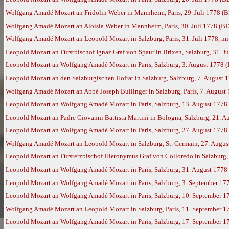
Wolfgang Amadé Mozart an Fridolin Weber in Mannheim, Paris, 29. Juli 1778 (
Wolfgang Amadé Mozart an Aloisia Weber in Mannheim, Paris, 30. Juli 1778 (B
Wolfgang Amadé Mozart an Leopold Mozart in Salzburg, Paris, 31. Juli 1778, mi
Leopold Mozart an Fürstbischof Ignaz Graf von Spaur in Brixen, Salzburg, 31. J
Leopold Mozart an Wolfgang Amadé Mozart in Paris, Salzburg, 3. August 1778 
Leopold Mozart an den Salzburgischen Hofrat in Salzburg, Salzburg, 7. August 
Wolfgang Amadé Mozart an Abbé Joseph Bullinger in Salzburg, Paris, 7. August
Leopold Mozart an Wolfgang Amadé Mozart in Paris, Salzburg, 13. August 1778
Leopold Mozart an Padre Giovanni Battista Martini in Bologna, Salzburg, 21. 
Leopold Mozart an Wolfgang Amadé Mozart in Paris, Salzburg, 27. August 1778
Wolfgang Amadé Mozart an Leopold Mozart in Salzburg, St. Germain, 27. Augus
Leopold Mozart an Fürsterzbischof Hieronymus Graf von Colloredo in Salzburg,
Leopold Mozart an Wolfgang Amadé Mozart in Paris, Salzburg, 31. August 1778
Leopold Mozart an Wolfgang Amadé Mozart in Paris, Salzburg, 3. September 17
Leopold Mozart an Wolfgang Amadé Mozart in Paris, Salzburg, 10. September 17
Wolfgang Amadé Mozart an Leopold Mozart in Salzburg, Paris, 11. September 1
Leopold Mozart an Wolfgang Amadé Mozart in Paris, Salzburg, 17. September 1