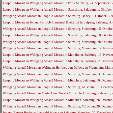
Leopold Mozart an Wolfgang Amadé Mozart in Paris, Salzburg, 24. September 1
Leopold Mozart an Wolfgang Amadé Mozart in Strassburg, Salzburg, 1. Oktober
Wolfgang Amadé Mozart an Leopold Mozart in Salzburg, Nancy, 3. Oktober 177
Leopold Mozart an Johann Gottlob Immanuel Breitkopf in Leipzig, Salzburg, 4.
Wolfgang Amadé Mozart an Leopold Mozart in Salzburg, Strassburg, 15. Oktobe
Leopold Mozart an Wolfgang Amadé Mozart in Strassburg, Salzburg, 19. Oktobe
Wolfgang Amadé Mozart an Leopold Mozart in Salzburg, Strassburg, 26. Oktob
Wolfgang Amadé Mozart an Leopold Mozart in Salzburg, Mannheim, 12. Novem
Leopold Mozart an Wolfgang Amadé Mozart in Mannheim, Salzburg, 19. Novem
Leopold Mozart an Wolfgang Amadé Mozart in Mannheim, Salzburg, 23. Novem
Wolfgang Amadé Mozart an Wolfgang Heribert von Dalberg in Mannheim, Mann
Wolfgang Amadé Mozart an Leopold Mozart in Salzburg, Mannheim, 3. Dezemb
Leopold Mozart an Wolfgang Amadé Mozart in München, Salzburg, 10. Dezemb
Wolfgang Amadé Mozart an Leopold Mozart in Salzburg, Kaisheim, 18. Dezemb
Wolfgang Amadé Mozart an Maria Anna Thekla Mozart in Augsburg, Kaisheim, 
Leopold Mozart an Wolfgang Amadé Mozart in München, Salzburg, 28. Dezemb
Wolfgang Amadé Mozart an Leopold Mozart in Salzburg, München, 29. Dezemb
Johann Baptist Becké an Leopold Mozart in Salzburg, München, 29. Dezember 