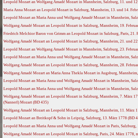
Leopold Mozart an Wolfgang Amadé Mozart in Mannheim, Salzburg, 11. und 12
Maria Anna Mozart an Leopold Mozart in Salzburg, Mannheim, 13. und 14. Feb
Leopold Mozart an Maria Anna und Wolfgang Amadé Mozart in Mannheim, Salzb
Wolfgang Amadé Mozart an Leopold Mozart in Salzburg, Mannheim, 19. Februar
Friedrich Melchior Baron von Grimm an Leopold Mozart in Salzburg, Paris, 21.
Wolfgang Amadé Mozart an Leopold Mozart in Salzburg, Mannheim, 21. und 22.
Leopold Mozart an Wolfgang Amadé Mozart in Mannheim, Salzburg, 23. Februa
Leopold Mozart an Maria Anna und Wolfgang Amadé Mozart in Mannheim, Salzb
Wolfgang Amadé Mozart an Leopold Mozart in Salzburg, Mannheim, 28. Februar
Wolfgang Amadé Mozart an Maria Anna Thekla Mozart in Augsburg, Mannheim, 
Leopold Mozart an Maria Anna und Wolfgang Amadé Mozart in Mannheim, Salzbu
Leopold Mozart an Maria Anna und Wolfgang Amadé Mozart in Mannheim, Salz
Wolfgang Amadé Mozart an Leopold Mozart in Salzburg, Mannheim, 7. März 17
(Nannerl) Mozart (BD 435)
Wolfgang Amadé Mozart an Leopold Mozart in Salzburg, Mannheim, 11. März 
Leopold Mozart an Breitkopf & Sohn in Leipzig, Salzburg, 13. März 1778 (BD 4
Leopold Mozart an Maria Anna und Wolfgang Amadé Mozart in Paris, Salzburg,
Wolfgang Amadé Mozart an Leopold Mozart in Salzburg, Paris, 24. März 1778, 