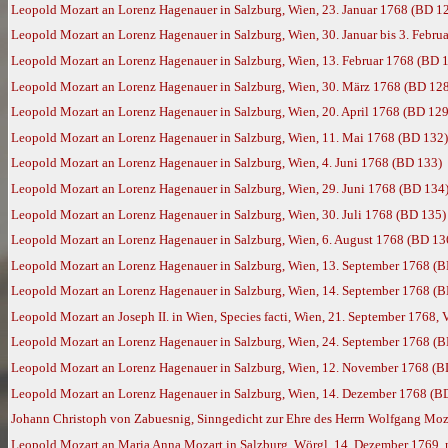
Leopold Mozart an Lorenz Hagenauer in Salzburg, Wien, 23. Januar 1768 (BD 1
Leopold Mozart an Lorenz Hagenauer in Salzburg, Wien, 30. Januar bis 3. Febru
Leopold Mozart an Lorenz Hagenauer in Salzburg, Wien, 13. Februar 1768 (BD 
Leopold Mozart an Lorenz Hagenauer in Salzburg, Wien, 30. März 1768 (BD 12
Leopold Mozart an Lorenz Hagenauer in Salzburg, Wien, 20. April 1768 (BD 129
Leopold Mozart an Lorenz Hagenauer in Salzburg, Wien, 11. Mai 1768 (BD 132)
Leopold Mozart an Lorenz Hagenauer in Salzburg, Wien, 4. Juni 1768 (BD 133)
Leopold Mozart an Lorenz Hagenauer in Salzburg, Wien, 29. Juni 1768 (BD 134
Leopold Mozart an Lorenz Hagenauer in Salzburg, Wien, 30. Juli 1768 (BD 135)
Leopold Mozart an Lorenz Hagenauer in Salzburg, Wien, 6. August 1768 (BD 13
Leopold Mozart an Lorenz Hagenauer in Salzburg, Wien, 13. September 1768 (
Leopold Mozart an Lorenz Hagenauer in Salzburg, Wien, 14. September 1768 (
Leopold Mozart an Joseph II. in Wien, Species facti, Wien, 21. September 1768, 
Leopold Mozart an Lorenz Hagenauer in Salzburg, Wien, 24. September 1768 (
Leopold Mozart an Lorenz Hagenauer in Salzburg, Wien, 12. November 1768 (B
Leopold Mozart an Lorenz Hagenauer in Salzburg, Wien, 14. Dezember 1768 (B
Johann Christoph von Zabuesnig, Sinngedicht zur Ehre des Herrn Wolfgang Mozar
Leopold Mozart an Maria Anna Mozart in Salzburg, Wörgl, 14. Dezember 1769,