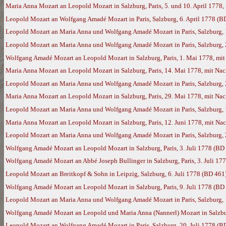
Maria Anna Mozart an Leopold Mozart in Salzburg, Paris, 5. und 10. April 177
Leopold Mozart an Wolfgang Amadé Mozart in Paris, Salzburg, 6. April 1778 (B
Leopold Mozart an Maria Anna und Wolfgang Amadé Mozart in Paris, Salzburg, 1
Leopold Mozart an Maria Anna und Wolfgang Amadé Mozart in Paris, Salzburg, 2
Wolfgang Amadé Mozart an Leopold Mozart in Salzburg, Paris, 1. Mai 1778, mi
Maria Anna Mozart an Leopold Mozart in Salzburg, Paris, 14. Mai 1778, mit N
Leopold Mozart an Maria Anna und Wolfgang Amadé Mozart in Paris, Salzburg,
Maria Anna Mozart an Leopold Mozart in Salzburg, Paris, 29. Mai 1778, mit N
Leopold Mozart an Maria Anna und Wolfgang Amadé Mozart in Paris, Salzburg, 
Maria Anna Mozart an Leopold Mozart in Salzburg, Paris, 12. Juni 1778, mit N
Leopold Mozart an Maria Anna und Wolfgang Amadé Mozart in Paris, Salzburg, 
Wolfgang Amadé Mozart an Leopold Mozart in Salzburg, Paris, 3. Juli 1778 (BD
Wolfgang Amadé Mozart an Abbé Joseph Bullinger in Salzburg, Paris, 3. Juli 17
Leopold Mozart an Breitkopf & Sohn in Leipzig, Salzburg, 6. Juli 1778 (BD 461
Wolfgang Amadé Mozart an Leopold Mozart in Salzburg, Paris, 9. Juli 1778 (BD
Leopold Mozart an Maria Anna und Wolfgang Amadé Mozart in Paris, Salzburg, 1
Wolfgang Amadé Mozart an Leopold und Maria Anna (Nannerl) Mozart in Salzburg
Leopold Mozart an Wolfgang Amadé Mozart in Paris, Salzburg, 20. Juli 1778 (B