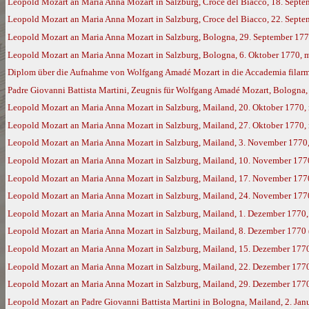
Leopold Mozart an Maria Anna Mozart in Salzburg, Croce del Biacco, 18. Sept
Leopold Mozart an Maria Anna Mozart in Salzburg, Croce del Biacco, 22. Sept
Leopold Mozart an Maria Anna Mozart in Salzburg, Bologna, 29. September 17
Leopold Mozart an Maria Anna Mozart in Salzburg, Bologna, 6. Oktober 1770, 
Diplom über die Aufnahme von Wolfgang Amadé Mozart in die Accademia filarm
Padre Giovanni Battista Martini, Zeugnis für Wolfgang Amadé Mozart, Bologna,
Leopold Mozart an Maria Anna Mozart in Salzburg, Mailand, 20. Oktober 1770,
Leopold Mozart an Maria Anna Mozart in Salzburg, Mailand, 27. Oktober 1770,
Leopold Mozart an Maria Anna Mozart in Salzburg, Mailand, 3. November 1770
Leopold Mozart an Maria Anna Mozart in Salzburg, Mailand, 10. November 177
Leopold Mozart an Maria Anna Mozart in Salzburg, Mailand, 17. November 177
Leopold Mozart an Maria Anna Mozart in Salzburg, Mailand, 24. November 177
Leopold Mozart an Maria Anna Mozart in Salzburg, Mailand, 1. Dezember 1770
Leopold Mozart an Maria Anna Mozart in Salzburg, Mailand, 8. Dezember 1770
Leopold Mozart an Maria Anna Mozart in Salzburg, Mailand, 15. Dezember 177
Leopold Mozart an Maria Anna Mozart in Salzburg, Mailand, 22. Dezember 177
Leopold Mozart an Maria Anna Mozart in Salzburg, Mailand, 29. Dezember 177
Leopold Mozart an Padre Giovanni Battista Martini in Bologna, Mailand, 2. Ja