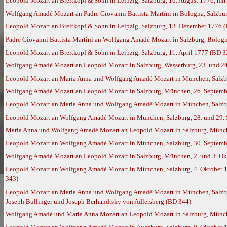
Leopold Mozart an Breitkopf & Sohn in Leipzig, Salzburg, 16. August 1776, mi
Wolfgang Amadé Mozart an Padre Giovanni Battista Martini in Bologna, Salzbu
Leopold Mozart an Breitkopf & Sohn in Leipzig, Salzburg, 13. Dezember 1776 
Padre Giovanni Battista Martini an Wolfgang Amadé Mozart in Salzburg, Bolog
Leopold Mozart an Breitkopf & Sohn in Leipzig, Salzburg, 11. April 1777 (BD 3
Wolfgang Amadé Mozart an Leopold Mozart in Salzburg, Wasserburg, 23. und 2
Leopold Mozart an Maria Anna und Wolfgang Amadé Mozart in München, Salzbu
Wolfgang Amadé Mozart an Leopold Mozart in Salzburg, München, 26. Septembe
Leopold Mozart an Maria Anna und Wolfgang Amadé Mozart in München, Salzbu
Leopold Mozart an Wolfgang Amadé Mozart in München, Salzburg, 28. und 29. S
Maria Anna und Wolfgang Amadé Mozart an Leopold Mozart in Salzburg, Münch
Leopold Mozart an Wolfgang Amadé Mozart in München, Salzburg, 30. Septembe
Wolfgang Amadé Mozart an Leopold Mozart in Salzburg, München, 2. und 3. Ok
Leopold Mozart an Wolfgang Amadé Mozart in München, Salzburg, 4. Oktober 1
343)
Leopold Mozart an Maria Anna und Wolfgang Amadé Mozart in München, Salzburg
Joseph Bullinger und Joseph Berhandtsky von Adlersberg (BD 344)
Wolfgang Amadé und Maria Anna Mozart an Leopold Mozart in Salzburg, München