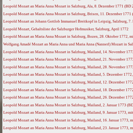
Leopold Mozart an Maria Anna Mozart in Salzburg, Ala, 8. Dezember 1771 (BD 
Leopold Mozart an Maria Anna Mozart in Salzburg, Brixen, 11. Dezember 1771
Leopold Mozart an Johann Gottlob Immanuel Breitkopf in Leipzig, Salzburg, 7.
Leopold Mozart, Gehaltsliste der Salzburger Hofmusiker, Salzburg, April 1772
Leopold Mozart an Maria Anna Mozart in Salzburg, Bozen, 28. Oktober 1772, m
Wolfgang Amadé Mozart an Maria Anna und Maria Anna (Nannerl) Mozart in Sal
Leopold Mozart an Maria Anna Mozart in Salzburg, Mailand, 14. November 177
Leopold Mozart an Maria Anna Mozart in Salzburg, Mailand, 21. November 177
Leopold Mozart an Maria Anna Mozart in Salzburg, Mailand, 28. November 177
Leopold Mozart an Maria Anna Mozart in Salzburg, Mailand, 5. Dezember 1772
Leopold Mozart an Maria Anna Mozart in Salzburg, Mailand, 12. Dezember 177
Leopold Mozart an Maria Anna Mozart in Salzburg, Mailand, 18. Dezember 177
Leopold Mozart an Maria Anna Mozart in Salzburg, Mailand, 26. Dezember 177
Leopold Mozart an Maria Anna Mozart in Salzburg, Mailand, 2. Januar 1773 (B
Leopold Mozart an Maria Anna Mozart in Salzburg, Mailand, 9. Januar 1773, m
Leopold Mozart an Maria Anna Mozart in Salzburg, Mailand, 16. Januar 1773, 
Leopold Mozart an Maria Anna Mozart in Salzburg, Mailand, 23. Januar 1773, 