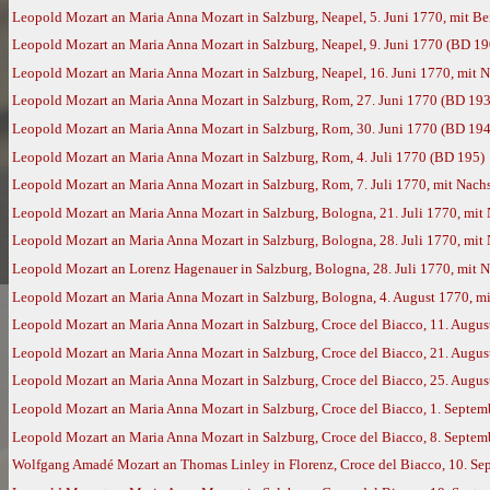
Leopold Mozart an Maria Anna Mozart in Salzburg, Neapel, 5. Juni 1770, mit 
Leopold Mozart an Maria Anna Mozart in Salzburg, Neapel, 9. Juni 1770 (BD 19
Leopold Mozart an Maria Anna Mozart in Salzburg, Neapel, 16. Juni 1770, mit
Leopold Mozart an Maria Anna Mozart in Salzburg, Rom, 27. Juni 1770 (BD 193
Leopold Mozart an Maria Anna Mozart in Salzburg, Rom, 30. Juni 1770 (BD 194
Leopold Mozart an Maria Anna Mozart in Salzburg, Rom, 4. Juli 1770 (BD 195)
Leopold Mozart an Maria Anna Mozart in Salzburg, Rom, 7. Juli 1770, mit Nac
Leopold Mozart an Maria Anna Mozart in Salzburg, Bologna, 21. Juli 1770, mi
Leopold Mozart an Maria Anna Mozart in Salzburg, Bologna, 28. Juli 1770, mi
Leopold Mozart an Lorenz Hagenauer in Salzburg, Bologna, 28. Juli 1770, mit
Leopold Mozart an Maria Anna Mozart in Salzburg, Bologna, 4. August 1770, 
Leopold Mozart an Maria Anna Mozart in Salzburg, Croce del Biacco, 11. Augu
Leopold Mozart an Maria Anna Mozart in Salzburg, Croce del Biacco, 21. Augu
Leopold Mozart an Maria Anna Mozart in Salzburg, Croce del Biacco, 25. Augu
Leopold Mozart an Maria Anna Mozart in Salzburg, Croce del Biacco, 1. Septe
Leopold Mozart an Maria Anna Mozart in Salzburg, Croce del Biacco, 8. Septe
Wolfgang Amadé Mozart an Thomas Linley in Florenz, Croce del Biacco, 10. Se