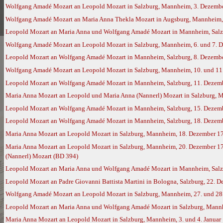
Wolfgang Amadé Mozart an Leopold Mozart in Salzburg, Mannheim, 3. Dezembe
Wolfgang Amadé Mozart an Maria Anna Thekla Mozart in Augsburg, Mannheim,
Leopold Mozart an Maria Anna und Wolfgang Amadé Mozart in Mannheim, Salz
Wolfgang Amadé Mozart an Leopold Mozart in Salzburg, Mannheim, 6. und 7. D
Leopold Mozart an Wolfgang Amadé Mozart in Mannheim, Salzburg, 8. Dezember
Wolfgang Amadé Mozart an Leopold Mozart in Salzburg, Mannheim, 10. und 11.
Leopold Mozart an Wolfgang Amadé Mozart in Mannheim, Salzburg, 11. Dezembe
Maria Anna Mozart an Leopold und Maria Anna (Nannerl) Mozart in Salzburg, 
Leopold Mozart an Wolfgang Amadé Mozart in Mannheim, Salzburg, 15. Dezembe
Leopold Mozart an Wolfgang Amadé Mozart in Mannheim, Salzburg, 18. Dezembe
Maria Anna Mozart an Leopold Mozart in Salzburg, Mannheim, 18. Dezember 1
Maria Anna Mozart an Leopold Mozart in Salzburg, Mannheim, 20. Dezember 17
(Nannerl) Mozart (BD 394)
Leopold Mozart an Maria Anna und Wolfgang Amadé Mozart in Mannheim, Salzbu
Leopold Mozart an Padre Giovanni Battista Martini in Bologna, Salzburg, 22. 
Wolfgang Amadé Mozart an Leopold Mozart in Salzburg, Mannheim, 27. und 28.
Leopold Mozart an Maria Anna und Wolfgang Amadé Mozart in Salzburg, Mannhe
Maria Anna Mozart an Leopold Mozart in Salzburg, Mannheim, 3. und 4. Januar