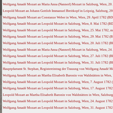
Wolfgang Amadé Mozart an Maria Anna (Nannerl) Mozart in Salzburg, Wien, 20. 
Leopold Mozart an Johann Gottlob Immanuel Breitkopf in Leipzig, Salzburg, 29
Wolfgang Amadé Mozart an Constanze Weber in Wien, Wien, 29. April 1782 (BD
Wolfgang Amadé Mozart an Leopold Mozart in Salzburg, Wien, 8. Mai 1782 (BD
Wolfgang Amadé Mozart an Leopold Mozart in Salzburg, Wien, 25. Mai 1782, m
Wolfgang Amadé Mozart an Leopold Mozart in Salzburg, Wien, 29. Mai 1782 (
Wolfgang Amadé Mozart an Leopold Mozart in Salzburg, Wien, 20. Juli 1782 (B
Wolfgang Amadé Mozart an Maria Anna (Nannerl) Mozart in Salzburg, Wien, 24. 
Wolfgang Amadé Mozart an Leopold Mozart in Salzburg, Wien, 27. Juli 1782 (B
Wolfgang Amadé Mozart an Leopold Mozart in Salzburg, Wien, 31. Juli 1782 (B
Hauptpfarramt St. Stephan, Registereintrag der Trauung von Wolfgang Amadé Moza
Wolfgang Amadé Mozart an Martha Elisabeth Baronin von Waldstätten in Wien, 
Wolfgang Amadé Mozart an Leopold Mozart in Salzburg, Wien, 7. August 1782 
Wolfgang Amadé Mozart an Leopold Mozart in Salzburg, Wien, 17. August 1782
Leopold Mozart an Martha Elisabeth Baronin von Waldstätten in Wien, Salzburg
Wolfgang Amadé Mozart an Leopold Mozart in Salzburg, Wien, 24. August 1782
Wolfgang Amadé Mozart an Leopold Mozart in Salzburg, Wien, 31. August 1782