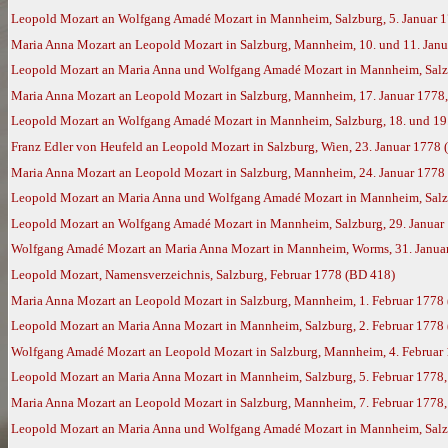
Leopold Mozart an Wolfgang Amadé Mozart in Mannheim, Salzburg, 5. Januar 
Maria Anna Mozart an Leopold Mozart in Salzburg, Mannheim, 10. und 11. Jan
Leopold Mozart an Maria Anna und Wolfgang Amadé Mozart in Mannheim, Salzb
Maria Anna Mozart an Leopold Mozart in Salzburg, Mannheim, 17. Januar 1778
Leopold Mozart an Wolfgang Amadé Mozart in Mannheim, Salzburg, 18. und 19.
Franz Edler von Heufeld an Leopold Mozart in Salzburg, Wien, 23. Januar 1778
Maria Anna Mozart an Leopold Mozart in Salzburg, Mannheim, 24. Januar 1778
Leopold Mozart an Maria Anna und Wolfgang Amadé Mozart in Mannheim, Salzb
Leopold Mozart an Wolfgang Amadé Mozart in Mannheim, Salzburg, 29. Januar
Wolfgang Amadé Mozart an Maria Anna Mozart in Mannheim, Worms, 31. Janua
Leopold Mozart, Namensverzeichnis, Salzburg, Februar 1778 (BD 418)
Maria Anna Mozart an Leopold Mozart in Salzburg, Mannheim, 1. Februar 1778
Leopold Mozart an Maria Anna Mozart in Mannheim, Salzburg, 2. Februar 1778
Wolfgang Amadé Mozart an Leopold Mozart in Salzburg, Mannheim, 4. Februar 1
Leopold Mozart an Maria Anna Mozart in Mannheim, Salzburg, 5. Februar 1778
Maria Anna Mozart an Leopold Mozart in Salzburg, Mannheim, 7. Februar 1778
Leopold Mozart an Maria Anna und Wolfgang Amadé Mozart in Mannheim, Salzbu