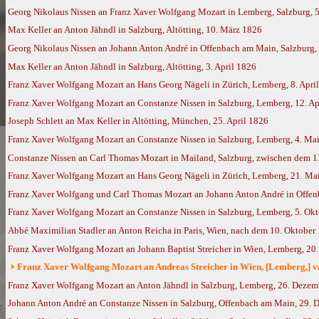
Georg Nikolaus Nissen an Franz Xaver Wolfgang Mozart in Lemberg, Salzburg, 
Max Keller an Anton Jähndl in Salzburg, Altötting, 10. März 1826
Georg Nikolaus Nissen an Johann Anton André in Offenbach am Main, Salzburg,
Max Keller an Anton Jähndl in Salzburg, Altötting, 3. April 1826
Franz Xaver Wolfgang Mozart an Hans Georg Nägeli in Zürich, Lemberg, 8. April
Franz Xaver Wolfgang Mozart an Constanze Nissen in Salzburg, Lemberg, 12. Ap
Joseph Schlett an Max Keller in Altötting, München, 25. April 1826
Franz Xaver Wolfgang Mozart an Constanze Nissen in Salzburg, Lemberg, 4. Ma
Constanze Nissen an Carl Thomas Mozart in Mailand, Salzburg, zwischen dem 13
Franz Xaver Wolfgang Mozart an Hans Georg Nägeli in Zürich, Lemberg, 21. Ma
Franz Xaver Wolfgang und Carl Thomas Mozart an Johann Anton André in Offen
Franz Xaver Wolfgang Mozart an Constanze Nissen in Salzburg, Lemberg, 5. Ok
Abbé Maximilian Stadler an Anton Reicha in Paris, Wien, nach dem 10. Oktober
Franz Xaver Wolfgang Mozart an Johann Baptist Streicher in Wien, Lemberg, 2
Franz Xaver Wolfgang Mozart an Andreas Streicher in Wien, [Lemberg,] 
Franz Xaver Wolfgang Mozart an Anton Jähndl in Salzburg, Lemberg, 26. Deze
Johann Anton André an Constanze Nissen in Salzburg, Offenbach am Main, 29. D