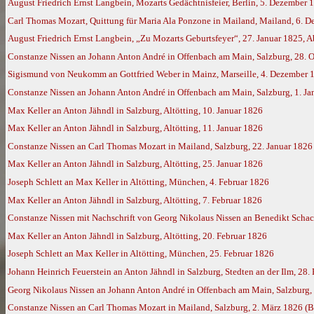
August Friedrich Ernst Langbein, Mozarts Gedächtnisfeier, Berlin, 5. Dezember 
Carl Thomas Mozart, Quittung für Maria Ala Ponzone in Mailand, Mailand, 6. 
August Friedrich Ernst Langbein, „Zu Mozarts Geburtsfeyer“, 27. Januar 1825, 
Constanze Nissen an Johann Anton André in Offenbach am Main, Salzburg, 28. 
Sigismund von Neukomm an Gottfried Weber in Mainz, Marseille, 4. Dezember 
Constanze Nissen an Johann Anton André in Offenbach am Main, Salzburg, 1. J
Max Keller an Anton Jähndl in Salzburg, Altötting, 10. Januar 1826
Max Keller an Anton Jähndl in Salzburg, Altötting, 11. Januar 1826
Constanze Nissen an Carl Thomas Mozart in Mailand, Salzburg, 22. Januar 182
Max Keller an Anton Jähndl in Salzburg, Altötting, 25. Januar 1826
Joseph Schlett an Max Keller in Altötting, München, 4. Februar 1826
Max Keller an Anton Jähndl in Salzburg, Altötting, 7. Februar 1826
Constanze Nissen mit Nachschrift von Georg Nikolaus Nissen an Benedikt Scha
Max Keller an Anton Jähndl in Salzburg, Altötting, 20. Februar 1826
Joseph Schlett an Max Keller in Altötting, München, 25. Februar 1826
Johann Heinrich Feuerstein an Anton Jähndl in Salzburg, Stedten an der Ilm, 28.
Georg Nikolaus Nissen an Johann Anton André in Offenbach am Main, Salzburg,
Constanze Nissen an Carl Thomas Mozart in Mailand, Salzburg, 2. März 1826 (