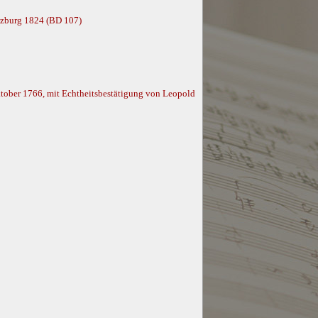
alzburg 1824 (BD 107)
tober 1766, mit Echtheitsbestätigung von Leopold