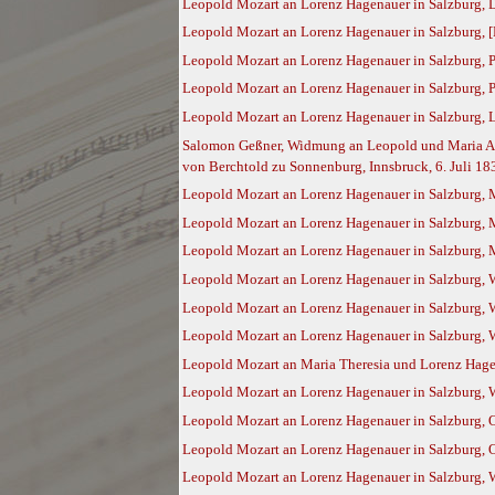
Leopold Mozart an Lorenz Hagenauer in Salzburg, 
Leopold Mozart an Lorenz Hagenauer in Salzburg, [
Leopold Mozart an Lorenz Hagenauer in Salzburg, P
Leopold Mozart an Lorenz Hagenauer in Salzburg, Pa
Leopold Mozart an Lorenz Hagenauer in Salzburg, 
Salomon Geßner, Widmung an Leopold und Maria Anna
von Berchtold zu Sonnenburg, Innsbruck, 6. Juli 18
Leopold Mozart an Lorenz Hagenauer in Salzburg,
Leopold Mozart an Lorenz Hagenauer in Salzburg,
Leopold Mozart an Lorenz Hagenauer in Salzburg,
Leopold Mozart an Lorenz Hagenauer in Salzburg, 
Leopold Mozart an Lorenz Hagenauer in Salzburg, 
Leopold Mozart an Lorenz Hagenauer in Salzburg, 
Leopold Mozart an Maria Theresia und Lorenz Hage
Leopold Mozart an Lorenz Hagenauer in Salzburg, 
Leopold Mozart an Lorenz Hagenauer in Salzburg, 
Leopold Mozart an Lorenz Hagenauer in Salzburg, 
Leopold Mozart an Lorenz Hagenauer in Salzburg, W