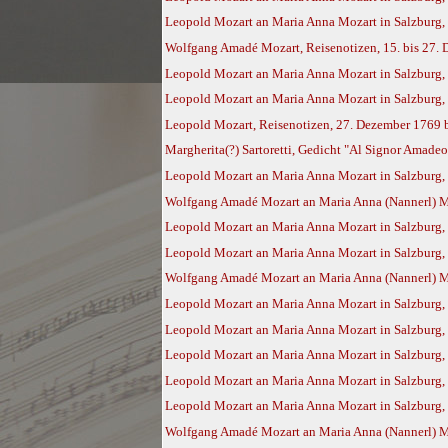
Leopold Mozart an Maria Anna Mozart in Salzburg,
Wolfgang Amadé Mozart, Reisenotizen, 15. bis 27.
Leopold Mozart an Maria Anna Mozart in Salzburg,
Leopold Mozart an Maria Anna Mozart in Salzburg,
Leopold Mozart, Reisenotizen, 27. Dezember 1769 
Margherita(?) Sartoretti, Gedicht "Al Signor Amade
Leopold Mozart an Maria Anna Mozart in Salzburg, 
Wolfgang Amadé Mozart an Maria Anna (Nannerl) Moz
Leopold Mozart an Maria Anna Mozart in Salzburg,
Leopold Mozart an Maria Anna Mozart in Salzburg,
Wolfgang Amadé Mozart an Maria Anna (Nannerl) Mo
Leopold Mozart an Maria Anna Mozart in Salzburg, 
Leopold Mozart an Maria Anna Mozart in Salzburg,
Leopold Mozart an Maria Anna Mozart in Salzburg,
Leopold Mozart an Maria Anna Mozart in Salzburg,
Leopold Mozart an Maria Anna Mozart in Salzburg,
Wolfgang Amadé Mozart an Maria Anna (Nannerl) Mo