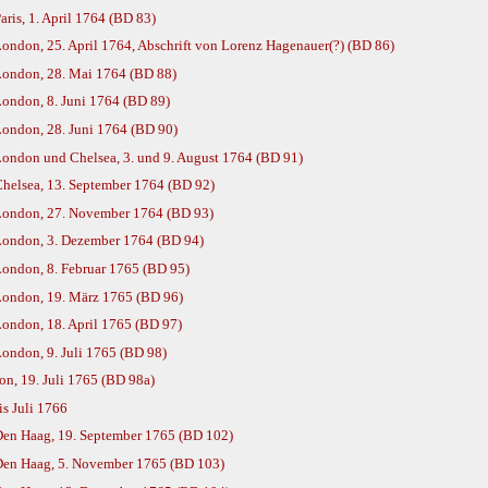
ris, 1. April 1764 (BD 83)
ondon, 25. April 1764, Abschrift von Lorenz Hagenauer(?) (BD 86)
London, 28. Mai 1764 (BD 88)
London, 8. Juni 1764 (BD 89)
London, 28. Juni 1764 (BD 90)
London und Chelsea, 3. und 9. August 1764 (BD 91)
Chelsea, 13. September 1764 (BD 92)
 London, 27. November 1764 (BD 93)
London, 3. Dezember 1764 (BD 94)
London, 8. Februar 1765 (BD 95)
London, 19. März 1765 (BD 96)
ondon, 18. April 1765 (BD 97)
ondon, 9. Juli 1765 (BD 98)
n, 19. Juli 1765 (BD 98a)
s Juli 1766
Den Haag, 19. September 1765 (BD 102)
Den Haag, 5. November 1765 (BD 103)