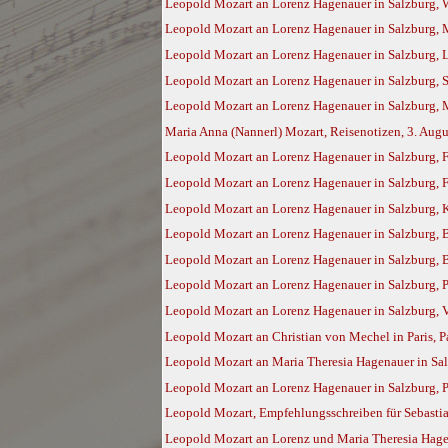
Leopold Mozart an Lorenz Hagenauer in Salzburg, W
Leopold Mozart an Lorenz Hagenauer in Salzburg, 
Leopold Mozart an Lorenz Hagenauer in Salzburg, L
Leopold Mozart an Lorenz Hagenauer in Salzburg, S
Leopold Mozart an Lorenz Hagenauer in Salzburg, 
Maria Anna (Nannerl) Mozart, Reisenotizen, 3. Augu
Leopold Mozart an Lorenz Hagenauer in Salzburg, F
Leopold Mozart an Lorenz Hagenauer in Salzburg, F
Leopold Mozart an Lorenz Hagenauer in Salzburg, 
Leopold Mozart an Lorenz Hagenauer in Salzburg, B
Leopold Mozart an Lorenz Hagenauer in Salzburg, 
Leopold Mozart an Lorenz Hagenauer in Salzburg, P
Leopold Mozart an Lorenz Hagenauer in Salzburg, V
Leopold Mozart an Christian von Mechel in Paris, Pa
Leopold Mozart an Maria Theresia Hagenauer in Salzb
Leopold Mozart an Lorenz Hagenauer in Salzburg, Pa
Leopold Mozart, Empfehlungsschreiben für Sebastian
Leopold Mozart an Lorenz und Maria Theresia Hagena