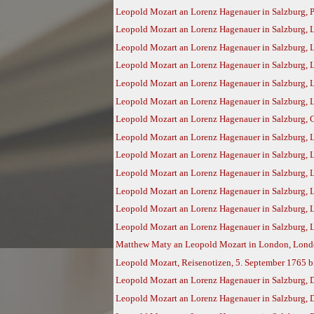
Leopold Mozart an Lorenz Hagenauer in Salzburg, Pa
Leopold Mozart an Lorenz Hagenauer in Salzburg, L
Leopold Mozart an Lorenz Hagenauer in Salzburg, 
Leopold Mozart an Lorenz Hagenauer in Salzburg, 
Leopold Mozart an Lorenz Hagenauer in Salzburg, 
Leopold Mozart an Lorenz Hagenauer in Salzburg, 
Leopold Mozart an Lorenz Hagenauer in Salzburg, 
Leopold Mozart an Lorenz Hagenauer in Salzburg,
Leopold Mozart an Lorenz Hagenauer in Salzburg, 
Leopold Mozart an Lorenz Hagenauer in Salzburg, 
Leopold Mozart an Lorenz Hagenauer in Salzburg, 
Leopold Mozart an Lorenz Hagenauer in Salzburg, L
Leopold Mozart an Lorenz Hagenauer in Salzburg, L
Matthew Maty an Leopold Mozart in London, Londo
Leopold Mozart, Reisenotizen, 5. September 1765 bi
Leopold Mozart an Lorenz Hagenauer in Salzburg, 
Leopold Mozart an Lorenz Hagenauer in Salzburg, 