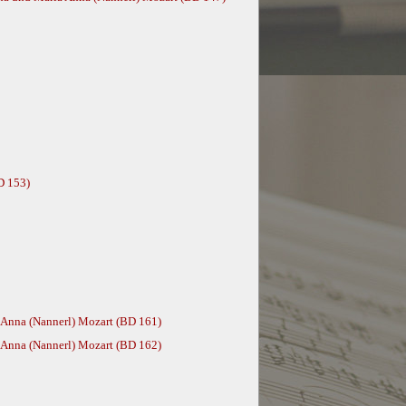
D 153)
 Anna (Nannerl) Mozart (BD 161)
 Anna (Nannerl) Mozart (BD 162)