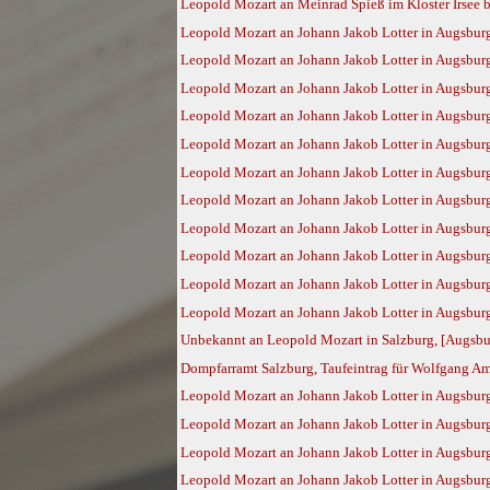
Leopold Mozart an Meinrad Spieß im Kloster Irsee 
Leopold Mozart an Johann Jakob Lotter in Augsburg
Leopold Mozart an Johann Jakob Lotter in Augsburg
Leopold Mozart an Johann Jakob Lotter in Augsbur
Leopold Mozart an Johann Jakob Lotter in Augsbur
Leopold Mozart an Johann Jakob Lotter in Augsbur
Leopold Mozart an Johann Jakob Lotter in Augsbur
Leopold Mozart an Johann Jakob Lotter in Augsbur
Leopold Mozart an Johann Jakob Lotter in Augsbur
Leopold Mozart an Johann Jakob Lotter in Augsburg
Leopold Mozart an Johann Jakob Lotter in Augsburg
Leopold Mozart an Johann Jakob Lotter in Augsburg
Unbekannt an Leopold Mozart in Salzburg, [Augsbur
Dompfarramt Salzburg, Taufeintrag für Wolfgang Ama
Leopold Mozart an Johann Jakob Lotter in Augsburg
Leopold Mozart an Johann Jakob Lotter in Augsburg
Leopold Mozart an Johann Jakob Lotter in Augsburg
Leopold Mozart an Johann Jakob Lotter in Augsburg