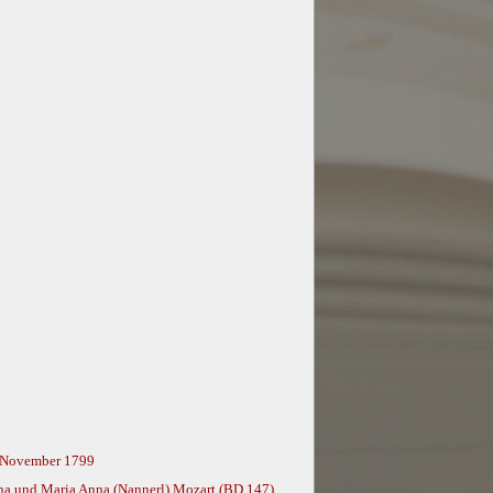
0. November 1799
na und Maria Anna (Nannerl) Mozart (BD 147)