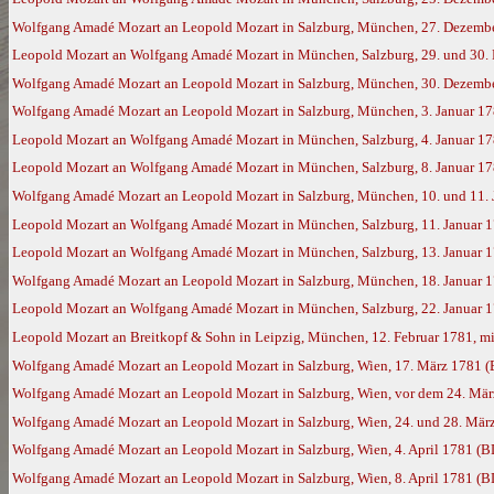
Wolfgang Amadé Mozart an Leopold Mozart in Salzburg, München, 27. Dezemb
Leopold Mozart an Wolfgang Amadé Mozart in München, Salzburg, 29. und 30. 
Wolfgang Amadé Mozart an Leopold Mozart in Salzburg, München, 30. Dezemb
Wolfgang Amadé Mozart an Leopold Mozart in Salzburg, München, 3. Januar 1
Leopold Mozart an Wolfgang Amadé Mozart in München, Salzburg, 4. Januar 1
Leopold Mozart an Wolfgang Amadé Mozart in München, Salzburg, 8. Januar 1
Wolfgang Amadé Mozart an Leopold Mozart in Salzburg, München, 10. und 11. 
Leopold Mozart an Wolfgang Amadé Mozart in München, Salzburg, 11. Januar 
Leopold Mozart an Wolfgang Amadé Mozart in München, Salzburg, 13. Januar 
Wolfgang Amadé Mozart an Leopold Mozart in Salzburg, München, 18. Januar 
Leopold Mozart an Wolfgang Amadé Mozart in München, Salzburg, 22. Januar 
Leopold Mozart an Breitkopf & Sohn in Leipzig, München, 12. Februar 1781, mi
Wolfgang Amadé Mozart an Leopold Mozart in Salzburg, Wien, 17. März 1781 
Wolfgang Amadé Mozart an Leopold Mozart in Salzburg, Wien, vor dem 24. Mä
Wolfgang Amadé Mozart an Leopold Mozart in Salzburg, Wien, 24. und 28. Mär
Wolfgang Amadé Mozart an Leopold Mozart in Salzburg, Wien, 4. April 1781 (B
Wolfgang Amadé Mozart an Leopold Mozart in Salzburg, Wien, 8. April 1781 (B