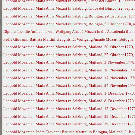
Leopold Mozart an Maria Anna Mozart in Salzburg, Croce del Biacco, 18. Sept
Leopold Mozart an Maria Anna Mozart in Salzburg, Croce del Biacco, 22. Sept
Leopold Mozart an Maria Anna Mozart in Salzburg, Bologna, 29. September 17
Leopold Mozart an Maria Anna Mozart in Salzburg, Bologna, 6. Oktober 1770, 
Diplom über die Aufnahme von Wolfgang Amadé Mozart in die Accademia filarm
Padre Giovanni Battista Martini, Zeugnis für Wolfgang Amadé Mozart, Bologna,
Leopold Mozart an Maria Anna Mozart in Salzburg, Mailand, 20. Oktober 1770,
Leopold Mozart an Maria Anna Mozart in Salzburg, Mailand, 27. Oktober 1770,
Leopold Mozart an Maria Anna Mozart in Salzburg, Mailand, 3. November 1770
Leopold Mozart an Maria Anna Mozart in Salzburg, Mailand, 10. November 177
Leopold Mozart an Maria Anna Mozart in Salzburg, Mailand, 17. November 177
Leopold Mozart an Maria Anna Mozart in Salzburg, Mailand, 24. November 177
Leopold Mozart an Maria Anna Mozart in Salzburg, Mailand, 1. Dezember 1770
Leopold Mozart an Maria Anna Mozart in Salzburg, Mailand, 8. Dezember 1770
Leopold Mozart an Maria Anna Mozart in Salzburg, Mailand, 15. Dezember 177
Leopold Mozart an Maria Anna Mozart in Salzburg, Mailand, 22. Dezember 177
Leopold Mozart an Maria Anna Mozart in Salzburg, Mailand, 29. Dezember 177
Leopold Mozart an Padre Giovanni Battista Martini in Bologna, Mailand, 2. Ja