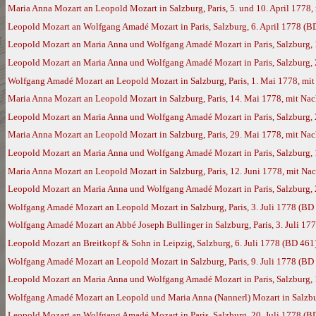
Maria Anna Mozart an Leopold Mozart in Salzburg, Paris, 5. und 10. April 177
Leopold Mozart an Wolfgang Amadé Mozart in Paris, Salzburg, 6. April 1778 (B
Leopold Mozart an Maria Anna und Wolfgang Amadé Mozart in Paris, Salzburg, 1
Leopold Mozart an Maria Anna und Wolfgang Amadé Mozart in Paris, Salzburg, 2
Wolfgang Amadé Mozart an Leopold Mozart in Salzburg, Paris, 1. Mai 1778, mi
Maria Anna Mozart an Leopold Mozart in Salzburg, Paris, 14. Mai 1778, mit N
Leopold Mozart an Maria Anna und Wolfgang Amadé Mozart in Paris, Salzburg,
Maria Anna Mozart an Leopold Mozart in Salzburg, Paris, 29. Mai 1778, mit N
Leopold Mozart an Maria Anna und Wolfgang Amadé Mozart in Paris, Salzburg, 
Maria Anna Mozart an Leopold Mozart in Salzburg, Paris, 12. Juni 1778, mit N
Leopold Mozart an Maria Anna und Wolfgang Amadé Mozart in Paris, Salzburg, 
Wolfgang Amadé Mozart an Leopold Mozart in Salzburg, Paris, 3. Juli 1778 (BD
Wolfgang Amadé Mozart an Abbé Joseph Bullinger in Salzburg, Paris, 3. Juli 17
Leopold Mozart an Breitkopf & Sohn in Leipzig, Salzburg, 6. Juli 1778 (BD 461
Wolfgang Amadé Mozart an Leopold Mozart in Salzburg, Paris, 9. Juli 1778 (BD
Leopold Mozart an Maria Anna und Wolfgang Amadé Mozart in Paris, Salzburg, 1
Wolfgang Amadé Mozart an Leopold und Maria Anna (Nannerl) Mozart in Salzburg
Leopold Mozart an Wolfgang Amadé Mozart in Paris, Salzburg, 20. Juli 1778 (B