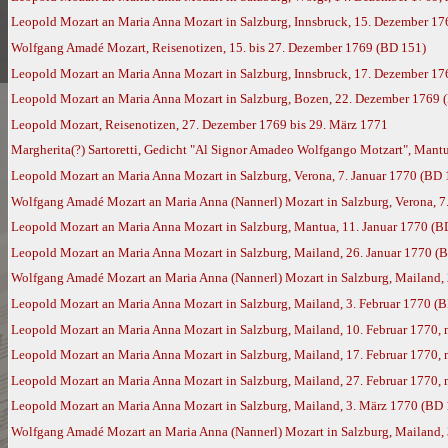
Leopold Mozart an Maria Anna Mozart in Salzburg, Innsbruck, 15. Dezember 17
Wolfgang Amadé Mozart, Reisenotizen, 15. bis 27. Dezember 1769 (BD 151)
Leopold Mozart an Maria Anna Mozart in Salzburg, Innsbruck, 17. Dezember 17
Leopold Mozart an Maria Anna Mozart in Salzburg, Bozen, 22. Dezember 1769 
Leopold Mozart, Reisenotizen, 27. Dezember 1769 bis 29. März 1771
Margherita(?) Sartoretti, Gedicht "Al Signor Amadeo Wolfgango Motzart", Mantu
Leopold Mozart an Maria Anna Mozart in Salzburg, Verona, 7. Januar 1770 (BD 
Wolfgang Amadé Mozart an Maria Anna (Nannerl) Mozart in Salzburg, Verona, 7.
Leopold Mozart an Maria Anna Mozart in Salzburg, Mantua, 11. Januar 1770 (B
Leopold Mozart an Maria Anna Mozart in Salzburg, Mailand, 26. Januar 1770 (
Wolfgang Amadé Mozart an Maria Anna (Nannerl) Mozart in Salzburg, Mailand, 
Leopold Mozart an Maria Anna Mozart in Salzburg, Mailand, 3. Februar 1770 (
Leopold Mozart an Maria Anna Mozart in Salzburg, Mailand, 10. Februar 1770,
Leopold Mozart an Maria Anna Mozart in Salzburg, Mailand, 17. Februar 1770,
Leopold Mozart an Maria Anna Mozart in Salzburg, Mailand, 27. Februar 1770,
Leopold Mozart an Maria Anna Mozart in Salzburg, Mailand, 3. März 1770 (BD 
Wolfgang Amadé Mozart an Maria Anna (Nannerl) Mozart in Salzburg, Mailand,