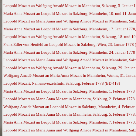
Leopold Mozart an Wolfgang Amadé Mozart in Mannheim, Salzburg, 5. Januar 
Maria Anna Mozart an Leopold Mozart in Salzburg, Mannheim, 10. und 11. Jan
Leopold Mozart an Maria Anna und Wolfgang Amadé Mozart in Mannheim, Salzb
Maria Anna Mozart an Leopold Mozart in Salzburg, Mannheim, 17. Januar 1778
Leopold Mozart an Wolfgang Amadé Mozart in Mannheim, Salzburg, 18. und 19.
Franz Edler von Heufeld an Leopold Mozart in Salzburg, Wien, 23. Januar 1778
Maria Anna Mozart an Leopold Mozart in Salzburg, Mannheim, 24. Januar 1778
Leopold Mozart an Maria Anna und Wolfgang Amadé Mozart in Mannheim, Salzb
Leopold Mozart an Wolfgang Amadé Mozart in Mannheim, Salzburg, 29. Januar
Wolfgang Amadé Mozart an Maria Anna Mozart in Mannheim, Worms, 31. Janua
Leopold Mozart, Namensverzeichnis, Salzburg, Februar 1778 (BD 418)
Maria Anna Mozart an Leopold Mozart in Salzburg, Mannheim, 1. Februar 1778
Leopold Mozart an Maria Anna Mozart in Mannheim, Salzburg, 2. Februar 1778
Wolfgang Amadé Mozart an Leopold Mozart in Salzburg, Mannheim, 4. Februar 1
Leopold Mozart an Maria Anna Mozart in Mannheim, Salzburg, 5. Februar 1778
Maria Anna Mozart an Leopold Mozart in Salzburg, Mannheim, 7. Februar 1778
Leopold Mozart an Maria Anna und Wolfgang Amadé Mozart in Mannheim, Salzbu