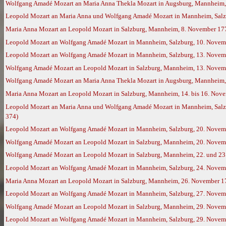
Wolfgang Amadé Mozart an Maria Anna Thekla Mozart in Augsburg, Mannheim,
Leopold Mozart an Maria Anna und Wolfgang Amadé Mozart in Mannheim, Salz
Maria Anna Mozart an Leopold Mozart in Salzburg, Mannheim, 8. November 17
Leopold Mozart an Wolfgang Amadé Mozart in Mannheim, Salzburg, 10. Novem
Leopold Mozart an Wolfgang Amadé Mozart in Mannheim, Salzburg, 13. Novem
Wolfgang Amadé Mozart an Leopold Mozart in Salzburg, Mannheim, 13. Novemb
Wolfgang Amadé Mozart an Maria Anna Thekla Mozart in Augsburg, Mannheim,
Maria Anna Mozart an Leopold Mozart in Salzburg, Mannheim, 14. bis 16. Nov
Leopold Mozart an Maria Anna und Wolfgang Amadé Mozart in Mannheim, Salzbu
374)
Leopold Mozart an Wolfgang Amadé Mozart in Mannheim, Salzburg, 20. Novem
Wolfgang Amadé Mozart an Leopold Mozart in Salzburg, Mannheim, 20. Novemb
Wolfgang Amadé Mozart an Leopold Mozart in Salzburg, Mannheim, 22. und 23.
Leopold Mozart an Wolfgang Amadé Mozart in Mannheim, Salzburg, 24. Novem
Maria Anna Mozart an Leopold Mozart in Salzburg, Mannheim, 26. November 1
Leopold Mozart an Wolfgang Amadé Mozart in Mannheim, Salzburg, 27. Novem
Wolfgang Amadé Mozart an Leopold Mozart in Salzburg, Mannheim, 29. Novemb
Leopold Mozart an Wolfgang Amadé Mozart in Mannheim, Salzburg, 29. Novemb