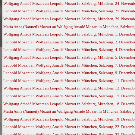
Wolfgang Amadé Mozart an Leopold Mozart in Salzburg, München, 24. Novemb
Leopold Mozart an Wolfgang Amadé Mozart in München, Salzburg, 25. Novemb
Wolfgang Amadé Mozart an Leopold Mozart in Salzburg, München, 29. Novemb
Maria Anna (Nannerl) Mozart an Wolfgang Amadé Mozart in München, Salzburg,
Wolfgang Amadé Mozart an Leopold Mozart in Salzburg, München, 1. Dezembe
Leopold Mozart an Wolfgang Amadé Mozart in München, Salzburg, 2. Dezembe
Leopold Mozart an Wolfgang Amadé Mozart in München, Salzburg, 4. Dezembe
Wolfgang Amadé Mozart an Leopold Mozart in Salzburg, München, 5. Dezembe
Leopold Mozart an Wolfgang Amadé Mozart in München, Salzburg, 7. Dezembe
Leopold Mozart an Wolfgang Amadé Mozart in München, Salzburg, 9. Dezembe
Leopold Mozart an Wolfgang Amadé Mozart in München, Salzburg, 11. Dezemb
Wolfgang Amadé Mozart an Leopold Mozart in Salzburg, München, 13. Dezemb
Leopold Mozart an Wolfgang Amadé Mozart in München, Salzburg, 15. Dezemb
Wolfgang Amadé Mozart an Leopold Mozart in Salzburg, München, 16. Dezemb
Maria Anna (Nannerl) Mozart an Wolfgang Amadé Mozart in München, Salzburg,
Wolfgang Amadé Mozart an Leopold Mozart in Salzburg, München, 19. Dezemb
Leopold Mozart an Wolfgang Amadé Mozart in München, Salzburg, 22. Dezemb
Leopold Mozart an Wolfgang Amadé Mozart in München, Salzburg, 25. Dezemb