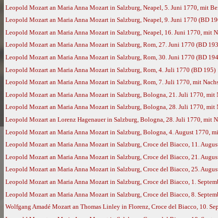
Leopold Mozart an Maria Anna Mozart in Salzburg, Neapel, 5. Juni 1770, mit 
Leopold Mozart an Maria Anna Mozart in Salzburg, Neapel, 9. Juni 1770 (BD 19
Leopold Mozart an Maria Anna Mozart in Salzburg, Neapel, 16. Juni 1770, mit
Leopold Mozart an Maria Anna Mozart in Salzburg, Rom, 27. Juni 1770 (BD 193
Leopold Mozart an Maria Anna Mozart in Salzburg, Rom, 30. Juni 1770 (BD 194
Leopold Mozart an Maria Anna Mozart in Salzburg, Rom, 4. Juli 1770 (BD 195)
Leopold Mozart an Maria Anna Mozart in Salzburg, Rom, 7. Juli 1770, mit Nac
Leopold Mozart an Maria Anna Mozart in Salzburg, Bologna, 21. Juli 1770, mi
Leopold Mozart an Maria Anna Mozart in Salzburg, Bologna, 28. Juli 1770, mi
Leopold Mozart an Lorenz Hagenauer in Salzburg, Bologna, 28. Juli 1770, mit
Leopold Mozart an Maria Anna Mozart in Salzburg, Bologna, 4. August 1770, 
Leopold Mozart an Maria Anna Mozart in Salzburg, Croce del Biacco, 11. Augu
Leopold Mozart an Maria Anna Mozart in Salzburg, Croce del Biacco, 21. Augu
Leopold Mozart an Maria Anna Mozart in Salzburg, Croce del Biacco, 25. Augu
Leopold Mozart an Maria Anna Mozart in Salzburg, Croce del Biacco, 1. Septe
Leopold Mozart an Maria Anna Mozart in Salzburg, Croce del Biacco, 8. Septe
Wolfgang Amadé Mozart an Thomas Linley in Florenz, Croce del Biacco, 10. Se