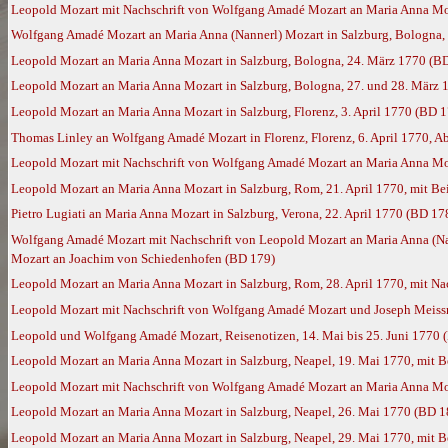
Leopold Mozart mit Nachschrift von Wolfgang Amadé Mozart an Maria Anna Moz
Wolfgang Amadé Mozart an Maria Anna (Nannerl) Mozart in Salzburg, Bologna, 
Leopold Mozart an Maria Anna Mozart in Salzburg, Bologna, 24. März 1770 (B
Leopold Mozart an Maria Anna Mozart in Salzburg, Bologna, 27. und 28. März 1
Leopold Mozart an Maria Anna Mozart in Salzburg, Florenz, 3. April 1770 (BD 1
Thomas Linley an Wolfgang Amadé Mozart in Florenz, Florenz, 6. April 1770, A
Leopold Mozart mit Nachschrift von Wolfgang Amadé Mozart an Maria Anna Moz
Leopold Mozart an Maria Anna Mozart in Salzburg, Rom, 21. April 1770, mit B
Pietro Lugiati an Maria Anna Mozart in Salzburg, Verona, 22. April 1770 (BD 17
Wolfgang Amadé Mozart mit Nachschrift von Leopold Mozart an Maria Anna (Nan
Mozart an Joachim von Schiedenhofen (BD 179)
Leopold Mozart an Maria Anna Mozart in Salzburg, Rom, 28. April 1770, mit N
Leopold Mozart mit Nachschrift von Wolfgang Amadé Mozart und Joseph Meissn
Leopold und Wolfgang Amadé Mozart, Reisenotizen, 14. Mai bis 25. Juni 1770 
Leopold Mozart an Maria Anna Mozart in Salzburg, Neapel, 19. Mai 1770, mit 
Leopold Mozart mit Nachschrift von Wolfgang Amadé Mozart an Maria Anna Moz
Leopold Mozart an Maria Anna Mozart in Salzburg, Neapel, 26. Mai 1770 (BD 1
Leopold Mozart an Maria Anna Mozart in Salzburg, Neapel, 29. Mai 1770, mit 