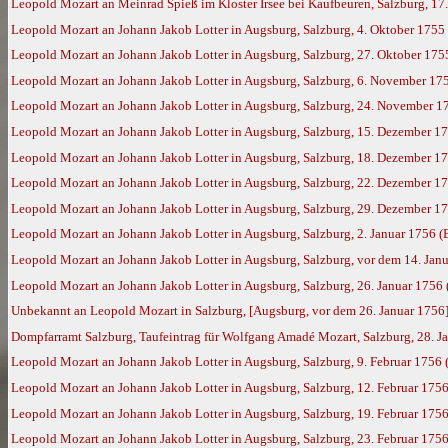
Leopold Mozart an Meinrad Spieß im Kloster Irsee bei Kaufbeuren, Salzburg, 17
Leopold Mozart an Johann Jakob Lotter in Augsburg, Salzburg, 4. Oktober 1755
Leopold Mozart an Johann Jakob Lotter in Augsburg, Salzburg, 27. Oktober 175
Leopold Mozart an Johann Jakob Lotter in Augsburg, Salzburg, 6. November 17
Leopold Mozart an Johann Jakob Lotter in Augsburg, Salzburg, 24. November 1
Leopold Mozart an Johann Jakob Lotter in Augsburg, Salzburg, 15. Dezember 1
Leopold Mozart an Johann Jakob Lotter in Augsburg, Salzburg, 18. Dezember 1
Leopold Mozart an Johann Jakob Lotter in Augsburg, Salzburg, 22. Dezember 1
Leopold Mozart an Johann Jakob Lotter in Augsburg, Salzburg, 29. Dezember 1
Leopold Mozart an Johann Jakob Lotter in Augsburg, Salzburg, 2. Januar 1756 (
Leopold Mozart an Johann Jakob Lotter in Augsburg, Salzburg, vor dem 14. Jan
Leopold Mozart an Johann Jakob Lotter in Augsburg, Salzburg, 26. Januar 1756
Unbekannt an Leopold Mozart in Salzburg, [Augsburg, vor dem 26. Januar 1756
Dompfarramt Salzburg, Taufeintrag für Wolfgang Amadé Mozart, Salzburg, 28. Jan
Leopold Mozart an Johann Jakob Lotter in Augsburg, Salzburg, 9. Februar 1756
Leopold Mozart an Johann Jakob Lotter in Augsburg, Salzburg, 12. Februar 175
Leopold Mozart an Johann Jakob Lotter in Augsburg, Salzburg, 19. Februar 175
Leopold Mozart an Johann Jakob Lotter in Augsburg, Salzburg, 23. Februar 175