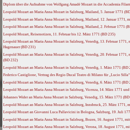
Diplom über die Aufnahme von Wolfgang Amadé Mozart in die Accademia Filarmo
Leopold Mozart an Maria Anna Mozart in Salzburg, Mailand, 5. Januar 1771 (B
Leopold Mozart an Maria Anna Mozart in Salzburg, Mailand, 12. Januar 1771, 
Leopold Mozart an Maria Anna Mozart in Salzburg, Mailand, 2. Februar 1771 (
Leopold Mozart, Reisenotizen, 11. Februar bis 12. März 1771 (BD 235)
Leopold Mozart an Maria Anna Mozart in Salzburg, Venedig, 13. Februar 1771
Hagenauer (BD 231)
Leopold Mozart an Maria Anna Mozart in Salzburg, Venedig, 20. Februar 1771,
(BD 232)
Leopold Mozart an Maria Anna Mozart in Salzburg, Venedig, 1. März 1771 (BD 
Federico Castiglione, Vertrag des Regio Ducal Teatro di Milano für „Lucio Silla
Leopold Mozart an Maria Anna Mozart in Salzburg, Venedig, 6. März 1771 (BD 
Leopold Mozart an Maria Anna Mozart in Salzburg, Vicenza, 14. März 1771 und
Johannes Wider an Maria Anna Mozart in Salzburg, Venedig, 15. März 1771 (BD
Leopold Mozart an Maria Anna Mozart in Salzburg, Innsbruck, 25. März 1771, 
Leopold Mozart an Giovanni Luca Pallavicini in Bologna, Salzburg, 19. Juli 17
Leopold Mozart an Maria Anna Mozart in Salzburg, Bozen, 16. August 1771, m
Leopold Mozart an Maria Anna Mozart in Salzburg, Verona, 18. August 1771, m