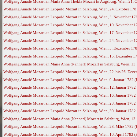
Wolfgang Amadé Mozart an Maria Anna Thekla Mozart in Augsburg, Wien, 21. 
Wolfgang Amadé Mozart an Leopold Mozart in Salzburg, Wien, 24. Oktober 178
Wolfgang Amadé Mozart an Leopold Mozart in Salzburg, Wien, 3. November 17
Wolfgang Amadé Mozart an Leopold Mozart in Salzburg, Wien, 10. November 1
Wolfgang Amadé Mozart an Leopold Mozart in Salzburg, Wien, 17. November 1
Wolfgang Amadé Mozart an Leopold Mozart in Salzburg, Wien, 24. November 1
Wolfgang Amadé Mozart an Leopold Mozart in Salzburg, Wien, 5. Dezember 17
Wolfgang Amadé Mozart an Leopold Mozart in Salzburg, Wien, 15. Dezember 178
Wolfgang Amadé Mozart an Maria Anna (Nannerl) Mozart in Salzburg, Wien, 15
Wolfgang Amadé Mozart an Leopold Mozart in Salzburg, Wien, 22. bis 26. Dez
Wolfgang Amadé Mozart an Leopold Mozart in Salzburg, Wien, 9. Januar 1782 
Wolfgang Amadé Mozart an Leopold Mozart in Salzburg, Wien, 12. Januar 1782
Wolfgang Amadé Mozart an Leopold Mozart in Salzburg, Wien, 16. Januar 1782
Wolfgang Amadé Mozart an Leopold Mozart in Salzburg, Wien, 23. Januar 1782
Wolfgang Amadé Mozart an Leopold Mozart in Salzburg, Wien, 30. Januar 1782
Wolfgang Amadé Mozart an Maria Anna (Nannerl) Mozart in Salzburg, Wien, 13.
Wolfgang Amadé Mozart an Leopold Mozart in Salzburg, Wien, 23. März 1782 
Wolfgang Amadé Mozart an Leopold Mozart in Salzburg, Wien, 10. April 1782 