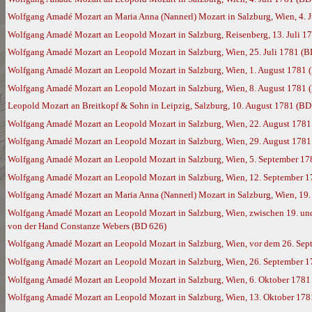
Wolfgang Amadé Mozart an Maria Anna (Nannerl) Mozart in Salzburg, Wien, 4. 
Wolfgang Amadé Mozart an Leopold Mozart in Salzburg, Reisenberg, 13. Juli 1
Wolfgang Amadé Mozart an Leopold Mozart in Salzburg, Wien, 25. Juli 1781 (B
Wolfgang Amadé Mozart an Leopold Mozart in Salzburg, Wien, 1. August 1781 
Wolfgang Amadé Mozart an Leopold Mozart in Salzburg, Wien, 8. August 1781 
Leopold Mozart an Breitkopf & Sohn in Leipzig, Salzburg, 10. August 1781 (BD
Wolfgang Amadé Mozart an Leopold Mozart in Salzburg, Wien, 22. August 1781
Wolfgang Amadé Mozart an Leopold Mozart in Salzburg, Wien, 29. August 1781
Wolfgang Amadé Mozart an Leopold Mozart in Salzburg, Wien, 5. September 17
Wolfgang Amadé Mozart an Leopold Mozart in Salzburg, Wien, 12. September 
Wolfgang Amadé Mozart an Maria Anna (Nannerl) Mozart in Salzburg, Wien, 19
Wolfgang Amadé Mozart an Leopold Mozart in Salzburg, Wien, zwischen 19. und 
von der Hand Constanze Webers (BD 626)
Wolfgang Amadé Mozart an Leopold Mozart in Salzburg, Wien, vor dem 26. Sep
Wolfgang Amadé Mozart an Leopold Mozart in Salzburg, Wien, 26. September 
Wolfgang Amadé Mozart an Leopold Mozart in Salzburg, Wien, 6. Oktober 1781
Wolfgang Amadé Mozart an Leopold Mozart in Salzburg, Wien, 13. Oktober 178