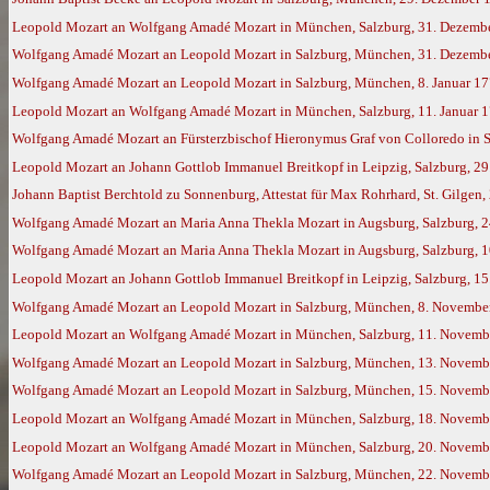
Leopold Mozart an Wolfgang Amadé Mozart in München, Salzburg, 31. Dezemb
Wolfgang Amadé Mozart an Leopold Mozart in Salzburg, München, 31. Dezember
Wolfgang Amadé Mozart an Leopold Mozart in Salzburg, München, 8. Januar 17
Leopold Mozart an Wolfgang Amadé Mozart in München, Salzburg, 11. Januar 
Wolfgang Amadé Mozart an Fürsterzbischof Hieronymus Graf von Colloredo in S
Leopold Mozart an Johann Gottlob Immanuel Breitkopf in Leipzig, Salzburg, 29
Johann Baptist Berchtold zu Sonnenburg, Attestat für Max Rohrhard, St. Gilgen, 
Wolfgang Amadé Mozart an Maria Anna Thekla Mozart in Augsburg, Salzburg, 2
Wolfgang Amadé Mozart an Maria Anna Thekla Mozart in Augsburg, Salzburg, 1
Leopold Mozart an Johann Gottlob Immanuel Breitkopf in Leipzig, Salzburg, 1
Wolfgang Amadé Mozart an Leopold Mozart in Salzburg, München, 8. November 
Leopold Mozart an Wolfgang Amadé Mozart in München, Salzburg, 11. Novemb
Wolfgang Amadé Mozart an Leopold Mozart in Salzburg, München, 13. Novemb
Wolfgang Amadé Mozart an Leopold Mozart in Salzburg, München, 15. Novemb
Leopold Mozart an Wolfgang Amadé Mozart in München, Salzburg, 18. Novemb
Leopold Mozart an Wolfgang Amadé Mozart in München, Salzburg, 20. Novemb
Wolfgang Amadé Mozart an Leopold Mozart in Salzburg, München, 22. Novemb