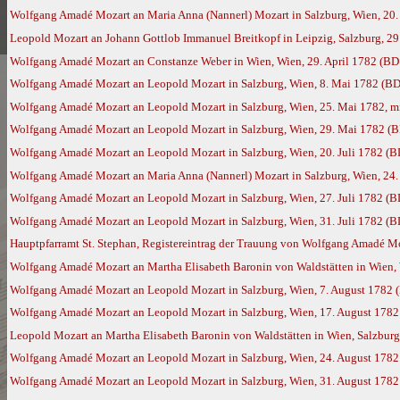
Wolfgang Amadé Mozart an Maria Anna (Nannerl) Mozart in Salzburg, Wien, 20. 
Leopold Mozart an Johann Gottlob Immanuel Breitkopf in Leipzig, Salzburg, 29
Wolfgang Amadé Mozart an Constanze Weber in Wien, Wien, 29. April 1782 (BD
Wolfgang Amadé Mozart an Leopold Mozart in Salzburg, Wien, 8. Mai 1782 (BD
Wolfgang Amadé Mozart an Leopold Mozart in Salzburg, Wien, 25. Mai 1782, m
Wolfgang Amadé Mozart an Leopold Mozart in Salzburg, Wien, 29. Mai 1782 (
Wolfgang Amadé Mozart an Leopold Mozart in Salzburg, Wien, 20. Juli 1782 (B
Wolfgang Amadé Mozart an Maria Anna (Nannerl) Mozart in Salzburg, Wien, 24. 
Wolfgang Amadé Mozart an Leopold Mozart in Salzburg, Wien, 27. Juli 1782 (B
Wolfgang Amadé Mozart an Leopold Mozart in Salzburg, Wien, 31. Juli 1782 (B
Hauptpfarramt St. Stephan, Registereintrag der Trauung von Wolfgang Amadé Moza
Wolfgang Amadé Mozart an Martha Elisabeth Baronin von Waldstätten in Wien, 
Wolfgang Amadé Mozart an Leopold Mozart in Salzburg, Wien, 7. August 1782 
Wolfgang Amadé Mozart an Leopold Mozart in Salzburg, Wien, 17. August 1782
Leopold Mozart an Martha Elisabeth Baronin von Waldstätten in Wien, Salzburg
Wolfgang Amadé Mozart an Leopold Mozart in Salzburg, Wien, 24. August 1782
Wolfgang Amadé Mozart an Leopold Mozart in Salzburg, Wien, 31. August 1782