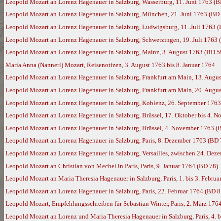
Leopold Mozart an Lorenz Hagenauer in Salzburg, Wasserburg, 11. Juni 1763 (B
Leopold Mozart an Lorenz Hagenauer in Salzburg, München, 21. Juni 1763 (BD
Leopold Mozart an Lorenz Hagenauer in Salzburg, Ludwigsburg, 11. Juli 1763 
Leopold Mozart an Lorenz Hagenauer in Salzburg, Schwetzingen, 19. Juli 1763 
Leopold Mozart an Lorenz Hagenauer in Salzburg, Mainz, 3. August 1763 (BD 5
Maria Anna (Nannerl) Mozart, Reisenotizen, 3. August 1763 bis 8. Januar 1764
Leopold Mozart an Lorenz Hagenauer in Salzburg, Frankfurt am Main, 13. Augu
Leopold Mozart an Lorenz Hagenauer in Salzburg, Frankfurt am Main, 20. Augu
Leopold Mozart an Lorenz Hagenauer in Salzburg, Koblenz, 26. September 1763
Leopold Mozart an Lorenz Hagenauer in Salzburg, Brüssel, 17. Oktober bis 4. 
Leopold Mozart an Lorenz Hagenauer in Salzburg, Brüssel, 4. November 1763 (
Leopold Mozart an Lorenz Hagenauer in Salzburg, Paris, 8. Dezember 1763 (BD 
Leopold Mozart an Lorenz Hagenauer in Salzburg, Versailles, zwischen 24. Dez
Leopold Mozart an Christian von Mechel in Paris, Paris, 9. Januar 1764 (BD 78)
Leopold Mozart an Maria Theresia Hagenauer in Salzburg, Paris, 1. bis 3. Febru
Leopold Mozart an Lorenz Hagenauer in Salzburg, Paris, 22. Februar 1764 (BD 8
Leopold Mozart, Empfehlungsschreiben für Sebastian Winter, Paris, 2. März 176
Leopold Mozart an Lorenz und Maria Theresia Hagenauer in Salzburg, Paris, 4. 