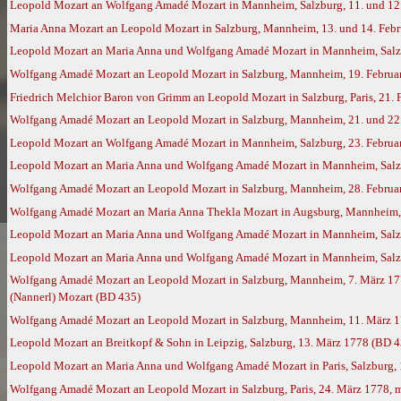
Leopold Mozart an Wolfgang Amadé Mozart in Mannheim, Salzburg, 11. und 12
Maria Anna Mozart an Leopold Mozart in Salzburg, Mannheim, 13. und 14. Feb
Leopold Mozart an Maria Anna und Wolfgang Amadé Mozart in Mannheim, Salzb
Wolfgang Amadé Mozart an Leopold Mozart in Salzburg, Mannheim, 19. Februar
Friedrich Melchior Baron von Grimm an Leopold Mozart in Salzburg, Paris, 21.
Wolfgang Amadé Mozart an Leopold Mozart in Salzburg, Mannheim, 21. und 22.
Leopold Mozart an Wolfgang Amadé Mozart in Mannheim, Salzburg, 23. Februa
Leopold Mozart an Maria Anna und Wolfgang Amadé Mozart in Mannheim, Salzb
Wolfgang Amadé Mozart an Leopold Mozart in Salzburg, Mannheim, 28. Februar
Wolfgang Amadé Mozart an Maria Anna Thekla Mozart in Augsburg, Mannheim, 
Leopold Mozart an Maria Anna und Wolfgang Amadé Mozart in Mannheim, Salzbu
Leopold Mozart an Maria Anna und Wolfgang Amadé Mozart in Mannheim, Salz
Wolfgang Amadé Mozart an Leopold Mozart in Salzburg, Mannheim, 7. März 17
(Nannerl) Mozart (BD 435)
Wolfgang Amadé Mozart an Leopold Mozart in Salzburg, Mannheim, 11. März 
Leopold Mozart an Breitkopf & Sohn in Leipzig, Salzburg, 13. März 1778 (BD 4
Leopold Mozart an Maria Anna und Wolfgang Amadé Mozart in Paris, Salzburg,
Wolfgang Amadé Mozart an Leopold Mozart in Salzburg, Paris, 24. März 1778, 