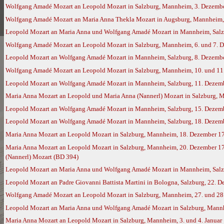
Wolfgang Amadé Mozart an Leopold Mozart in Salzburg, Mannheim, 3. Dezembe
Wolfgang Amadé Mozart an Maria Anna Thekla Mozart in Augsburg, Mannheim,
Leopold Mozart an Maria Anna und Wolfgang Amadé Mozart in Mannheim, Salz
Wolfgang Amadé Mozart an Leopold Mozart in Salzburg, Mannheim, 6. und 7. D
Leopold Mozart an Wolfgang Amadé Mozart in Mannheim, Salzburg, 8. Dezember
Wolfgang Amadé Mozart an Leopold Mozart in Salzburg, Mannheim, 10. und 11.
Leopold Mozart an Wolfgang Amadé Mozart in Mannheim, Salzburg, 11. Dezembe
Maria Anna Mozart an Leopold und Maria Anna (Nannerl) Mozart in Salzburg, 
Leopold Mozart an Wolfgang Amadé Mozart in Mannheim, Salzburg, 15. Dezembe
Leopold Mozart an Wolfgang Amadé Mozart in Mannheim, Salzburg, 18. Dezembe
Maria Anna Mozart an Leopold Mozart in Salzburg, Mannheim, 18. Dezember 1
Maria Anna Mozart an Leopold Mozart in Salzburg, Mannheim, 20. Dezember 17
(Nannerl) Mozart (BD 394)
Leopold Mozart an Maria Anna und Wolfgang Amadé Mozart in Mannheim, Salzbu
Leopold Mozart an Padre Giovanni Battista Martini in Bologna, Salzburg, 22. 
Wolfgang Amadé Mozart an Leopold Mozart in Salzburg, Mannheim, 27. und 28.
Leopold Mozart an Maria Anna und Wolfgang Amadé Mozart in Salzburg, Mannhe
Maria Anna Mozart an Leopold Mozart in Salzburg, Mannheim, 3. und 4. Januar