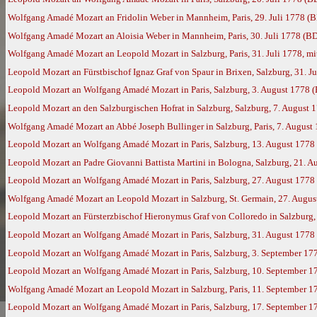
Wolfgang Amadé Mozart an Fridolin Weber in Mannheim, Paris, 29. Juli 1778 (
Wolfgang Amadé Mozart an Aloisia Weber in Mannheim, Paris, 30. Juli 1778 (B
Wolfgang Amadé Mozart an Leopold Mozart in Salzburg, Paris, 31. Juli 1778, mi
Leopold Mozart an Fürstbischof Ignaz Graf von Spaur in Brixen, Salzburg, 31. J
Leopold Mozart an Wolfgang Amadé Mozart in Paris, Salzburg, 3. August 1778 
Leopold Mozart an den Salzburgischen Hofrat in Salzburg, Salzburg, 7. August 
Wolfgang Amadé Mozart an Abbé Joseph Bullinger in Salzburg, Paris, 7. August
Leopold Mozart an Wolfgang Amadé Mozart in Paris, Salzburg, 13. August 1778
Leopold Mozart an Padre Giovanni Battista Martini in Bologna, Salzburg, 21. 
Leopold Mozart an Wolfgang Amadé Mozart in Paris, Salzburg, 27. August 1778
Wolfgang Amadé Mozart an Leopold Mozart in Salzburg, St. Germain, 27. Augus
Leopold Mozart an Fürsterzbischof Hieronymus Graf von Colloredo in Salzburg,
Leopold Mozart an Wolfgang Amadé Mozart in Paris, Salzburg, 31. August 1778
Leopold Mozart an Wolfgang Amadé Mozart in Paris, Salzburg, 3. September 17
Leopold Mozart an Wolfgang Amadé Mozart in Paris, Salzburg, 10. September 17
Wolfgang Amadé Mozart an Leopold Mozart in Salzburg, Paris, 11. September 1
Leopold Mozart an Wolfgang Amadé Mozart in Paris, Salzburg, 17. September 1