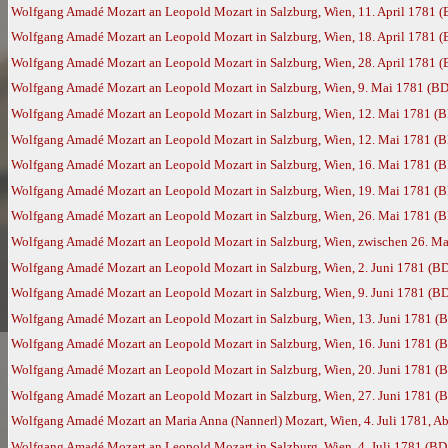
Wolfgang Amadé Mozart an Leopold Mozart in Salzburg, Wien, 11. April 1781 
Wolfgang Amadé Mozart an Leopold Mozart in Salzburg, Wien, 18. April 1781 
Wolfgang Amadé Mozart an Leopold Mozart in Salzburg, Wien, 28. April 1781 
Wolfgang Amadé Mozart an Leopold Mozart in Salzburg, Wien, 9. Mai 1781 (BD
Wolfgang Amadé Mozart an Leopold Mozart in Salzburg, Wien, 12. Mai 1781 (
Wolfgang Amadé Mozart an Leopold Mozart in Salzburg, Wien, 12. Mai 1781 (
Wolfgang Amadé Mozart an Leopold Mozart in Salzburg, Wien, 16. Mai 1781 (
Wolfgang Amadé Mozart an Leopold Mozart in Salzburg, Wien, 19. Mai 1781 (
Wolfgang Amadé Mozart an Leopold Mozart in Salzburg, Wien, 26. Mai 1781 (
Wolfgang Amadé Mozart an Leopold Mozart in Salzburg, Wien, zwischen 26. Ma
Wolfgang Amadé Mozart an Leopold Mozart in Salzburg, Wien, 2. Juni 1781 (B
Wolfgang Amadé Mozart an Leopold Mozart in Salzburg, Wien, 9. Juni 1781 (B
Wolfgang Amadé Mozart an Leopold Mozart in Salzburg, Wien, 13. Juni 1781 (
Wolfgang Amadé Mozart an Leopold Mozart in Salzburg, Wien, 16. Juni 1781 (
Wolfgang Amadé Mozart an Leopold Mozart in Salzburg, Wien, 20. Juni 1781 (
Wolfgang Amadé Mozart an Leopold Mozart in Salzburg, Wien, 27. Juni 1781 (
Wolfgang Amadé Mozart an Maria Anna (Nannerl) Mozart, Wien, 4. Juli 1781, Ab
Wolfgang Amadé Mozart an Leopold Mozart in Salzburg, Wien, 4. Juli 1781 (BD