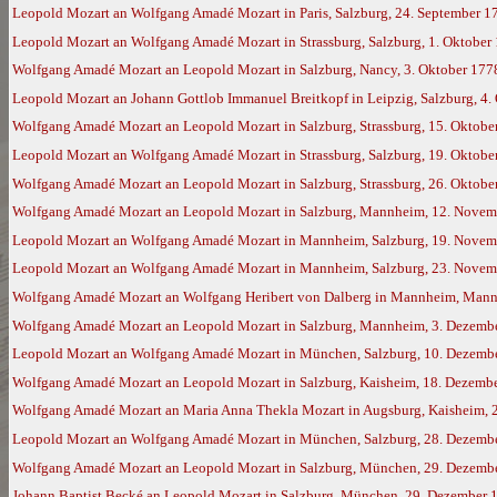
Leopold Mozart an Wolfgang Amadé Mozart in Paris, Salzburg, 24. September 1
Leopold Mozart an Wolfgang Amadé Mozart in Strassburg, Salzburg, 1. Oktober
Wolfgang Amadé Mozart an Leopold Mozart in Salzburg, Nancy, 3. Oktober 177
Leopold Mozart an Johann Gottlob Immanuel Breitkopf in Leipzig, Salzburg, 4.
Wolfgang Amadé Mozart an Leopold Mozart in Salzburg, Strassburg, 15. Oktobe
Leopold Mozart an Wolfgang Amadé Mozart in Strassburg, Salzburg, 19. Oktobe
Wolfgang Amadé Mozart an Leopold Mozart in Salzburg, Strassburg, 26. Oktob
Wolfgang Amadé Mozart an Leopold Mozart in Salzburg, Mannheim, 12. Novem
Leopold Mozart an Wolfgang Amadé Mozart in Mannheim, Salzburg, 19. Novem
Leopold Mozart an Wolfgang Amadé Mozart in Mannheim, Salzburg, 23. Novem
Wolfgang Amadé Mozart an Wolfgang Heribert von Dalberg in Mannheim, Mann
Wolfgang Amadé Mozart an Leopold Mozart in Salzburg, Mannheim, 3. Dezemb
Leopold Mozart an Wolfgang Amadé Mozart in München, Salzburg, 10. Dezemb
Wolfgang Amadé Mozart an Leopold Mozart in Salzburg, Kaisheim, 18. Dezemb
Wolfgang Amadé Mozart an Maria Anna Thekla Mozart in Augsburg, Kaisheim, 
Leopold Mozart an Wolfgang Amadé Mozart in München, Salzburg, 28. Dezemb
Wolfgang Amadé Mozart an Leopold Mozart in Salzburg, München, 29. Dezemb
Johann Baptist Becké an Leopold Mozart in Salzburg, München, 29. Dezember 