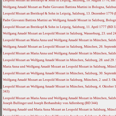
Leopold Mozart an Breitkopf & Sohn in Leipzig, Salzburg, 16. August 1776, mi
Wolfgang Amadé Mozart an Padre Giovanni Battista Martini in Bologna, Salzbu
Leopold Mozart an Breitkopf & Sohn in Leipzig, Salzburg, 13. Dezember 1776 
Padre Giovanni Battista Martini an Wolfgang Amadé Mozart in Salzburg, Bolog
Leopold Mozart an Breitkopf & Sohn in Leipzig, Salzburg, 11. April 1777 (BD 3
Wolfgang Amadé Mozart an Leopold Mozart in Salzburg, Wasserburg, 23. und 2
Leopold Mozart an Maria Anna und Wolfgang Amadé Mozart in München, Salzbu
Wolfgang Amadé Mozart an Leopold Mozart in Salzburg, München, 26. Septembe
Leopold Mozart an Maria Anna und Wolfgang Amadé Mozart in München, Salzbu
Leopold Mozart an Wolfgang Amadé Mozart in München, Salzburg, 28. und 29. S
Maria Anna und Wolfgang Amadé Mozart an Leopold Mozart in Salzburg, Münch
Leopold Mozart an Wolfgang Amadé Mozart in München, Salzburg, 30. Septembe
Wolfgang Amadé Mozart an Leopold Mozart in Salzburg, München, 2. und 3. Ok
Leopold Mozart an Wolfgang Amadé Mozart in München, Salzburg, 4. Oktober 1
343)
Leopold Mozart an Maria Anna und Wolfgang Amadé Mozart in München, Salzburg
Joseph Bullinger und Joseph Berhandtsky von Adlersberg (BD 344)
Wolfgang Amadé und Maria Anna Mozart an Leopold Mozart in Salzburg, München