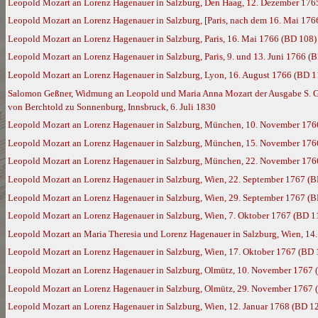
Leopold Mozart an Lorenz Hagenauer in Salzburg, Den Haag, 12. Dezember 176
Leopold Mozart an Lorenz Hagenauer in Salzburg, [Paris, nach dem 16. Mai 176
Leopold Mozart an Lorenz Hagenauer in Salzburg, Paris, 16. Mai 1766 (BD 108)
Leopold Mozart an Lorenz Hagenauer in Salzburg, Paris, 9. und 13. Juni 1766 (
Leopold Mozart an Lorenz Hagenauer in Salzburg, Lyon, 16. August 1766 (BD 1
Salomon Geßner, Widmung an Leopold und Maria Anna Mozart der Ausgabe S. Geßn
von Berchtold zu Sonnenburg, Innsbruck, 6. Juli 1830
Leopold Mozart an Lorenz Hagenauer in Salzburg, München, 10. November 176
Leopold Mozart an Lorenz Hagenauer in Salzburg, München, 15. November 176
Leopold Mozart an Lorenz Hagenauer in Salzburg, München, 22. November 176
Leopold Mozart an Lorenz Hagenauer in Salzburg, Wien, 22. September 1767 (
Leopold Mozart an Lorenz Hagenauer in Salzburg, Wien, 29. September 1767 (
Leopold Mozart an Lorenz Hagenauer in Salzburg, Wien, 7. Oktober 1767 (BD 1
Leopold Mozart an Maria Theresia und Lorenz Hagenauer in Salzburg, Wien, 14
Leopold Mozart an Lorenz Hagenauer in Salzburg, Wien, 17. Oktober 1767 (BD 
Leopold Mozart an Lorenz Hagenauer in Salzburg, Olmütz, 10. November 1767 
Leopold Mozart an Lorenz Hagenauer in Salzburg, Olmütz, 29. November 1767 
Leopold Mozart an Lorenz Hagenauer in Salzburg, Wien, 12. Januar 1768 (BD 1