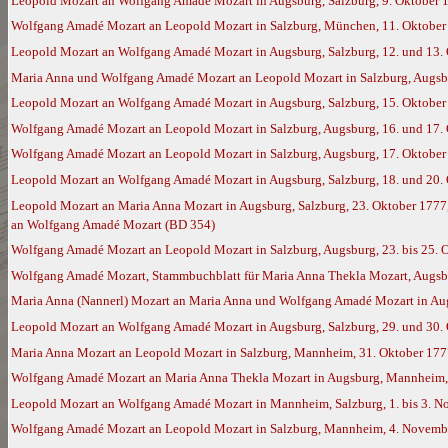
Leopold Mozart an Wolfgang Amadé Mozart in Augsburg, Salzburg, 9. Oktober 
Wolfgang Amadé Mozart an Leopold Mozart in Salzburg, München, 11. Oktober 
Leopold Mozart an Wolfgang Amadé Mozart in Augsburg, Salzburg, 12. und 13. 
Maria Anna und Wolfgang Amadé Mozart an Leopold Mozart in Salzburg, Augsb
Leopold Mozart an Wolfgang Amadé Mozart in Augsburg, Salzburg, 15. Oktober
Wolfgang Amadé Mozart an Leopold Mozart in Salzburg, Augsburg, 16. und 17. 
Wolfgang Amadé Mozart an Leopold Mozart in Salzburg, Augsburg, 17. Oktober
Leopold Mozart an Wolfgang Amadé Mozart in Augsburg, Salzburg, 18. und 20. 
Leopold Mozart an Maria Anna Mozart in Augsburg, Salzburg, 23. Oktober 1777,
an Wolfgang Amadé Mozart (BD 354)
Wolfgang Amadé Mozart an Leopold Mozart in Salzburg, Augsburg, 23. bis 25. 
Wolfgang Amadé Mozart, Stammbuchblatt für Maria Anna Thekla Mozart, Augsb
Maria Anna (Nannerl) Mozart an Maria Anna und Wolfgang Amadé Mozart in Augs
Leopold Mozart an Wolfgang Amadé Mozart in Augsburg, Salzburg, 29. und 30.
Maria Anna Mozart an Leopold Mozart in Salzburg, Mannheim, 31. Oktober 177
Wolfgang Amadé Mozart an Maria Anna Thekla Mozart in Augsburg, Mannheim,
Leopold Mozart an Wolfgang Amadé Mozart in Mannheim, Salzburg, 1. bis 3. 
Wolfgang Amadé Mozart an Leopold Mozart in Salzburg, Mannheim, 4. Novembe