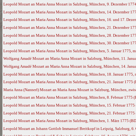
Leopold Mozart an Maria Anna Mozart in Salzburg, München, 9. Dezember 177
Leopold Mozart an Maria Anna Mozart in Salzburg, München, 14. Dezember 17
Leopold Mozart an Maria Anna Mozart in Salzburg, München, 16. und 17. Deze
Leopold Mozart an Maria Anna Mozart in Salzburg, München, 21. Dezember 17
Leopold Mozart an Maria Anna Mozart in Salzburg, München, 28. Dezember 177
Leopold Mozart an Maria Anna Mozart in Salzburg, München, 30. Dezember 177
Leopold Mozart an Maria Anna Mozart in Salzburg, München, 5. Januar 1775, m
Wolfgang Amadé Mozart an Maria Anna Mozart in Salzburg, München, 11. Janua
Wolfgang Amadé Mozart an Maria Anna Mozart in Salzburg, München, 14. Janua
Leopold Mozart an Maria Anna Mozart in Salzburg, München, 18. Januar 1775,
Leopold Mozart an Maria Anna Mozart in Salzburg, München, 21. Januar 1775 
Maria Anna (Nannerl) Mozart an Maria Anna Mozart in Salzburg, München, zwisc
Leopold Mozart an Maria Anna Mozart in Salzburg, München, 8. Februar 1775 
Leopold Mozart an Maria Anna Mozart in Salzburg, München, 15. Februar 1775
Leopold Mozart an Maria Anna Mozart in Salzburg, München, 21. Februar 1775
Leopold Mozart an Maria Anna Mozart in Salzburg, München, 1. März 1775 (BD
Leopold Mozart an Johann Gottlob Immanuel Breitkopf in Leipzig, Salzburg, 6