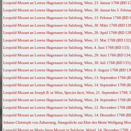
Leopold Mozart an Lorenz Hagenauer in Salzburg, Wien, 23. Januar 1768 (BD 1
Leopold Mozart an Lorenz Hagenauer in Salzburg, Wien, 30. Januar bis 3. Febru
Leopold Mozart an Lorenz Hagenauer in Salzburg, Wien, 13. Februar 1768 (BD 
Leopold Mozart an Lorenz Hagenauer in Salzburg, Wien, 30. März 1768 (BD 12
Leopold Mozart an Lorenz Hagenauer in Salzburg, Wien, 20. April 1768 (BD 129
Leopold Mozart an Lorenz Hagenauer in Salzburg, Wien, 11. Mai 1768 (BD 132)
Leopold Mozart an Lorenz Hagenauer in Salzburg, Wien, 4. Juni 1768 (BD 133)
Leopold Mozart an Lorenz Hagenauer in Salzburg, Wien, 29. Juni 1768 (BD 134
Leopold Mozart an Lorenz Hagenauer in Salzburg, Wien, 30. Juli 1768 (BD 135)
Leopold Mozart an Lorenz Hagenauer in Salzburg, Wien, 6. August 1768 (BD 13
Leopold Mozart an Lorenz Hagenauer in Salzburg, Wien, 13. September 1768 (
Leopold Mozart an Lorenz Hagenauer in Salzburg, Wien, 14. September 1768 (
Leopold Mozart an Joseph II. in Wien, Species facti, Wien, 21. September 1768, 
Leopold Mozart an Lorenz Hagenauer in Salzburg, Wien, 24. September 1768 (
Leopold Mozart an Lorenz Hagenauer in Salzburg, Wien, 12. November 1768 (B
Leopold Mozart an Lorenz Hagenauer in Salzburg, Wien, 14. Dezember 1768 (B
Johann Christoph von Zabuesnig, Sinngedicht zur Ehre des Herrn Wolfgang Mozar
Leopold Mozart an Maria Anna Mozart in Salzburg, Wörgl, 14. Dezember 1769,