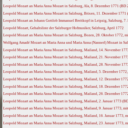
Leopold Mozart an Maria Anna Mozart in Salzburg, Ala, 8. Dezember 1771 (BD 
Leopold Mozart an Maria Anna Mozart in Salzburg, Brixen, 11. Dezember 1771
Leopold Mozart an Johann Gottlob Immanuel Breitkopf in Leipzig, Salzburg, 7.
Leopold Mozart, Gehaltsliste der Salzburger Hofmusiker, Salzburg, April 1772
Leopold Mozart an Maria Anna Mozart in Salzburg, Bozen, 28. Oktober 1772, m
Wolfgang Amadé Mozart an Maria Anna und Maria Anna (Nannerl) Mozart in Sal
Leopold Mozart an Maria Anna Mozart in Salzburg, Mailand, 14. November 177
Leopold Mozart an Maria Anna Mozart in Salzburg, Mailand, 21. November 177
Leopold Mozart an Maria Anna Mozart in Salzburg, Mailand, 28. November 177
Leopold Mozart an Maria Anna Mozart in Salzburg, Mailand, 5. Dezember 1772
Leopold Mozart an Maria Anna Mozart in Salzburg, Mailand, 12. Dezember 177
Leopold Mozart an Maria Anna Mozart in Salzburg, Mailand, 18. Dezember 177
Leopold Mozart an Maria Anna Mozart in Salzburg, Mailand, 26. Dezember 177
Leopold Mozart an Maria Anna Mozart in Salzburg, Mailand, 2. Januar 1773 (B
Leopold Mozart an Maria Anna Mozart in Salzburg, Mailand, 9. Januar 1773, m
Leopold Mozart an Maria Anna Mozart in Salzburg, Mailand, 16. Januar 1773, 
Leopold Mozart an Maria Anna Mozart in Salzburg, Mailand, 23. Januar 1773, 