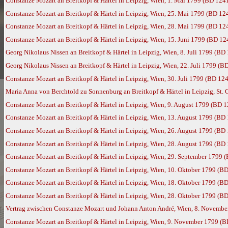
Constanze Mozart an Breitkopf & Härtel in Leipzig, Wien, 1. Mai 1799 (BD 124
Constanze Mozart an Breitkopf & Härtel in Leipzig, Wien, 25. Mai 1799 (BD 12
Constanze Mozart an Breitkopf & Härtel in Leipzig, Wien, 28. Mai 1799 (BD 12
Constanze Mozart an Breitkopf & Härtel in Leipzig, Wien, 15. Juni 1799 (BD 12
Georg Nikolaus Nissen an Breitkopf & Härtel in Leipzig, Wien, 8. Juli 1799 (BD
Georg Nikolaus Nissen an Breitkopf & Härtel in Leipzig, Wien, 22. Juli 1799 (B
Constanze Mozart an Breitkopf & Härtel in Leipzig, Wien, 30. Juli 1799 (BD 12
Maria Anna von Berchtold zu Sonnenburg an Breitkopf & Härtel in Leipzig, St. 
Constanze Mozart an Breitkopf & Härtel in Leipzig, Wien, 9. August 1799 (BD 
Constanze Mozart an Breitkopf & Härtel in Leipzig, Wien, 13. August 1799 (BD
Constanze Mozart an Breitkopf & Härtel in Leipzig, Wien, 26. August 1799 (BD
Constanze Mozart an Breitkopf & Härtel in Leipzig, Wien, 28. August 1799 (BD
Constanze Mozart an Breitkopf & Härtel in Leipzig, Wien, 29. September 1799 
Constanze Mozart an Breitkopf & Härtel in Leipzig, Wien, 10. Oktober 1799 (B
Constanze Mozart an Breitkopf & Härtel in Leipzig, Wien, 18. Oktober 1799 (B
Constanze Mozart an Breitkopf & Härtel in Leipzig, Wien, 28. Oktober 1799 (B
Vertrag zwischen Constanze Mozart und Johann Anton André, Wien, 8. Novembe
Constanze Mozart an Breitkopf & Härtel in Leipzig, Wien, 9. November 1799 (