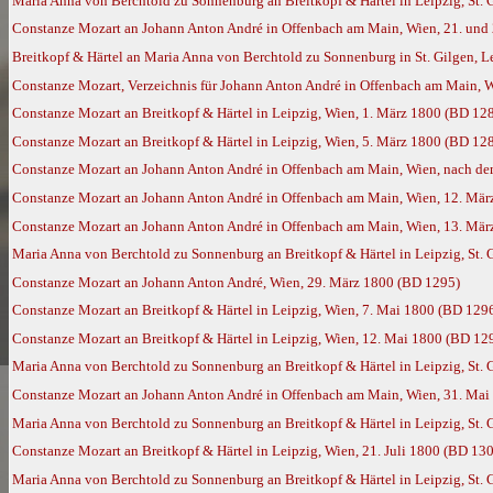
Maria Anna von Berchtold zu Sonnenburg an Breitkopf & Härtel in Leipzig, St. 
Constanze Mozart an Johann Anton André in Offenbach am Main, Wien, 21. und 
Breitkopf & Härtel an Maria Anna von Berchtold zu Sonnenburg in St. Gilgen, L
Constanze Mozart, Verzeichnis für Johann Anton André in Offenbach am Main, 
Constanze Mozart an Breitkopf & Härtel in Leipzig, Wien, 1. März 1800 (BD 12
Constanze Mozart an Breitkopf & Härtel in Leipzig, Wien, 5. März 1800 (BD 12
Constanze Mozart an Johann Anton André in Offenbach am Main, Wien, nach de
Constanze Mozart an Johann Anton André in Offenbach am Main, Wien, 12. Mär
Constanze Mozart an Johann Anton André in Offenbach am Main, Wien, 13. Mär
Maria Anna von Berchtold zu Sonnenburg an Breitkopf & Härtel in Leipzig, St.
Constanze Mozart an Johann Anton André, Wien, 29. März 1800 (BD 1295)
Constanze Mozart an Breitkopf & Härtel in Leipzig, Wien, 7. Mai 1800 (BD 129
Constanze Mozart an Breitkopf & Härtel in Leipzig, Wien, 12. Mai 1800 (BD 12
Maria Anna von Berchtold zu Sonnenburg an Breitkopf & Härtel in Leipzig, St. 
Constanze Mozart an Johann Anton André in Offenbach am Main, Wien, 31. Mai
Maria Anna von Berchtold zu Sonnenburg an Breitkopf & Härtel in Leipzig, St. G
Constanze Mozart an Breitkopf & Härtel in Leipzig, Wien, 21. Juli 1800 (BD 13
Maria Anna von Berchtold zu Sonnenburg an Breitkopf & Härtel in Leipzig, St. G