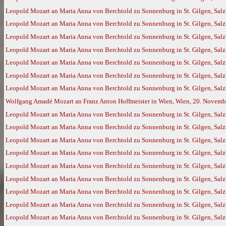
Leopold Mozart an Maria Anna von Berchtold zu Sonnenburg in St. Gilgen, Salz
Leopold Mozart an Maria Anna von Berchtold zu Sonnenburg in St. Gilgen, Salz
Leopold Mozart an Maria Anna von Berchtold zu Sonnenburg in St. Gilgen, Salz
Leopold Mozart an Maria Anna von Berchtold zu Sonnenburg in St. Gilgen, Salz
Leopold Mozart an Maria Anna von Berchtold zu Sonnenburg in St. Gilgen, Sal
Leopold Mozart an Maria Anna von Berchtold zu Sonnenburg in St. Gilgen, Sal
Leopold Mozart an Maria Anna von Berchtold zu Sonnenburg in St. Gilgen, Sal
Wolfgang Amadé Mozart an Franz Anton Hoffmeister in Wien, Wien, 20. Novemb
Leopold Mozart an Maria Anna von Berchtold zu Sonnenburg in St. Gilgen, Salz
Leopold Mozart an Maria Anna von Berchtold zu Sonnenburg in St. Gilgen, Sal
Leopold Mozart an Maria Anna von Berchtold zu Sonnenburg in St. Gilgen, Salz
Leopold Mozart an Maria Anna von Berchtold zu Sonnenburg in St. Gilgen, Salz
Leopold Mozart an Maria Anna von Berchtold zu Sonnenburg in St. Gilgen, Sal
Leopold Mozart an Maria Anna von Berchtold zu Sonnenburg in St. Gilgen, Sal
Leopold Mozart an Maria Anna von Berchtold zu Sonnenburg in St. Gilgen, Sal
Leopold Mozart an Maria Anna von Berchtold zu Sonnenburg in St. Gilgen, Salz
Leopold Mozart an Maria Anna von Berchtold zu Sonnenburg in St. Gilgen, Salz