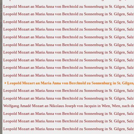
Leopold Mozart an Maria Anna von Berchtold zu Sonnenburg in St. Gilgen, Salz
Leopold Mozart an Maria Anna von Berchtold zu Sonnenburg in St. Gilgen, Salz
Leopold Mozart an Maria Anna von Berchtold zu Sonnenburg in St. Gilgen, Salz
Leopold Mozart an Maria Anna von Berchtold zu Sonnenburg in St. Gilgen, Salzb
Leopold Mozart an Maria Anna von Berchtold zu Sonnenburg in St. Gilgen, Salz
Leopold Mozart an Maria Anna von Berchtold zu Sonnenburg in St. Gilgen, Salz
Leopold Mozart an Maria Anna von Berchtold zu Sonnenburg in St. Gilgen, Salz
Leopold Mozart an Maria Anna von Berchtold zu Sonnenburg in St. Gilgen, Salz
Leopold Mozart an Maria Anna von Berchtold zu Sonnenburg in St. Gilgen, Sal
Leopold Mozart an Maria Anna von Berchtold zu Sonnenburg in St. Gilgen, Sal
Leopold Mozart an Maria Anna von Berchtold zu Sonnenburg in St. Gilgen, 
Leopold Mozart an Maria Anna von Berchtold zu Sonnenburg in St. Gilgen, Salz
Leopold Mozart an Maria Anna von Berchtold zu Sonnenburg in St. Gilgen, Salz
Wolfgang Amadé Mozart an Nikolaus Joseph von Jacquin in Wien, Wien, nach de
Leopold Mozart an Maria Anna von Berchtold zu Sonnenburg in St. Gilgen, Salzb
Leopold Mozart an Maria Anna von Berchtold zu Sonnenburg in St. Gilgen, Salzb
Leopold Mozart an Maria Anna von Berchtold zu Sonnenburg in St. Gilgen, Salz