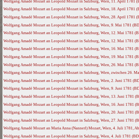
Wolfgang Amadé Mozart an Leopold Mozart in Salzburg, Wien, 11. April 1781 
Wolfgang Amadé Mozart an Leopold Mozart in Salzburg, Wien, 18. April 1781 
Wolfgang Amadé Mozart an Leopold Mozart in Salzburg, Wien, 28. April 1781 
Wolfgang Amadé Mozart an Leopold Mozart in Salzburg, Wien, 9. Mai 1781 (BD
Wolfgang Amadé Mozart an Leopold Mozart in Salzburg, Wien, 12. Mai 1781 (
Wolfgang Amadé Mozart an Leopold Mozart in Salzburg, Wien, 12. Mai 1781 (
Wolfgang Amadé Mozart an Leopold Mozart in Salzburg, Wien, 16. Mai 1781 (
Wolfgang Amadé Mozart an Leopold Mozart in Salzburg, Wien, 19. Mai 1781 (
Wolfgang Amadé Mozart an Leopold Mozart in Salzburg, Wien, 26. Mai 1781 (
Wolfgang Amadé Mozart an Leopold Mozart in Salzburg, Wien, zwischen 26. Ma
Wolfgang Amadé Mozart an Leopold Mozart in Salzburg, Wien, 2. Juni 1781 (B
Wolfgang Amadé Mozart an Leopold Mozart in Salzburg, Wien, 9. Juni 1781 (B
Wolfgang Amadé Mozart an Leopold Mozart in Salzburg, Wien, 13. Juni 1781 (
Wolfgang Amadé Mozart an Leopold Mozart in Salzburg, Wien, 16. Juni 1781 (
Wolfgang Amadé Mozart an Leopold Mozart in Salzburg, Wien, 20. Juni 1781 (
Wolfgang Amadé Mozart an Leopold Mozart in Salzburg, Wien, 27. Juni 1781 (
Wolfgang Amadé Mozart an Maria Anna (Nannerl) Mozart, Wien, 4. Juli 1781, Ab
Wolfgang Amadé Mozart an Leopold Mozart in Salzburg, Wien, 4. Juli 1781 (BD