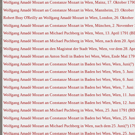
Wolfgang Amadé Mozart an Constanze Mozart in Wien, Mainz, 17. Oktober 179
Wolfgang Amadé Mozart an Constanze Mozart in Wien, Mannheim, 23. Oktober
Robert Bray O'Reilly an Wolfgang Amadé Mozart in Wien, London, 26. Oktober
Wolfgang Amadé Mozart an Constanze Mozart in Wien, München, 2. November
Wolfgang Amadé Mozart an Michael Puchberg in Wien, Wien, 13. April 1791 (B
Wolfgang Amadé Mozart an Michael Puchberg in Wien, Wien, nach dem 20. Apri
Wolfgang Amadé Mozart an den Magistrat der Stadt Wien, Wien, vor dem 28. Apr
Wolfgang Amadé Mozart an Anton Stoll in Baden bei Wien, Wien, Ende Mai 17
Wolfgang Amadé Mozart an Constanze Mozart in Baden bei Wien, Wien, Juni(?)
Wolfgang Amadé Mozart an Constanze Mozart in Baden bei Wien, Wien, 5. Juni
Wolfgang Amadé Mozart an Constanze Mozart in Baden bei Wien, Wien, 6. Juni
Wolfgang Amadé Mozart an Constanze Mozart in Baden bei Wien, Wien, 7. Juni
Wolfgang Amadé Mozart an Constanze Mozart in Baden bei Wien, Wien, 11. Jun
Wolfgang Amadé Mozart an Constanze Mozart in Baden bei Wien, Wien, 12. Jun
Wolfgang Amadé Mozart an Michael Puchberg in Wien, Wien, 25. Juni 1791 (BD
Wolfgang Amadé Mozart an Constanze Mozart in Baden bei Wien, Wien, 25. Jun
Wolfgang Amadé Mozart an Michael Puchberg in Wien, nach dem 25. Juni(?) 17
Wolfgang Amadé Mozart an Constanze Mozart in Baden bei Wien, Wien, 25. Jun