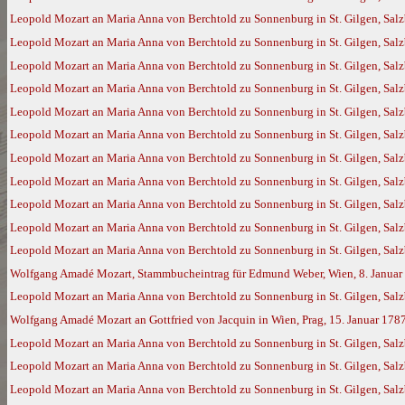
Leopold Mozart an Maria Anna von Berchtold zu Sonnenburg in St. Gilgen, Sal
Leopold Mozart an Maria Anna von Berchtold zu Sonnenburg in St. Gilgen, Sal
Leopold Mozart an Maria Anna von Berchtold zu Sonnenburg in St. Gilgen, Sal
Leopold Mozart an Maria Anna von Berchtold zu Sonnenburg in St. Gilgen, Sal
Leopold Mozart an Maria Anna von Berchtold zu Sonnenburg in St. Gilgen, Sal
Leopold Mozart an Maria Anna von Berchtold zu Sonnenburg in St. Gilgen, Sal
Leopold Mozart an Maria Anna von Berchtold zu Sonnenburg in St. Gilgen, Salz
Leopold Mozart an Maria Anna von Berchtold zu Sonnenburg in St. Gilgen, Sal
Leopold Mozart an Maria Anna von Berchtold zu Sonnenburg in St. Gilgen, Sal
Leopold Mozart an Maria Anna von Berchtold zu Sonnenburg in St. Gilgen, Sal
Leopold Mozart an Maria Anna von Berchtold zu Sonnenburg in St. Gilgen, Salz
Wolfgang Amadé Mozart, Stammbucheintrag für Edmund Weber, Wien, 8. Januar
Leopold Mozart an Maria Anna von Berchtold zu Sonnenburg in St. Gilgen, Salz
Wolfgang Amadé Mozart an Gottfried von Jacquin in Wien, Prag, 15. Januar 178
Leopold Mozart an Maria Anna von Berchtold zu Sonnenburg in St. Gilgen, Salz
Leopold Mozart an Maria Anna von Berchtold zu Sonnenburg in St. Gilgen, Salz
Leopold Mozart an Maria Anna von Berchtold zu Sonnenburg in St. Gilgen, Salz