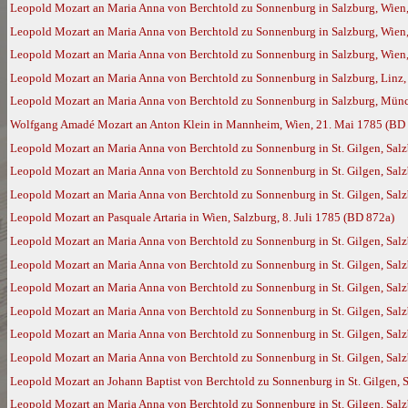
Leopold Mozart an Maria Anna von Berchtold zu Sonnenburg in Salzburg, Wien,
Leopold Mozart an Maria Anna von Berchtold zu Sonnenburg in Salzburg, Wien,
Leopold Mozart an Maria Anna von Berchtold zu Sonnenburg in Salzburg, Wien,
Leopold Mozart an Maria Anna von Berchtold zu Sonnenburg in Salzburg, Linz, 
Leopold Mozart an Maria Anna von Berchtold zu Sonnenburg in Salzburg, Münc
Wolfgang Amadé Mozart an Anton Klein in Mannheim, Wien, 21. Mai 1785 (BD
Leopold Mozart an Maria Anna von Berchtold zu Sonnenburg in St. Gilgen, Salz
Leopold Mozart an Maria Anna von Berchtold zu Sonnenburg in St. Gilgen, Salzb
Leopold Mozart an Maria Anna von Berchtold zu Sonnenburg in St. Gilgen, Salz
Leopold Mozart an Pasquale Artaria in Wien, Salzburg, 8. Juli 1785 (BD 872a)
Leopold Mozart an Maria Anna von Berchtold zu Sonnenburg in St. Gilgen, Salz
Leopold Mozart an Maria Anna von Berchtold zu Sonnenburg in St. Gilgen, Salz
Leopold Mozart an Maria Anna von Berchtold zu Sonnenburg in St. Gilgen, Salz
Leopold Mozart an Maria Anna von Berchtold zu Sonnenburg in St. Gilgen, Salz
Leopold Mozart an Maria Anna von Berchtold zu Sonnenburg in St. Gilgen, Sal
Leopold Mozart an Maria Anna von Berchtold zu Sonnenburg in St. Gilgen, Salz
Leopold Mozart an Johann Baptist von Berchtold zu Sonnenburg in St. Gilgen, 
Leopold Mozart an Maria Anna von Berchtold zu Sonnenburg in St. Gilgen, Salzb