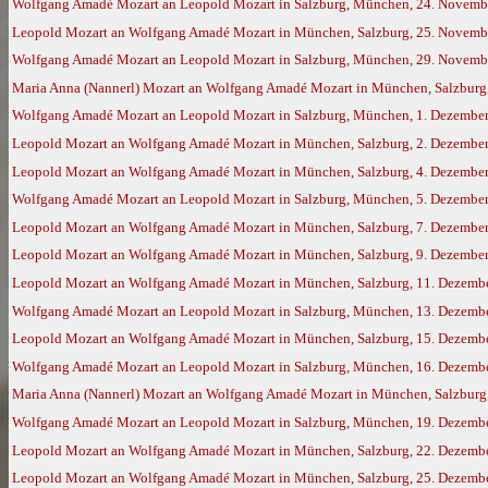
Wolfgang Amadé Mozart an Leopold Mozart in Salzburg, München, 24. Novemb
Leopold Mozart an Wolfgang Amadé Mozart in München, Salzburg, 25. Novemb
Wolfgang Amadé Mozart an Leopold Mozart in Salzburg, München, 29. Novemb
Maria Anna (Nannerl) Mozart an Wolfgang Amadé Mozart in München, Salzburg,
Wolfgang Amadé Mozart an Leopold Mozart in Salzburg, München, 1. Dezembe
Leopold Mozart an Wolfgang Amadé Mozart in München, Salzburg, 2. Dezembe
Leopold Mozart an Wolfgang Amadé Mozart in München, Salzburg, 4. Dezembe
Wolfgang Amadé Mozart an Leopold Mozart in Salzburg, München, 5. Dezembe
Leopold Mozart an Wolfgang Amadé Mozart in München, Salzburg, 7. Dezembe
Leopold Mozart an Wolfgang Amadé Mozart in München, Salzburg, 9. Dezembe
Leopold Mozart an Wolfgang Amadé Mozart in München, Salzburg, 11. Dezemb
Wolfgang Amadé Mozart an Leopold Mozart in Salzburg, München, 13. Dezemb
Leopold Mozart an Wolfgang Amadé Mozart in München, Salzburg, 15. Dezemb
Wolfgang Amadé Mozart an Leopold Mozart in Salzburg, München, 16. Dezemb
Maria Anna (Nannerl) Mozart an Wolfgang Amadé Mozart in München, Salzburg,
Wolfgang Amadé Mozart an Leopold Mozart in Salzburg, München, 19. Dezemb
Leopold Mozart an Wolfgang Amadé Mozart in München, Salzburg, 22. Dezemb
Leopold Mozart an Wolfgang Amadé Mozart in München, Salzburg, 25. Dezemb