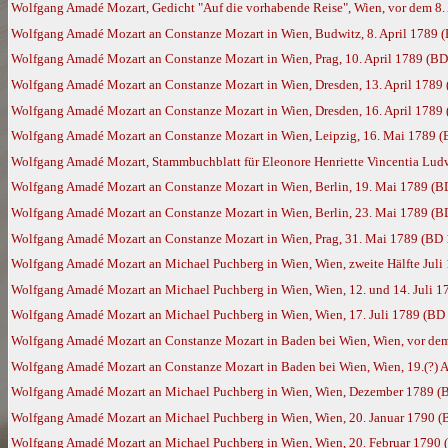
Wolfgang Amadé Mozart, Gedicht "Auf die vorhabende Reise", Wien, vor dem 8.
Wolfgang Amadé Mozart an Constanze Mozart in Wien, Budwitz, 8. April 1789 
Wolfgang Amadé Mozart an Constanze Mozart in Wien, Prag, 10. April 1789 (B
Wolfgang Amadé Mozart an Constanze Mozart in Wien, Dresden, 13. April 1789
Wolfgang Amadé Mozart an Constanze Mozart in Wien, Dresden, 16. April 1789
Wolfgang Amadé Mozart an Constanze Mozart in Wien, Leipzig, 16. Mai 1789 
Wolfgang Amadé Mozart, Stammbuchblatt für Eleonore Henriette Vincentia Ludw
Wolfgang Amadé Mozart an Constanze Mozart in Wien, Berlin, 19. Mai 1789 (B
Wolfgang Amadé Mozart an Constanze Mozart in Wien, Berlin, 23. Mai 1789 (B
Wolfgang Amadé Mozart an Constanze Mozart in Wien, Prag, 31. Mai 1789 (BD
Wolfgang Amadé Mozart an Michael Puchberg in Wien, Wien, zweite Hälfte Juli
Wolfgang Amadé Mozart an Michael Puchberg in Wien, Wien, 12. und 14. Juli 
Wolfgang Amadé Mozart an Michael Puchberg in Wien, Wien, 17. Juli 1789 (BD
Wolfgang Amadé Mozart an Constanze Mozart in Baden bei Wien, Wien, vor de
Wolfgang Amadé Mozart an Constanze Mozart in Baden bei Wien, Wien, 19.(?) 
Wolfgang Amadé Mozart an Michael Puchberg in Wien, Wien, Dezember 1789 (
Wolfgang Amadé Mozart an Michael Puchberg in Wien, Wien, 20. Januar 1790 (
Wolfgang Amadé Mozart an Michael Puchberg in Wien, Wien, 20. Februar 1790 