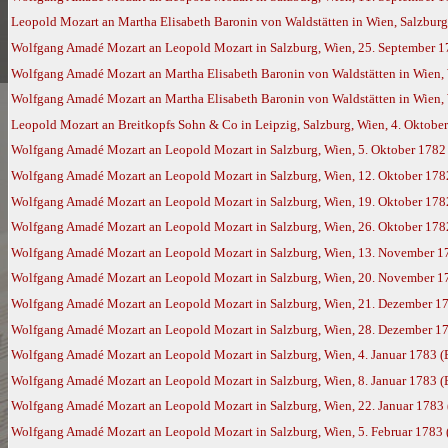
Leopold Mozart an Martha Elisabeth Baronin von Waldstätten in Wien, Salzbur
Wolfgang Amadé Mozart an Leopold Mozart in Salzburg, Wien, 25. September 
Wolfgang Amadé Mozart an Martha Elisabeth Baronin von Waldstätten in Wien,
Wolfgang Amadé Mozart an Martha Elisabeth Baronin von Waldstätten in Wien, 
Leopold Mozart an Breitkopfs Sohn & Co in Leipzig, Salzburg, Wien, 4. Oktobe
Wolfgang Amadé Mozart an Leopold Mozart in Salzburg, Wien, 5. Oktober 1782
Wolfgang Amadé Mozart an Leopold Mozart in Salzburg, Wien, 12. Oktober 178
Wolfgang Amadé Mozart an Leopold Mozart in Salzburg, Wien, 19. Oktober 178
Wolfgang Amadé Mozart an Leopold Mozart in Salzburg, Wien, 26. Oktober 178
Wolfgang Amadé Mozart an Leopold Mozart in Salzburg, Wien, 13. November 1
Wolfgang Amadé Mozart an Leopold Mozart in Salzburg, Wien, 20. November 1
Wolfgang Amadé Mozart an Leopold Mozart in Salzburg, Wien, 21. Dezember 1
Wolfgang Amadé Mozart an Leopold Mozart in Salzburg, Wien, 28. Dezember 1
Wolfgang Amadé Mozart an Leopold Mozart in Salzburg, Wien, 4. Januar 1783 
Wolfgang Amadé Mozart an Leopold Mozart in Salzburg, Wien, 8. Januar 1783 
Wolfgang Amadé Mozart an Leopold Mozart in Salzburg, Wien, 22. Januar 1783
Wolfgang Amadé Mozart an Leopold Mozart in Salzburg, Wien, 5. Februar 1783