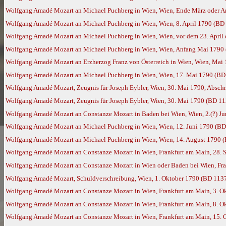
Wolfgang Amadé Mozart an Michael Puchberg in Wien, Wien, Ende März oder A
Wolfgang Amadé Mozart an Michael Puchberg in Wien, Wien, 8. April 1790 (BD
Wolfgang Amadé Mozart an Michael Puchberg in Wien, Wien, vor dem 23. April 
Wolfgang Amadé Mozart an Michael Puchberg in Wien, Wien, Anfang Mai 1790
Wolfgang Amadé Mozart an Erzherzog Franz von Österreich in Wien, Wien, Mai 
Wolfgang Amadé Mozart an Michael Puchberg in Wien, Wien, 17. Mai 1790 (BD
Wolfgang Amadé Mozart, Zeugnis für Joseph Eybler, Wien, 30. Mai 1790, Abschr
Wolfgang Amadé Mozart, Zeugnis für Joseph Eybler, Wien, 30. Mai 1790 (BD 11
Wolfgang Amadé Mozart an Constanze Mozart in Baden bei Wien, Wien, 2.(?) J
Wolfgang Amadé Mozart an Michael Puchberg in Wien, Wien, 12. Juni 1790 (BD
Wolfgang Amadé Mozart an Michael Puchberg in Wien, Wien, 14. August 1790 
Wolfgang Amadé Mozart an Constanze Mozart in Wien, Frankfurt am Main, 28.
Wolfgang Amadé Mozart an Constanze Mozart in Wien oder Baden bei Wien, Fra
Wolfgang Amadé Mozart, Schuldverschreibung, Wien, 1. Oktober 1790 (BD 113
Wolfgang Amadé Mozart an Constanze Mozart in Wien, Frankfurt am Main, 3. O
Wolfgang Amadé Mozart an Constanze Mozart in Wien, Frankfurt am Main, 8. O
Wolfgang Amadé Mozart an Constanze Mozart in Wien, Frankfurt am Main, 15. 