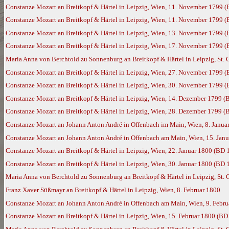
Constanze Mozart an Breitkopf & Härtel in Leipzig, Wien, 11. November 1799 
Constanze Mozart an Breitkopf & Härtel in Leipzig, Wien, 11. November 1799 
Constanze Mozart an Breitkopf & Härtel in Leipzig, Wien, 13. November 1799 
Constanze Mozart an Breitkopf & Härtel in Leipzig, Wien, 17. November 1799 
Maria Anna von Berchtold zu Sonnenburg an Breitkopf & Härtel in Leipzig, St.
Constanze Mozart an Breitkopf & Härtel in Leipzig, Wien, 27. November 1799 
Constanze Mozart an Breitkopf & Härtel in Leipzig, Wien, 30. November 1799 
Constanze Mozart an Breitkopf & Härtel in Leipzig, Wien, 14. Dezember 1799 (
Constanze Mozart an Breitkopf & Härtel in Leipzig, Wien, 28. Dezember 1799 (
Constanze Mozart an Johann Anton André in Offenbach im Main, Wien, 8. Janua
Constanze Mozart an Johann Anton André in Offenbach am Main, Wien, 15. Jan
Constanze Mozart an Breitkopf & Härtel in Leipzig, Wien, 22. Januar 1800 (BD 
Constanze Mozart an Breitkopf & Härtel in Leipzig, Wien, 30. Januar 1800 (BD 
Maria Anna von Berchtold zu Sonnenburg an Breitkopf & Härtel in Leipzig, St. 
Franz Xaver Süßmayr an Breitkopf & Härtel in Leipzig, Wien, 8. Februar 1800
Constanze Mozart an Johann Anton André in Offenbach am Main, Wien, 9. Febr
Constanze Mozart an Breitkopf & Härtel in Leipzig, Wien, 15. Februar 1800 (BD