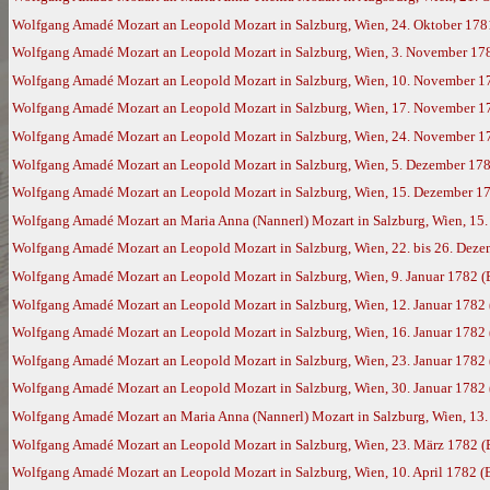
Wolfgang Amadé Mozart an Leopold Mozart in Salzburg, Wien, 24. Oktober 178
Wolfgang Amadé Mozart an Leopold Mozart in Salzburg, Wien, 3. November 17
Wolfgang Amadé Mozart an Leopold Mozart in Salzburg, Wien, 10. November 1
Wolfgang Amadé Mozart an Leopold Mozart in Salzburg, Wien, 17. November 1
Wolfgang Amadé Mozart an Leopold Mozart in Salzburg, Wien, 24. November 1
Wolfgang Amadé Mozart an Leopold Mozart in Salzburg, Wien, 5. Dezember 17
Wolfgang Amadé Mozart an Leopold Mozart in Salzburg, Wien, 15. Dezember 178
Wolfgang Amadé Mozart an Maria Anna (Nannerl) Mozart in Salzburg, Wien, 15
Wolfgang Amadé Mozart an Leopold Mozart in Salzburg, Wien, 22. bis 26. Dez
Wolfgang Amadé Mozart an Leopold Mozart in Salzburg, Wien, 9. Januar 1782 
Wolfgang Amadé Mozart an Leopold Mozart in Salzburg, Wien, 12. Januar 1782
Wolfgang Amadé Mozart an Leopold Mozart in Salzburg, Wien, 16. Januar 1782
Wolfgang Amadé Mozart an Leopold Mozart in Salzburg, Wien, 23. Januar 1782
Wolfgang Amadé Mozart an Leopold Mozart in Salzburg, Wien, 30. Januar 1782
Wolfgang Amadé Mozart an Maria Anna (Nannerl) Mozart in Salzburg, Wien, 13.
Wolfgang Amadé Mozart an Leopold Mozart in Salzburg, Wien, 23. März 1782 
Wolfgang Amadé Mozart an Leopold Mozart in Salzburg, Wien, 10. April 1782 