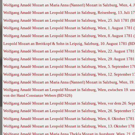
Wolfgang Amadé Mozart an Maria Anna (Nannerl) Mozart in Salzburg, Wien, 4. 
Wolfgang Amadé Mozart an Leopold Mozart in Salzburg, Reisenberg, 13. Juli 1
Wolfgang Amadé Mozart an Leopold Mozart in Salzburg, Wien, 25. Juli 1781 (B
Wolfgang Amadé Mozart an Leopold Mozart in Salzburg, Wien, 1. August 1781 
Wolfgang Amadé Mozart an Leopold Mozart in Salzburg, Wien, 8. August 1781 
Leopold Mozart an Breitkopf & Sohn in Leipzig, Salzburg, 10. August 1781 (BD
Wolfgang Amadé Mozart an Leopold Mozart in Salzburg, Wien, 22. August 1781
Wolfgang Amadé Mozart an Leopold Mozart in Salzburg, Wien, 29. August 1781
Wolfgang Amadé Mozart an Leopold Mozart in Salzburg, Wien, 5. September 17
Wolfgang Amadé Mozart an Leopold Mozart in Salzburg, Wien, 12. September 
Wolfgang Amadé Mozart an Maria Anna (Nannerl) Mozart in Salzburg, Wien, 19
Wolfgang Amadé Mozart an Leopold Mozart in Salzburg, Wien, zwischen 19. und 
von der Hand Constanze Webers (BD 626)
Wolfgang Amadé Mozart an Leopold Mozart in Salzburg, Wien, vor dem 26. Sep
Wolfgang Amadé Mozart an Leopold Mozart in Salzburg, Wien, 26. September 
Wolfgang Amadé Mozart an Leopold Mozart in Salzburg, Wien, 6. Oktober 1781
Wolfgang Amadé Mozart an Leopold Mozart in Salzburg, Wien, 13. Oktober 178
Wolfgang Amadé Mozart an Maria Anna Thekla Mozart in Augsburg, Wien, 21. 