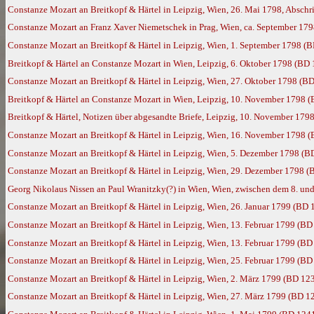
Constanze Mozart an Breitkopf & Härtel in Leipzig, Wien, 26. Mai 1798, Absch
Constanze Mozart an Franz Xaver Niemetschek in Prag, Wien, ca. September 17
Constanze Mozart an Breitkopf & Härtel in Leipzig, Wien, 1. September 1798 (
Breitkopf & Härtel an Constanze Mozart in Wien, Leipzig, 6. Oktober 1798 (BD
Constanze Mozart an Breitkopf & Härtel in Leipzig, Wien, 27. Oktober 1798 (B
Breitkopf & Härtel an Constanze Mozart in Wien, Leipzig, 10. November 1798 
Breitkopf & Härtel, Notizen über abgesandte Briefe, Leipzig, 10. November 179
Constanze Mozart an Breitkopf & Härtel in Leipzig, Wien, 16. November 1798 
Constanze Mozart an Breitkopf & Härtel in Leipzig, Wien, 5. Dezember 1798 (B
Constanze Mozart an Breitkopf & Härtel in Leipzig, Wien, 29. Dezember 1798 (
Georg Nikolaus Nissen an Paul Wranitzky(?) in Wien, Wien, zwischen dem 8. u
Constanze Mozart an Breitkopf & Härtel in Leipzig, Wien, 26. Januar 1799 (BD 
Constanze Mozart an Breitkopf & Härtel in Leipzig, Wien, 13. Februar 1799 (BD
Constanze Mozart an Breitkopf & Härtel in Leipzig, Wien, 13. Februar 1799 (BD
Constanze Mozart an Breitkopf & Härtel in Leipzig, Wien, 25. Februar 1799 (BD
Constanze Mozart an Breitkopf & Härtel in Leipzig, Wien, 2. März 1799 (BD 12
Constanze Mozart an Breitkopf & Härtel in Leipzig, Wien, 27. März 1799 (BD 1