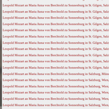
Leopold Mozart an Maria Anna von Berchtold zu Sonnenburg in St. Gilgen, Sal
Leopold Mozart an Maria Anna von Berchtold zu Sonnenburg in St. Gilgen, Sal
Leopold Mozart an Maria Anna von Berchtold zu Sonnenburg in St. Gilgen, Sal
Leopold Mozart an Maria Anna von Berchtold zu Sonnenburg in St. Gilgen, Sal
Leopold Mozart an Maria Anna von Berchtold zu Sonnenburg in St. Gilgen, Salz
Leopold Mozart an Maria Anna von Berchtold zu Sonnenburg in St. Gilgen, Salz
Leopold Mozart an Maria Anna von Berchtold zu Sonnenburg in St. Gilgen, Salz
Leopold Mozart an Maria Anna von Berchtold zu Sonnenburg in St. Gilgen, Salz
Leopold Mozart an Maria Anna von Berchtold zu Sonnenburg in St. Gilgen, Salz
Leopold Mozart an Maria Anna von Berchtold zu Sonnenburg in St. Gilgen, Salz
Leopold Mozart an Maria Anna von Berchtold zu Sonnenburg in St. Gilgen, Salz
Leopold Mozart an Maria Anna von Berchtold zu Sonnenburg in Salzburg, Münc
Leopold Mozart an Maria Anna von Berchtold zu Sonnenburg in Salzburg, Wien,
Leopold Mozart an Maria Anna von Berchtold zu Sonnenburg in Salzburg, Wien,
Leopold Mozart an Maria Anna von Berchtold zu Sonnenburg in Salzburg, Wien
Leopold Mozart an Maria Anna von Berchtold zu Sonnenburg in Salzburg, Wien
Leopold Mozart an Maria Anna von Berchtold zu Sonnenburg in Salzburg, Wien,