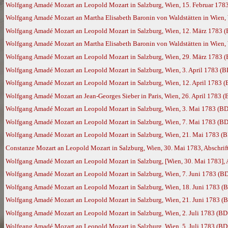
Wolfgang Amadé Mozart an Leopold Mozart in Salzburg, Wien, 15. Februar 178
Wolfgang Amadé Mozart an Martha Elisabeth Baronin von Waldstätten in Wien, 
Wolfgang Amadé Mozart an Leopold Mozart in Salzburg, Wien, 12. März 1783 
Wolfgang Amadé Mozart an Martha Elisabeth Baronin von Waldstätten in Wien,
Wolfgang Amadé Mozart an Leopold Mozart in Salzburg, Wien, 29. März 1783 
Wolfgang Amadé Mozart an Leopold Mozart in Salzburg, Wien, 3. April 1783 (B
Wolfgang Amadé Mozart an Leopold Mozart in Salzburg, Wien, 12. April 1783 
Wolfgang Amadé Mozart an Jean-Georges Sieber in Paris, Wien, 26. April 1783 
Wolfgang Amadé Mozart an Leopold Mozart in Salzburg, Wien, 3. Mai 1783 (BD
Wolfgang Amadé Mozart an Leopold Mozart in Salzburg, Wien, 7. Mai 1783 (BD
Wolfgang Amadé Mozart an Leopold Mozart in Salzburg, Wien, 21. Mai 1783 (
Constanze Mozart an Leopold Mozart in Salzburg, Wien, 30. Mai 1783, Abschrif
Wolfgang Amadé Mozart an Leopold Mozart in Salzburg, [Wien, 30. Mai 1783], A
Wolfgang Amadé Mozart an Leopold Mozart in Salzburg, Wien, 7. Juni 1783 (B
Wolfgang Amadé Mozart an Leopold Mozart in Salzburg, Wien, 18. Juni 1783 (
Wolfgang Amadé Mozart an Leopold Mozart in Salzburg, Wien, 21. Juni 1783 (
Wolfgang Amadé Mozart an Leopold Mozart in Salzburg, Wien, 2. Juli 1783 (BD
Wolfgang Amadé Mozart an Leopold Mozart in Salzburg, Wien, 5. Juli 1783 (BD