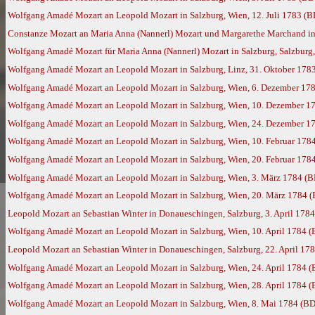
Wolfgang Amadé Mozart an Leopold Mozart in Salzburg, Wien, 12. Juli 1783 (B
Constanze Mozart an Maria Anna (Nannerl) Mozart und Margarethe Marchand in 
Wolfgang Amadé Mozart für Maria Anna (Nannerl) Mozart in Salzburg, Salzburg, 
Wolfgang Amadé Mozart an Leopold Mozart in Salzburg, Linz, 31. Oktober 178
Wolfgang Amadé Mozart an Leopold Mozart in Salzburg, Wien, 6. Dezember 17
Wolfgang Amadé Mozart an Leopold Mozart in Salzburg, Wien, 10. Dezember 1
Wolfgang Amadé Mozart an Leopold Mozart in Salzburg, Wien, 24. Dezember 1
Wolfgang Amadé Mozart an Leopold Mozart in Salzburg, Wien, 10. Februar 178
Wolfgang Amadé Mozart an Leopold Mozart in Salzburg, Wien, 20. Februar 178
Wolfgang Amadé Mozart an Leopold Mozart in Salzburg, Wien, 3. März 1784 (B
Wolfgang Amadé Mozart an Leopold Mozart in Salzburg, Wien, 20. März 1784 
Leopold Mozart an Sebastian Winter in Donaueschingen, Salzburg, 3. April 178
Wolfgang Amadé Mozart an Leopold Mozart in Salzburg, Wien, 10. April 1784 
Leopold Mozart an Sebastian Winter in Donaueschingen, Salzburg, 22. April 17
Wolfgang Amadé Mozart an Leopold Mozart in Salzburg, Wien, 24. April 1784 
Wolfgang Amadé Mozart an Leopold Mozart in Salzburg, Wien, 28. April 1784 
Wolfgang Amadé Mozart an Leopold Mozart in Salzburg, Wien, 8. Mai 1784 (BD