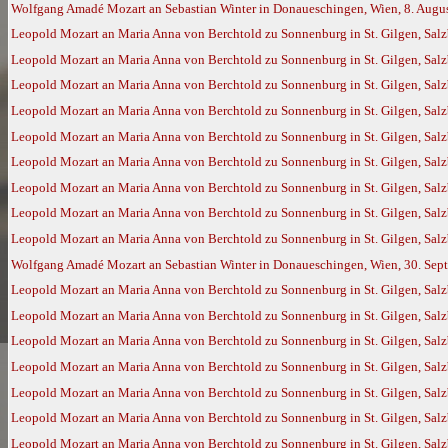
Wolfgang Amadé Mozart an Sebastian Winter in Donaueschingen, Wien, 8. Augu
Leopold Mozart an Maria Anna von Berchtold zu Sonnenburg in St. Gilgen, Salz
Leopold Mozart an Maria Anna von Berchtold zu Sonnenburg in St. Gilgen, Salz
Leopold Mozart an Maria Anna von Berchtold zu Sonnenburg in St. Gilgen, Salz
Leopold Mozart an Maria Anna von Berchtold zu Sonnenburg in St. Gilgen, Salz
Leopold Mozart an Maria Anna von Berchtold zu Sonnenburg in St. Gilgen, Salz
Leopold Mozart an Maria Anna von Berchtold zu Sonnenburg in St. Gilgen, Salz
Leopold Mozart an Maria Anna von Berchtold zu Sonnenburg in St. Gilgen, Salz
Leopold Mozart an Maria Anna von Berchtold zu Sonnenburg in St. Gilgen, Salz
Leopold Mozart an Maria Anna von Berchtold zu Sonnenburg in St. Gilgen, Salz
Wolfgang Amadé Mozart an Sebastian Winter in Donaueschingen, Wien, 30. Sep
Leopold Mozart an Maria Anna von Berchtold zu Sonnenburg in St. Gilgen, Salz
Leopold Mozart an Maria Anna von Berchtold zu Sonnenburg in St. Gilgen, Salz
Leopold Mozart an Maria Anna von Berchtold zu Sonnenburg in St. Gilgen, Salz
Leopold Mozart an Maria Anna von Berchtold zu Sonnenburg in St. Gilgen, Salz
Leopold Mozart an Maria Anna von Berchtold zu Sonnenburg in St. Gilgen, Sal
Leopold Mozart an Maria Anna von Berchtold zu Sonnenburg in St. Gilgen, Sal
Leopold Mozart an Maria Anna von Berchtold zu Sonnenburg in St. Gilgen, Sal