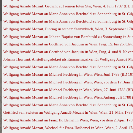
Wolfgang Amadé Mozart, Gedicht auf seinen toten Star, Wien, 4. Juni 1787 (BD 
Wolfgang Amadé Mozart an Maria Anna von Berchtold zu Sonnenburg in St. Gilg
Wolfgang Amadé Mozart an Maria Anna von Berchtold zu Sonnenburg in St. Gil
Wolfgang Amadé Mozart, Eintrag in seinem Stammbuch, Wien, 3. September 17
Wolfgang Amadé Mozart an Johann Baptist von Berchtold zu Sonnenburg in St. 
Wolfgang Amadé Mozart an Gottfried von Jacquin in Wien, Prag, 15. bis 25. Ok
Wolfgang Amadé Mozart an Gottfried von Jacquin in Wien, Prag, 4. und 9. Nov
Johann Thorwart, Anstellungsdekret als Kammermusiker für Wolfgang Amadé Mo
Wolfgang Amadé Mozart an Maria Anna von Berchtold zu Sonnenburg in St. Gil
Wolfgang Amadé Mozart an Michael Puchberg in Wien, Wien, Juni 1788 (BD 10
Wolfgang Amadé Mozart an Michael Puchberg in Wien, Wien, vor dem 17. Juni 
Wolfgang Amadé Mozart an Michael Puchberg in Wien, Wien, 27. Juni 1788 (BD
Wolfgang Amadé Mozart an Michael Puchberg in Wien, Wien, Anfang Juli 1788
Wolfgang Amadé Mozart an Maria Anna von Berchtold zu Sonnenburg in St. Gil
Gottfried van Swieten an Wolfgang Amadé Mozart in Wien, Wien, 21. März 178
Wolfgang Amadé Mozart an Franz Hofdemel in Wien, Wien, vor dem 2. April 17
Wolfgang Amadé Mozart, Wechsel für Franz Hofdemel in Wien, Wien, 2. April 1