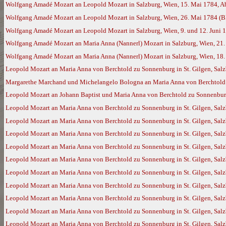
Wolfgang Amadé Mozart an Leopold Mozart in Salzburg, Wien, 15. Mai 1784, Ab
Wolfgang Amadé Mozart an Leopold Mozart in Salzburg, Wien, 26. Mai 1784 (
Wolfgang Amadé Mozart an Leopold Mozart in Salzburg, Wien, 9. und 12. Juni 
Wolfgang Amadé Mozart an Maria Anna (Nannerl) Mozart in Salzburg, Wien, 21.
Wolfgang Amadé Mozart an Maria Anna (Nannerl) Mozart in Salzburg, Wien, 18
Leopold Mozart an Maria Anna von Berchtold zu Sonnenburg in St. Gilgen, Salz
Margarethe Marchand und Michelangelo Bologna an Maria Anna von Berchtold zu
Leopold Mozart an Johann Baptist und Maria Anna von Berchtold zu Sonnenburg 
Leopold Mozart an Maria Anna von Berchtold zu Sonnenburg in St. Gilgen, Salz
Leopold Mozart an Maria Anna von Berchtold zu Sonnenburg in St. Gilgen, Sal
Leopold Mozart an Maria Anna von Berchtold zu Sonnenburg in St. Gilgen, Sal
Leopold Mozart an Maria Anna von Berchtold zu Sonnenburg in St. Gilgen, Sal
Leopold Mozart an Maria Anna von Berchtold zu Sonnenburg in St. Gilgen, Sal
Leopold Mozart an Maria Anna von Berchtold zu Sonnenburg in St. Gilgen, Sal
Leopold Mozart an Maria Anna von Berchtold zu Sonnenburg in St. Gilgen, Sal
Leopold Mozart an Maria Anna von Berchtold zu Sonnenburg in St. Gilgen, Sal
Leopold Mozart an Maria Anna von Berchtold zu Sonnenburg in St. Gilgen, Sa
Leopold Mozart an Maria Anna von Berchtold zu Sonnenburg in St. Gilgen, Sal