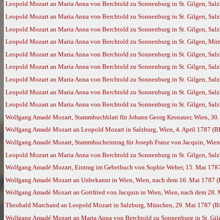
Leopold Mozart an Maria Anna von Berchtold zu Sonnenburg in St. Gilgen, Salz
Leopold Mozart an Maria Anna von Berchtold zu Sonnenburg in St. Gilgen, Salz
Leopold Mozart an Maria Anna von Berchtold zu Sonnenburg in St. Gilgen, Salz
Leopold Mozart an Maria Anna von Berchtold zu Sonnenburg in St. Gilgen, Mün
Leopold Mozart an Maria Anna von Berchtold zu Sonnenburg in St. Gilgen, Salz
Leopold Mozart an Maria Anna von Berchtold zu Sonnenburg in St. Gilgen, Salz
Leopold Mozart an Maria Anna von Berchtold zu Sonnenburg in St. Gilgen, Salz
Leopold Mozart an Maria Anna von Berchtold zu Sonnenburg in St. Gilgen, Sal
Leopold Mozart an Maria Anna von Berchtold zu Sonnenburg in St. Gilgen, Sal
Wolfgang Amadé Mozart, Stammbuchblatt für Johann Georg Kronauer, Wien, 30
Wolfgang Amadé Mozart an Leopold Mozart in Salzburg, Wien, 4. April 1787 (
Wolfgang Amadé Mozart, Stammbucheintrag für Joseph Franz von Jacquin, Wien,
Leopold Mozart an Maria Anna von Berchtold zu Sonnenburg in St. Gilgen, Salz
Wolfgang Amadé Mozart, Eintrag im Gebetbuch von Sophie Weber, 15. Mai 1787
Wolfgang Amadé Mozart an Unbekannt in Wien, Wien, nach dem 16. Mai 1787 
Wolfgang Amadé Mozart an Gottfried von Jacquin in Wien, Wien, nach dem 28.
Theobald Marchand an Leopold Mozart in Salzburg, München, 29. Mai 1787 (
Wolfgang Amadé Mozart an Maria Anna von Berchtold zu Sonnenburg in St. Gilg