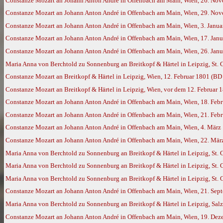
Constanze Mozart an Johann Anton André in Offenbach am Main, Wien, 26. No
Constanze Mozart an Johann Anton André in Offenbach am Main, Wien, 29. No
Constanze Mozart an Johann Anton André in Offenbach am Main, Wien, 3. Janu
Constanze Mozart an Johann Anton André in Offenbach am Main, Wien, 17. Jan
Constanze Mozart an Johann Anton André in Offenbach am Main, Wien, 26. Jan
Maria Anna von Berchtold zu Sonnenburg an Breitkopf & Härtel in Leipzig, St. 
Constanze Mozart an Breitkopf & Härtel in Leipzig, Wien, 12. Februar 1801 (BD
Constanze Mozart an Breitkopf & Härtel in Leipzig, Wien, vor dem 12. Februar
Constanze Mozart an Johann Anton André in Offenbach am Main, Wien, 18. Feb
Constanze Mozart an Johann Anton André in Offenbach am Main, Wien, 21. Feb
Constanze Mozart an Johann Anton André in Offenbach am Main, Wien, 4. März
Constanze Mozart an Johann Anton André in Offenbach am Main, Wien, 22. Mär
Maria Anna von Berchtold zu Sonnenburg an Breitkopf & Härtel in Leipzig, St. 
Maria Anna von Berchtold zu Sonnenburg an Breitkopf & Härtel in Leipzig, St. G
Maria Anna von Berchtold zu Sonnenburg an Breitkopf & Härtel in Leipzig, St. 
Constanze Mozart an Johann Anton André in Offenbach am Main, Wien, 21. Sep
Maria Anna von Berchtold zu Sonnenburg an Breitkopf & Härtel in Leipzig, Sal
Constanze Mozart an Johann Anton André in Offenbach am Main, Wien, 19. De