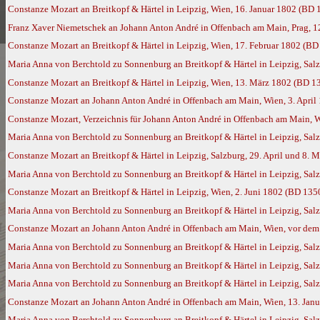
Constanze Mozart an Breitkopf & Härtel in Leipzig, Wien, 16. Januar 1802 (BD 
Franz Xaver Niemetschek an Johann Anton André in Offenbach am Main, Prag, 1
Constanze Mozart an Breitkopf & Härtel in Leipzig, Wien, 17. Februar 1802 (BD
Maria Anna von Berchtold zu Sonnenburg an Breitkopf & Härtel in Leipzig, Sal
Constanze Mozart an Breitkopf & Härtel in Leipzig, Wien, 13. März 1802 (BD 1
Constanze Mozart an Johann Anton André in Offenbach am Main, Wien, 3. April
Constanze Mozart, Verzeichnis für Johann Anton André in Offenbach am Main, W
Maria Anna von Berchtold zu Sonnenburg an Breitkopf & Härtel in Leipzig, Salz
Constanze Mozart an Breitkopf & Härtel in Leipzig, Salzburg, 29. April und 8.
Maria Anna von Berchtold zu Sonnenburg an Breitkopf & Härtel in Leipzig, Salz
Constanze Mozart an Breitkopf & Härtel in Leipzig, Wien, 2. Juni 1802 (BD 135
Maria Anna von Berchtold zu Sonnenburg an Breitkopf & Härtel in Leipzig, Salz
Constanze Mozart an Johann Anton André in Offenbach am Main, Wien, vor dem 
Maria Anna von Berchtold zu Sonnenburg an Breitkopf & Härtel in Leipzig, Sal
Maria Anna von Berchtold zu Sonnenburg an Breitkopf & Härtel in Leipzig, Sal
Maria Anna von Berchtold zu Sonnenburg an Breitkopf & Härtel in Leipzig, Sa
Constanze Mozart an Johann Anton André in Offenbach am Main, Wien, 13. Jan
Maria Anna von Berchtold zu Sonnenburg an Breitkopf & Härtel in Leipzig, Sal