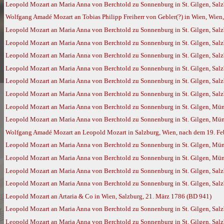
Leopold Mozart an Maria Anna von Berchtold zu Sonnenburg in St. Gilgen, Salz
Wolfgang Amadé Mozart an Tobias Philipp Freiherr von Gebler(?) in Wien, Wien,
Leopold Mozart an Maria Anna von Berchtold zu Sonnenburg in St. Gilgen, Salz
Leopold Mozart an Maria Anna von Berchtold zu Sonnenburg in St. Gilgen, Salzb
Leopold Mozart an Maria Anna von Berchtold zu Sonnenburg in St. Gilgen, Salz
Leopold Mozart an Maria Anna von Berchtold zu Sonnenburg in St. Gilgen, Salz
Leopold Mozart an Maria Anna von Berchtold zu Sonnenburg in St. Gilgen, Salz
Leopold Mozart an Maria Anna von Berchtold zu Sonnenburg in St. Gilgen, Salz
Leopold Mozart an Maria Anna von Berchtold zu Sonnenburg in St. Gilgen, Mün
Leopold Mozart an Maria Anna von Berchtold zu Sonnenburg in St. Gilgen, Mü
Wolfgang Amadé Mozart an Leopold Mozart in Salzburg, Wien, nach dem 19. Feb
Leopold Mozart an Maria Anna von Berchtold zu Sonnenburg in St. Gilgen, Mün
Leopold Mozart an Maria Anna von Berchtold zu Sonnenburg in St. Gilgen, Mü
Leopold Mozart an Maria Anna von Berchtold zu Sonnenburg in St. Gilgen, Salz
Leopold Mozart an Maria Anna von Berchtold zu Sonnenburg in St. Gilgen, Salz
Leopold Mozart an Artaria & Co in Wien, Salzburg, 21. März 1786 (BD 941)
Leopold Mozart an Maria Anna von Berchtold zu Sonnenburg in St. Gilgen, Salz
Leopold Mozart an Maria Anna von Berchtold zu Sonnenburg in St. Gilgen, Sal