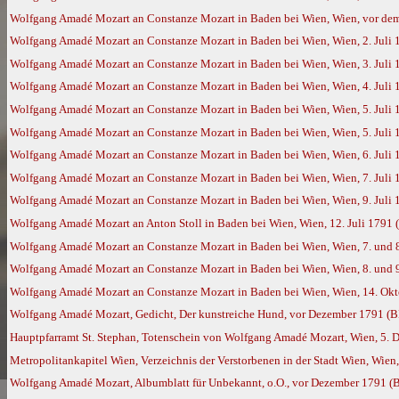
Wolfgang Amadé Mozart an Constanze Mozart in Baden bei Wien, Wien, vor dem 
Wolfgang Amadé Mozart an Constanze Mozart in Baden bei Wien, Wien, 2. Juli
Wolfgang Amadé Mozart an Constanze Mozart in Baden bei Wien, Wien, 3. Juli
Wolfgang Amadé Mozart an Constanze Mozart in Baden bei Wien, Wien, 4. Juli
Wolfgang Amadé Mozart an Constanze Mozart in Baden bei Wien, Wien, 5. Juli
Wolfgang Amadé Mozart an Constanze Mozart in Baden bei Wien, Wien, 5. Juli
Wolfgang Amadé Mozart an Constanze Mozart in Baden bei Wien, Wien, 6. Juli
Wolfgang Amadé Mozart an Constanze Mozart in Baden bei Wien, Wien, 7. Juli
Wolfgang Amadé Mozart an Constanze Mozart in Baden bei Wien, Wien, 9. Juli
Wolfgang Amadé Mozart an Anton Stoll in Baden bei Wien, Wien, 12. Juli 1791
Wolfgang Amadé Mozart an Constanze Mozart in Baden bei Wien, Wien, 7. und 
Wolfgang Amadé Mozart an Constanze Mozart in Baden bei Wien, Wien, 8. und 
Wolfgang Amadé Mozart an Constanze Mozart in Baden bei Wien, Wien, 14. Okt
Wolfgang Amadé Mozart, Gedicht, Der kunstreiche Hund, vor Dezember 1791 (
Hauptpfarramt St. Stephan, Totenschein von Wolfgang Amadé Mozart, Wien, 5. De
Metropolitankapitel Wien, Verzeichnis der Verstorbenen in der Stadt Wien, Wien,
Wolfgang Amadé Mozart, Albumblatt für Unbekannt, o.O., vor Dezember 1791 (