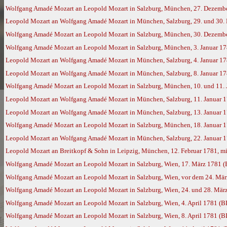
Wolfgang Amadé Mozart an Leopold Mozart in Salzburg, München, 27. Dezemb
Leopold Mozart an Wolfgang Amadé Mozart in München, Salzburg, 29. und 30. 
Wolfgang Amadé Mozart an Leopold Mozart in Salzburg, München, 30. Dezemb
Wolfgang Amadé Mozart an Leopold Mozart in Salzburg, München, 3. Januar 1
Leopold Mozart an Wolfgang Amadé Mozart in München, Salzburg, 4. Januar 1
Leopold Mozart an Wolfgang Amadé Mozart in München, Salzburg, 8. Januar 1
Wolfgang Amadé Mozart an Leopold Mozart in Salzburg, München, 10. und 11. 
Leopold Mozart an Wolfgang Amadé Mozart in München, Salzburg, 11. Januar 
Leopold Mozart an Wolfgang Amadé Mozart in München, Salzburg, 13. Januar 
Wolfgang Amadé Mozart an Leopold Mozart in Salzburg, München, 18. Januar 
Leopold Mozart an Wolfgang Amadé Mozart in München, Salzburg, 22. Januar 
Leopold Mozart an Breitkopf & Sohn in Leipzig, München, 12. Februar 1781, mi
Wolfgang Amadé Mozart an Leopold Mozart in Salzburg, Wien, 17. März 1781 
Wolfgang Amadé Mozart an Leopold Mozart in Salzburg, Wien, vor dem 24. Mä
Wolfgang Amadé Mozart an Leopold Mozart in Salzburg, Wien, 24. und 28. Mär
Wolfgang Amadé Mozart an Leopold Mozart in Salzburg, Wien, 4. April 1781 (B
Wolfgang Amadé Mozart an Leopold Mozart in Salzburg, Wien, 8. April 1781 (B