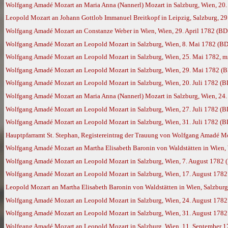
Wolfgang Amadé Mozart an Maria Anna (Nannerl) Mozart in Salzburg, Wien, 20. 
Leopold Mozart an Johann Gottlob Immanuel Breitkopf in Leipzig, Salzburg, 29
Wolfgang Amadé Mozart an Constanze Weber in Wien, Wien, 29. April 1782 (BD
Wolfgang Amadé Mozart an Leopold Mozart in Salzburg, Wien, 8. Mai 1782 (BD
Wolfgang Amadé Mozart an Leopold Mozart in Salzburg, Wien, 25. Mai 1782, m
Wolfgang Amadé Mozart an Leopold Mozart in Salzburg, Wien, 29. Mai 1782 (
Wolfgang Amadé Mozart an Leopold Mozart in Salzburg, Wien, 20. Juli 1782 (B
Wolfgang Amadé Mozart an Maria Anna (Nannerl) Mozart in Salzburg, Wien, 24. 
Wolfgang Amadé Mozart an Leopold Mozart in Salzburg, Wien, 27. Juli 1782 (B
Wolfgang Amadé Mozart an Leopold Mozart in Salzburg, Wien, 31. Juli 1782 (B
Hauptpfarramt St. Stephan, Registereintrag der Trauung von Wolfgang Amadé Moza
Wolfgang Amadé Mozart an Martha Elisabeth Baronin von Waldstätten in Wien, 
Wolfgang Amadé Mozart an Leopold Mozart in Salzburg, Wien, 7. August 1782 
Wolfgang Amadé Mozart an Leopold Mozart in Salzburg, Wien, 17. August 1782
Leopold Mozart an Martha Elisabeth Baronin von Waldstätten in Wien, Salzburg
Wolfgang Amadé Mozart an Leopold Mozart in Salzburg, Wien, 24. August 1782
Wolfgang Amadé Mozart an Leopold Mozart in Salzburg, Wien, 31. August 1782
Wolfgang Amadé Mozart an Leopold Mozart in Salzburg, Wien, 11. September 