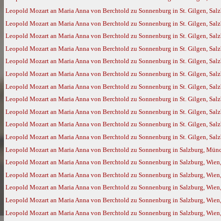
Leopold Mozart an Maria Anna von Berchtold zu Sonnenburg in St. Gilgen, Sal
Leopold Mozart an Maria Anna von Berchtold zu Sonnenburg in St. Gilgen, Sal
Leopold Mozart an Maria Anna von Berchtold zu Sonnenburg in St. Gilgen, Sal
Leopold Mozart an Maria Anna von Berchtold zu Sonnenburg in St. Gilgen, Sal
Leopold Mozart an Maria Anna von Berchtold zu Sonnenburg in St. Gilgen, Salz
Leopold Mozart an Maria Anna von Berchtold zu Sonnenburg in St. Gilgen, Salz
Leopold Mozart an Maria Anna von Berchtold zu Sonnenburg in St. Gilgen, Salz
Leopold Mozart an Maria Anna von Berchtold zu Sonnenburg in St. Gilgen, Salz
Leopold Mozart an Maria Anna von Berchtold zu Sonnenburg in St. Gilgen, Salz
Leopold Mozart an Maria Anna von Berchtold zu Sonnenburg in St. Gilgen, Salz
Leopold Mozart an Maria Anna von Berchtold zu Sonnenburg in St. Gilgen, Salz
Leopold Mozart an Maria Anna von Berchtold zu Sonnenburg in Salzburg, Münc
Leopold Mozart an Maria Anna von Berchtold zu Sonnenburg in Salzburg, Wien,
Leopold Mozart an Maria Anna von Berchtold zu Sonnenburg in Salzburg, Wien,
Leopold Mozart an Maria Anna von Berchtold zu Sonnenburg in Salzburg, Wien
Leopold Mozart an Maria Anna von Berchtold zu Sonnenburg in Salzburg, Wien
Leopold Mozart an Maria Anna von Berchtold zu Sonnenburg in Salzburg, Wien,