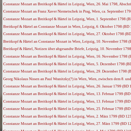
Constanze Mozart an Breitkopf & Härtel in Leipzig, Wien, 26. Mai 1798, Absch
Constanze Mozart an Franz Xaver Niemetschek in Prag, Wien, ca. September 17
Constanze Mozart an Breitkopf & Härtel in Leipzig, Wien, 1. September 1798 (
Breitkopf & Härtel an Constanze Mozart in Wien, Leipzig, 6. Oktober 1798 (BD
Constanze Mozart an Breitkopf & Härtel in Leipzig, Wien, 27. Oktober 1798 (B
Breitkopf & Härtel an Constanze Mozart in Wien, Leipzig, 10. November 1798 
Breitkopf & Härtel, Notizen über abgesandte Briefe, Leipzig, 10. November 179
Constanze Mozart an Breitkopf & Härtel in Leipzig, Wien, 16. November 1798 
Constanze Mozart an Breitkopf & Härtel in Leipzig, Wien, 5. Dezember 1798 (B
Constanze Mozart an Breitkopf & Härtel in Leipzig, Wien, 29. Dezember 1798 (
Georg Nikolaus Nissen an Paul Wranitzky(?) in Wien, Wien, zwischen dem 8. u
Constanze Mozart an Breitkopf & Härtel in Leipzig, Wien, 26. Januar 1799 (BD 
Constanze Mozart an Breitkopf & Härtel in Leipzig, Wien, 13. Februar 1799 (BD
Constanze Mozart an Breitkopf & Härtel in Leipzig, Wien, 13. Februar 1799 (BD
Constanze Mozart an Breitkopf & Härtel in Leipzig, Wien, 25. Februar 1799 (BD
Constanze Mozart an Breitkopf & Härtel in Leipzig, Wien, 2. März 1799 (BD 12
Constanze Mozart an Breitkopf & Härtel in Leipzig, Wien, 27. März 1799 (BD 1