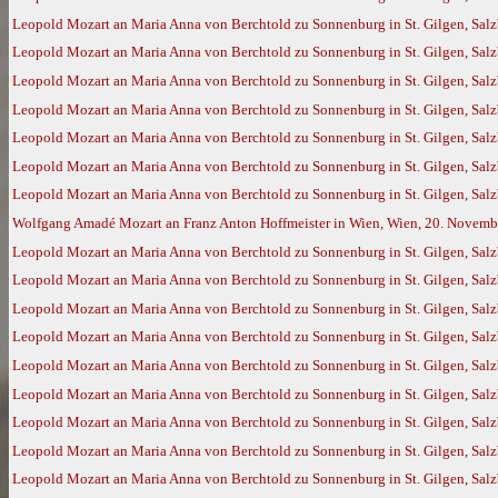
Leopold Mozart an Maria Anna von Berchtold zu Sonnenburg in St. Gilgen, Salz
Leopold Mozart an Maria Anna von Berchtold zu Sonnenburg in St. Gilgen, Salz
Leopold Mozart an Maria Anna von Berchtold zu Sonnenburg in St. Gilgen, Salz
Leopold Mozart an Maria Anna von Berchtold zu Sonnenburg in St. Gilgen, Salz
Leopold Mozart an Maria Anna von Berchtold zu Sonnenburg in St. Gilgen, Sal
Leopold Mozart an Maria Anna von Berchtold zu Sonnenburg in St. Gilgen, Sal
Leopold Mozart an Maria Anna von Berchtold zu Sonnenburg in St. Gilgen, Sal
Wolfgang Amadé Mozart an Franz Anton Hoffmeister in Wien, Wien, 20. Novemb
Leopold Mozart an Maria Anna von Berchtold zu Sonnenburg in St. Gilgen, Salz
Leopold Mozart an Maria Anna von Berchtold zu Sonnenburg in St. Gilgen, Sal
Leopold Mozart an Maria Anna von Berchtold zu Sonnenburg in St. Gilgen, Salz
Leopold Mozart an Maria Anna von Berchtold zu Sonnenburg in St. Gilgen, Salz
Leopold Mozart an Maria Anna von Berchtold zu Sonnenburg in St. Gilgen, Sal
Leopold Mozart an Maria Anna von Berchtold zu Sonnenburg in St. Gilgen, Sal
Leopold Mozart an Maria Anna von Berchtold zu Sonnenburg in St. Gilgen, Sal
Leopold Mozart an Maria Anna von Berchtold zu Sonnenburg in St. Gilgen, Salz
Leopold Mozart an Maria Anna von Berchtold zu Sonnenburg in St. Gilgen, Salz