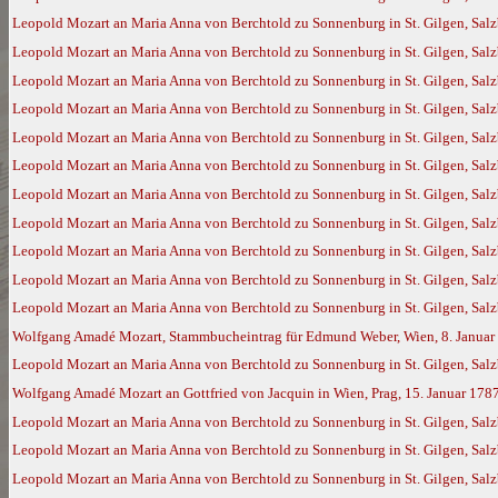
Leopold Mozart an Maria Anna von Berchtold zu Sonnenburg in St. Gilgen, Sal
Leopold Mozart an Maria Anna von Berchtold zu Sonnenburg in St. Gilgen, Sal
Leopold Mozart an Maria Anna von Berchtold zu Sonnenburg in St. Gilgen, Sal
Leopold Mozart an Maria Anna von Berchtold zu Sonnenburg in St. Gilgen, Sal
Leopold Mozart an Maria Anna von Berchtold zu Sonnenburg in St. Gilgen, Sal
Leopold Mozart an Maria Anna von Berchtold zu Sonnenburg in St. Gilgen, Sal
Leopold Mozart an Maria Anna von Berchtold zu Sonnenburg in St. Gilgen, Salz
Leopold Mozart an Maria Anna von Berchtold zu Sonnenburg in St. Gilgen, Sal
Leopold Mozart an Maria Anna von Berchtold zu Sonnenburg in St. Gilgen, Sal
Leopold Mozart an Maria Anna von Berchtold zu Sonnenburg in St. Gilgen, Sal
Leopold Mozart an Maria Anna von Berchtold zu Sonnenburg in St. Gilgen, Salz
Wolfgang Amadé Mozart, Stammbucheintrag für Edmund Weber, Wien, 8. Januar
Leopold Mozart an Maria Anna von Berchtold zu Sonnenburg in St. Gilgen, Salz
Wolfgang Amadé Mozart an Gottfried von Jacquin in Wien, Prag, 15. Januar 178
Leopold Mozart an Maria Anna von Berchtold zu Sonnenburg in St. Gilgen, Salz
Leopold Mozart an Maria Anna von Berchtold zu Sonnenburg in St. Gilgen, Salz
Leopold Mozart an Maria Anna von Berchtold zu Sonnenburg in St. Gilgen, Salz