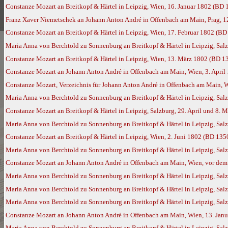
Constanze Mozart an Breitkopf & Härtel in Leipzig, Wien, 16. Januar 1802 (BD 
Franz Xaver Niemetschek an Johann Anton André in Offenbach am Main, Prag, 1
Constanze Mozart an Breitkopf & Härtel in Leipzig, Wien, 17. Februar 1802 (BD
Maria Anna von Berchtold zu Sonnenburg an Breitkopf & Härtel in Leipzig, Sal
Constanze Mozart an Breitkopf & Härtel in Leipzig, Wien, 13. März 1802 (BD 1
Constanze Mozart an Johann Anton André in Offenbach am Main, Wien, 3. April
Constanze Mozart, Verzeichnis für Johann Anton André in Offenbach am Main, W
Maria Anna von Berchtold zu Sonnenburg an Breitkopf & Härtel in Leipzig, Salz
Constanze Mozart an Breitkopf & Härtel in Leipzig, Salzburg, 29. April und 8.
Maria Anna von Berchtold zu Sonnenburg an Breitkopf & Härtel in Leipzig, Salz
Constanze Mozart an Breitkopf & Härtel in Leipzig, Wien, 2. Juni 1802 (BD 135
Maria Anna von Berchtold zu Sonnenburg an Breitkopf & Härtel in Leipzig, Salz
Constanze Mozart an Johann Anton André in Offenbach am Main, Wien, vor dem 
Maria Anna von Berchtold zu Sonnenburg an Breitkopf & Härtel in Leipzig, Sal
Maria Anna von Berchtold zu Sonnenburg an Breitkopf & Härtel in Leipzig, Sal
Maria Anna von Berchtold zu Sonnenburg an Breitkopf & Härtel in Leipzig, Sa
Constanze Mozart an Johann Anton André in Offenbach am Main, Wien, 13. Jan
Maria Anna von Berchtold zu Sonnenburg an Breitkopf & Härtel in Leipzig, Sal