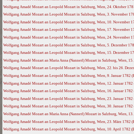
Wolfgang Amadé Mozart an Leopold Mozart in Salzburg, Wien, 24. Oktober 178
Wolfgang Amadé Mozart an Leopold Mozart in Salzburg, Wien, 3. November 17
Wolfgang Amadé Mozart an Leopold Mozart in Salzburg, Wien, 10. November 1
Wolfgang Amadé Mozart an Leopold Mozart in Salzburg, Wien, 17. November 1
Wolfgang Amadé Mozart an Leopold Mozart in Salzburg, Wien, 24. November 1
Wolfgang Amadé Mozart an Leopold Mozart in Salzburg, Wien, 5. Dezember 17
Wolfgang Amadé Mozart an Leopold Mozart in Salzburg, Wien, 15. Dezember 178
Wolfgang Amadé Mozart an Maria Anna (Nannerl) Mozart in Salzburg, Wien, 15
Wolfgang Amadé Mozart an Leopold Mozart in Salzburg, Wien, 22. bis 26. Dez
Wolfgang Amadé Mozart an Leopold Mozart in Salzburg, Wien, 9. Januar 1782 
Wolfgang Amadé Mozart an Leopold Mozart in Salzburg, Wien, 12. Januar 1782
Wolfgang Amadé Mozart an Leopold Mozart in Salzburg, Wien, 16. Januar 1782
Wolfgang Amadé Mozart an Leopold Mozart in Salzburg, Wien, 23. Januar 1782
Wolfgang Amadé Mozart an Leopold Mozart in Salzburg, Wien, 30. Januar 1782
Wolfgang Amadé Mozart an Maria Anna (Nannerl) Mozart in Salzburg, Wien, 13.
Wolfgang Amadé Mozart an Leopold Mozart in Salzburg, Wien, 23. März 1782 
Wolfgang Amadé Mozart an Leopold Mozart in Salzburg, Wien, 10. April 1782 