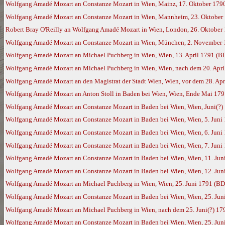
Wolfgang Amadé Mozart an Constanze Mozart in Wien, Mainz, 17. Oktober 179
Wolfgang Amadé Mozart an Constanze Mozart in Wien, Mannheim, 23. Oktober
Robert Bray O'Reilly an Wolfgang Amadé Mozart in Wien, London, 26. Oktober
Wolfgang Amadé Mozart an Constanze Mozart in Wien, München, 2. November
Wolfgang Amadé Mozart an Michael Puchberg in Wien, Wien, 13. April 1791 (B
Wolfgang Amadé Mozart an Michael Puchberg in Wien, Wien, nach dem 20. Apri
Wolfgang Amadé Mozart an den Magistrat der Stadt Wien, Wien, vor dem 28. Apr
Wolfgang Amadé Mozart an Anton Stoll in Baden bei Wien, Wien, Ende Mai 17
Wolfgang Amadé Mozart an Constanze Mozart in Baden bei Wien, Wien, Juni(?)
Wolfgang Amadé Mozart an Constanze Mozart in Baden bei Wien, Wien, 5. Juni
Wolfgang Amadé Mozart an Constanze Mozart in Baden bei Wien, Wien, 6. Juni
Wolfgang Amadé Mozart an Constanze Mozart in Baden bei Wien, Wien, 7. Juni
Wolfgang Amadé Mozart an Constanze Mozart in Baden bei Wien, Wien, 11. Jun
Wolfgang Amadé Mozart an Constanze Mozart in Baden bei Wien, Wien, 12. Jun
Wolfgang Amadé Mozart an Michael Puchberg in Wien, Wien, 25. Juni 1791 (BD
Wolfgang Amadé Mozart an Constanze Mozart in Baden bei Wien, Wien, 25. Jun
Wolfgang Amadé Mozart an Michael Puchberg in Wien, nach dem 25. Juni(?) 17
Wolfgang Amadé Mozart an Constanze Mozart in Baden bei Wien, Wien, 25. Jun