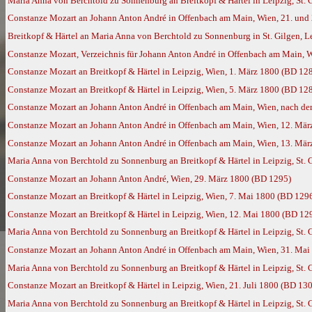
Maria Anna von Berchtold zu Sonnenburg an Breitkopf & Härtel in Leipzig, St. 
Constanze Mozart an Johann Anton André in Offenbach am Main, Wien, 21. und 
Breitkopf & Härtel an Maria Anna von Berchtold zu Sonnenburg in St. Gilgen, L
Constanze Mozart, Verzeichnis für Johann Anton André in Offenbach am Main, 
Constanze Mozart an Breitkopf & Härtel in Leipzig, Wien, 1. März 1800 (BD 12
Constanze Mozart an Breitkopf & Härtel in Leipzig, Wien, 5. März 1800 (BD 12
Constanze Mozart an Johann Anton André in Offenbach am Main, Wien, nach de
Constanze Mozart an Johann Anton André in Offenbach am Main, Wien, 12. Mär
Constanze Mozart an Johann Anton André in Offenbach am Main, Wien, 13. Mär
Maria Anna von Berchtold zu Sonnenburg an Breitkopf & Härtel in Leipzig, St.
Constanze Mozart an Johann Anton André, Wien, 29. März 1800 (BD 1295)
Constanze Mozart an Breitkopf & Härtel in Leipzig, Wien, 7. Mai 1800 (BD 129
Constanze Mozart an Breitkopf & Härtel in Leipzig, Wien, 12. Mai 1800 (BD 12
Maria Anna von Berchtold zu Sonnenburg an Breitkopf & Härtel in Leipzig, St. 
Constanze Mozart an Johann Anton André in Offenbach am Main, Wien, 31. Mai
Maria Anna von Berchtold zu Sonnenburg an Breitkopf & Härtel in Leipzig, St. G
Constanze Mozart an Breitkopf & Härtel in Leipzig, Wien, 21. Juli 1800 (BD 13
Maria Anna von Berchtold zu Sonnenburg an Breitkopf & Härtel in Leipzig, St. G