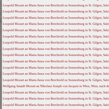
Leopold Mozart an Maria Anna von Berchtold zu Sonnenburg in St. Gilgen, Salz
Leopold Mozart an Maria Anna von Berchtold zu Sonnenburg in St. Gilgen, Salz
Leopold Mozart an Maria Anna von Berchtold zu Sonnenburg in St. Gilgen, Salz
Leopold Mozart an Maria Anna von Berchtold zu Sonnenburg in St. Gilgen, Salzb
Leopold Mozart an Maria Anna von Berchtold zu Sonnenburg in St. Gilgen, Salz
Leopold Mozart an Maria Anna von Berchtold zu Sonnenburg in St. Gilgen, Salz
Leopold Mozart an Maria Anna von Berchtold zu Sonnenburg in St. Gilgen, Salz
Leopold Mozart an Maria Anna von Berchtold zu Sonnenburg in St. Gilgen, Salz
Leopold Mozart an Maria Anna von Berchtold zu Sonnenburg in St. Gilgen, Sal
Leopold Mozart an Maria Anna von Berchtold zu Sonnenburg in St. Gilgen, Sal
Leopold Mozart an Maria Anna von Berchtold zu Sonnenburg in St. Gilgen, Salz
Leopold Mozart an Maria Anna von Berchtold zu Sonnenburg in St. Gilgen, Salz
Leopold Mozart an Maria Anna von Berchtold zu Sonnenburg in St. Gilgen, Salz
Wolfgang Amadé Mozart an Nikolaus Joseph von Jacquin in Wien, Wien, nach de
Leopold Mozart an Maria Anna von Berchtold zu Sonnenburg in St. Gilgen, Salzb
Leopold Mozart an Maria Anna von Berchtold zu Sonnenburg in St. Gilgen, Salzb
Leopold Mozart an Maria Anna von Berchtold zu Sonnenburg in St. Gilgen, Salz