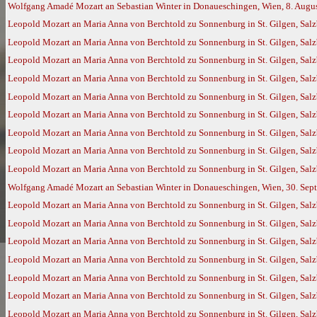
Wolfgang Amadé Mozart an Sebastian Winter in Donaueschingen, Wien, 8. Augu
Leopold Mozart an Maria Anna von Berchtold zu Sonnenburg in St. Gilgen, Salz
Leopold Mozart an Maria Anna von Berchtold zu Sonnenburg in St. Gilgen, Salz
Leopold Mozart an Maria Anna von Berchtold zu Sonnenburg in St. Gilgen, Salz
Leopold Mozart an Maria Anna von Berchtold zu Sonnenburg in St. Gilgen, Salz
Leopold Mozart an Maria Anna von Berchtold zu Sonnenburg in St. Gilgen, Salz
Leopold Mozart an Maria Anna von Berchtold zu Sonnenburg in St. Gilgen, Salz
Leopold Mozart an Maria Anna von Berchtold zu Sonnenburg in St. Gilgen, Salz
Leopold Mozart an Maria Anna von Berchtold zu Sonnenburg in St. Gilgen, Salz
Leopold Mozart an Maria Anna von Berchtold zu Sonnenburg in St. Gilgen, Salz
Wolfgang Amadé Mozart an Sebastian Winter in Donaueschingen, Wien, 30. Sep
Leopold Mozart an Maria Anna von Berchtold zu Sonnenburg in St. Gilgen, Salz
Leopold Mozart an Maria Anna von Berchtold zu Sonnenburg in St. Gilgen, Salz
Leopold Mozart an Maria Anna von Berchtold zu Sonnenburg in St. Gilgen, Salz
Leopold Mozart an Maria Anna von Berchtold zu Sonnenburg in St. Gilgen, Salz
Leopold Mozart an Maria Anna von Berchtold zu Sonnenburg in St. Gilgen, Sal
Leopold Mozart an Maria Anna von Berchtold zu Sonnenburg in St. Gilgen, Sal
Leopold Mozart an Maria Anna von Berchtold zu Sonnenburg in St. Gilgen, Sal