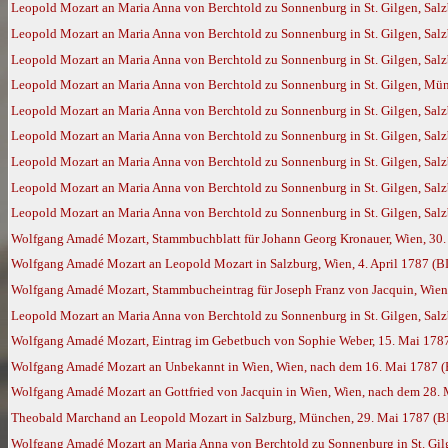
Leopold Mozart an Maria Anna von Berchtold zu Sonnenburg in St. Gilgen, Salz
Leopold Mozart an Maria Anna von Berchtold zu Sonnenburg in St. Gilgen, Salz
Leopold Mozart an Maria Anna von Berchtold zu Sonnenburg in St. Gilgen, Salz
Leopold Mozart an Maria Anna von Berchtold zu Sonnenburg in St. Gilgen, Mün
Leopold Mozart an Maria Anna von Berchtold zu Sonnenburg in St. Gilgen, Salz
Leopold Mozart an Maria Anna von Berchtold zu Sonnenburg in St. Gilgen, Salz
Leopold Mozart an Maria Anna von Berchtold zu Sonnenburg in St. Gilgen, Salz
Leopold Mozart an Maria Anna von Berchtold zu Sonnenburg in St. Gilgen, Sal
Leopold Mozart an Maria Anna von Berchtold zu Sonnenburg in St. Gilgen, Sal
Wolfgang Amadé Mozart, Stammbuchblatt für Johann Georg Kronauer, Wien, 30
Wolfgang Amadé Mozart an Leopold Mozart in Salzburg, Wien, 4. April 1787 (
Wolfgang Amadé Mozart, Stammbucheintrag für Joseph Franz von Jacquin, Wien,
Leopold Mozart an Maria Anna von Berchtold zu Sonnenburg in St. Gilgen, Salz
Wolfgang Amadé Mozart, Eintrag im Gebetbuch von Sophie Weber, 15. Mai 1787
Wolfgang Amadé Mozart an Unbekannt in Wien, Wien, nach dem 16. Mai 1787 
Wolfgang Amadé Mozart an Gottfried von Jacquin in Wien, Wien, nach dem 28.
Theobald Marchand an Leopold Mozart in Salzburg, München, 29. Mai 1787 (
Wolfgang Amadé Mozart an Maria Anna von Berchtold zu Sonnenburg in St. Gilg