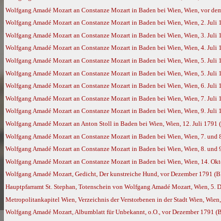
Wolfgang Amadé Mozart an Constanze Mozart in Baden bei Wien, Wien, vor dem 
Wolfgang Amadé Mozart an Constanze Mozart in Baden bei Wien, Wien, 2. Juli
Wolfgang Amadé Mozart an Constanze Mozart in Baden bei Wien, Wien, 3. Juli
Wolfgang Amadé Mozart an Constanze Mozart in Baden bei Wien, Wien, 4. Juli
Wolfgang Amadé Mozart an Constanze Mozart in Baden bei Wien, Wien, 5. Juli
Wolfgang Amadé Mozart an Constanze Mozart in Baden bei Wien, Wien, 5. Juli
Wolfgang Amadé Mozart an Constanze Mozart in Baden bei Wien, Wien, 6. Juli
Wolfgang Amadé Mozart an Constanze Mozart in Baden bei Wien, Wien, 7. Juli
Wolfgang Amadé Mozart an Constanze Mozart in Baden bei Wien, Wien, 9. Juli
Wolfgang Amadé Mozart an Anton Stoll in Baden bei Wien, Wien, 12. Juli 1791
Wolfgang Amadé Mozart an Constanze Mozart in Baden bei Wien, Wien, 7. und 
Wolfgang Amadé Mozart an Constanze Mozart in Baden bei Wien, Wien, 8. und 
Wolfgang Amadé Mozart an Constanze Mozart in Baden bei Wien, Wien, 14. Okt
Wolfgang Amadé Mozart, Gedicht, Der kunstreiche Hund, vor Dezember 1791 (
Hauptpfarramt St. Stephan, Totenschein von Wolfgang Amadé Mozart, Wien, 5. De
Metropolitankapitel Wien, Verzeichnis der Verstorbenen in der Stadt Wien, Wien,
Wolfgang Amadé Mozart, Albumblatt für Unbekannt, o.O., vor Dezember 1791 (