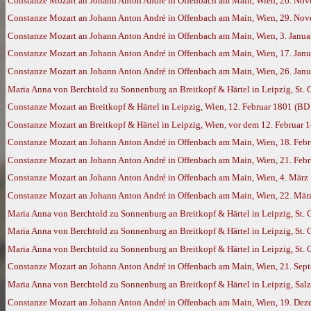
Constanze Mozart an Johann Anton André in Offenbach am Main, Wien, 26. No
Constanze Mozart an Johann Anton André in Offenbach am Main, Wien, 29. No
Constanze Mozart an Johann Anton André in Offenbach am Main, Wien, 3. Janu
Constanze Mozart an Johann Anton André in Offenbach am Main, Wien, 17. Jan
Constanze Mozart an Johann Anton André in Offenbach am Main, Wien, 26. Jan
Maria Anna von Berchtold zu Sonnenburg an Breitkopf & Härtel in Leipzig, St. 
Constanze Mozart an Breitkopf & Härtel in Leipzig, Wien, 12. Februar 1801 (BD
Constanze Mozart an Breitkopf & Härtel in Leipzig, Wien, vor dem 12. Februar
Constanze Mozart an Johann Anton André in Offenbach am Main, Wien, 18. Feb
Constanze Mozart an Johann Anton André in Offenbach am Main, Wien, 21. Feb
Constanze Mozart an Johann Anton André in Offenbach am Main, Wien, 4. März
Constanze Mozart an Johann Anton André in Offenbach am Main, Wien, 22. Mär
Maria Anna von Berchtold zu Sonnenburg an Breitkopf & Härtel in Leipzig, St. 
Maria Anna von Berchtold zu Sonnenburg an Breitkopf & Härtel in Leipzig, St. G
Maria Anna von Berchtold zu Sonnenburg an Breitkopf & Härtel in Leipzig, St. 
Constanze Mozart an Johann Anton André in Offenbach am Main, Wien, 21. Sep
Maria Anna von Berchtold zu Sonnenburg an Breitkopf & Härtel in Leipzig, Sal
Constanze Mozart an Johann Anton André in Offenbach am Main, Wien, 19. De