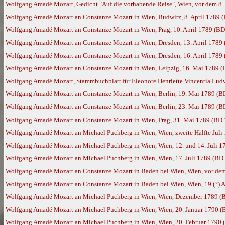
Wolfgang Amadé Mozart, Gedicht "Auf die vorhabende Reise", Wien, vor dem 8.
Wolfgang Amadé Mozart an Constanze Mozart in Wien, Budwitz, 8. April 1789 
Wolfgang Amadé Mozart an Constanze Mozart in Wien, Prag, 10. April 1789 (B
Wolfgang Amadé Mozart an Constanze Mozart in Wien, Dresden, 13. April 1789
Wolfgang Amadé Mozart an Constanze Mozart in Wien, Dresden, 16. April 1789
Wolfgang Amadé Mozart an Constanze Mozart in Wien, Leipzig, 16. Mai 1789 
Wolfgang Amadé Mozart, Stammbuchblatt für Eleonore Henriette Vincentia Ludw
Wolfgang Amadé Mozart an Constanze Mozart in Wien, Berlin, 19. Mai 1789 (B
Wolfgang Amadé Mozart an Constanze Mozart in Wien, Berlin, 23. Mai 1789 (B
Wolfgang Amadé Mozart an Constanze Mozart in Wien, Prag, 31. Mai 1789 (BD
Wolfgang Amadé Mozart an Michael Puchberg in Wien, Wien, zweite Hälfte Juli
Wolfgang Amadé Mozart an Michael Puchberg in Wien, Wien, 12. und 14. Juli 
Wolfgang Amadé Mozart an Michael Puchberg in Wien, Wien, 17. Juli 1789 (BD
Wolfgang Amadé Mozart an Constanze Mozart in Baden bei Wien, Wien, vor de
Wolfgang Amadé Mozart an Constanze Mozart in Baden bei Wien, Wien, 19.(?) 
Wolfgang Amadé Mozart an Michael Puchberg in Wien, Wien, Dezember 1789 (
Wolfgang Amadé Mozart an Michael Puchberg in Wien, Wien, 20. Januar 1790 (
Wolfgang Amadé Mozart an Michael Puchberg in Wien, Wien, 20. Februar 1790 