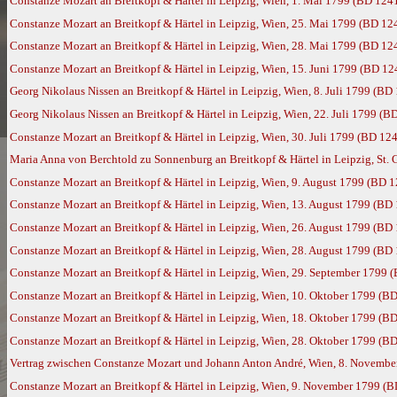
Constanze Mozart an Breitkopf & Härtel in Leipzig, Wien, 1. Mai 1799 (BD 124
Constanze Mozart an Breitkopf & Härtel in Leipzig, Wien, 25. Mai 1799 (BD 12
Constanze Mozart an Breitkopf & Härtel in Leipzig, Wien, 28. Mai 1799 (BD 12
Constanze Mozart an Breitkopf & Härtel in Leipzig, Wien, 15. Juni 1799 (BD 12
Georg Nikolaus Nissen an Breitkopf & Härtel in Leipzig, Wien, 8. Juli 1799 (BD
Georg Nikolaus Nissen an Breitkopf & Härtel in Leipzig, Wien, 22. Juli 1799 (B
Constanze Mozart an Breitkopf & Härtel in Leipzig, Wien, 30. Juli 1799 (BD 12
Maria Anna von Berchtold zu Sonnenburg an Breitkopf & Härtel in Leipzig, St. 
Constanze Mozart an Breitkopf & Härtel in Leipzig, Wien, 9. August 1799 (BD 
Constanze Mozart an Breitkopf & Härtel in Leipzig, Wien, 13. August 1799 (BD
Constanze Mozart an Breitkopf & Härtel in Leipzig, Wien, 26. August 1799 (BD
Constanze Mozart an Breitkopf & Härtel in Leipzig, Wien, 28. August 1799 (BD
Constanze Mozart an Breitkopf & Härtel in Leipzig, Wien, 29. September 1799 
Constanze Mozart an Breitkopf & Härtel in Leipzig, Wien, 10. Oktober 1799 (B
Constanze Mozart an Breitkopf & Härtel in Leipzig, Wien, 18. Oktober 1799 (B
Constanze Mozart an Breitkopf & Härtel in Leipzig, Wien, 28. Oktober 1799 (B
Vertrag zwischen Constanze Mozart und Johann Anton André, Wien, 8. Novembe
Constanze Mozart an Breitkopf & Härtel in Leipzig, Wien, 9. November 1799 (