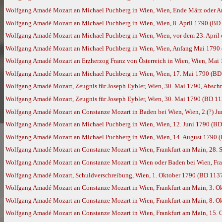
Wolfgang Amadé Mozart an Michael Puchberg in Wien, Wien, Ende März oder A
Wolfgang Amadé Mozart an Michael Puchberg in Wien, Wien, 8. April 1790 (BD
Wolfgang Amadé Mozart an Michael Puchberg in Wien, Wien, vor dem 23. April 
Wolfgang Amadé Mozart an Michael Puchberg in Wien, Wien, Anfang Mai 1790
Wolfgang Amadé Mozart an Erzherzog Franz von Österreich in Wien, Wien, Mai 
Wolfgang Amadé Mozart an Michael Puchberg in Wien, Wien, 17. Mai 1790 (BD
Wolfgang Amadé Mozart, Zeugnis für Joseph Eybler, Wien, 30. Mai 1790, Abschr
Wolfgang Amadé Mozart, Zeugnis für Joseph Eybler, Wien, 30. Mai 1790 (BD 11
Wolfgang Amadé Mozart an Constanze Mozart in Baden bei Wien, Wien, 2.(?) J
Wolfgang Amadé Mozart an Michael Puchberg in Wien, Wien, 12. Juni 1790 (BD
Wolfgang Amadé Mozart an Michael Puchberg in Wien, Wien, 14. August 1790 
Wolfgang Amadé Mozart an Constanze Mozart in Wien, Frankfurt am Main, 28.
Wolfgang Amadé Mozart an Constanze Mozart in Wien oder Baden bei Wien, Fra
Wolfgang Amadé Mozart, Schuldverschreibung, Wien, 1. Oktober 1790 (BD 113
Wolfgang Amadé Mozart an Constanze Mozart in Wien, Frankfurt am Main, 3. O
Wolfgang Amadé Mozart an Constanze Mozart in Wien, Frankfurt am Main, 8. O
Wolfgang Amadé Mozart an Constanze Mozart in Wien, Frankfurt am Main, 15. 