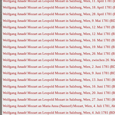
Wolfgang Amadé Mozart an Leopold Mozart in Salzburg, Wien, 11. April 1781 
Wolfgang Amadé Mozart an Leopold Mozart in Salzburg, Wien, 18. April 1781 
Wolfgang Amadé Mozart an Leopold Mozart in Salzburg, Wien, 28. April 1781 
Wolfgang Amadé Mozart an Leopold Mozart in Salzburg, Wien, 9. Mai 1781 (BD
Wolfgang Amadé Mozart an Leopold Mozart in Salzburg, Wien, 12. Mai 1781 (
Wolfgang Amadé Mozart an Leopold Mozart in Salzburg, Wien, 12. Mai 1781 (
Wolfgang Amadé Mozart an Leopold Mozart in Salzburg, Wien, 16. Mai 1781 (
Wolfgang Amadé Mozart an Leopold Mozart in Salzburg, Wien, 19. Mai 1781 (
Wolfgang Amadé Mozart an Leopold Mozart in Salzburg, Wien, 26. Mai 1781 (
Wolfgang Amadé Mozart an Leopold Mozart in Salzburg, Wien, zwischen 26. Ma
Wolfgang Amadé Mozart an Leopold Mozart in Salzburg, Wien, 2. Juni 1781 (B
Wolfgang Amadé Mozart an Leopold Mozart in Salzburg, Wien, 9. Juni 1781 (B
Wolfgang Amadé Mozart an Leopold Mozart in Salzburg, Wien, 13. Juni 1781 (
Wolfgang Amadé Mozart an Leopold Mozart in Salzburg, Wien, 16. Juni 1781 (
Wolfgang Amadé Mozart an Leopold Mozart in Salzburg, Wien, 20. Juni 1781 (
Wolfgang Amadé Mozart an Leopold Mozart in Salzburg, Wien, 27. Juni 1781 (
Wolfgang Amadé Mozart an Maria Anna (Nannerl) Mozart, Wien, 4. Juli 1781, Ab
Wolfgang Amadé Mozart an Leopold Mozart in Salzburg, Wien, 4. Juli 1781 (BD