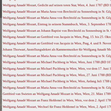
Wolfgang Amadé Mozart, Gedicht auf seinen toten Star, Wien, 4. Juni 1787 (BD 
Wolfgang Amadé Mozart an Maria Anna von Berchtold zu Sonnenburg in St. Gilg
Wolfgang Amadé Mozart an Maria Anna von Berchtold zu Sonnenburg in St. Gil
Wolfgang Amadé Mozart, Eintrag in seinem Stammbuch, Wien, 3. September 17
Wolfgang Amadé Mozart an Johann Baptist von Berchtold zu Sonnenburg in St. 
Wolfgang Amadé Mozart an Gottfried von Jacquin in Wien, Prag, 15. bis 25. Ok
Wolfgang Amadé Mozart an Gottfried von Jacquin in Wien, Prag, 4. und 9. Nov
Johann Thorwart, Anstellungsdekret als Kammermusiker für Wolfgang Amadé Mo
Wolfgang Amadé Mozart an Maria Anna von Berchtold zu Sonnenburg in St. Gil
Wolfgang Amadé Mozart an Michael Puchberg in Wien, Wien, Juni 1788 (BD 10
Wolfgang Amadé Mozart an Michael Puchberg in Wien, Wien, vor dem 17. Juni 
Wolfgang Amadé Mozart an Michael Puchberg in Wien, Wien, 27. Juni 1788 (BD
Wolfgang Amadé Mozart an Michael Puchberg in Wien, Wien, Anfang Juli 1788
Wolfgang Amadé Mozart an Maria Anna von Berchtold zu Sonnenburg in St. Gil
Gottfried van Swieten an Wolfgang Amadé Mozart in Wien, Wien, 21. März 178
Wolfgang Amadé Mozart an Franz Hofdemel in Wien, Wien, vor dem 2. April 17
Wolfgang Amadé Mozart, Wechsel für Franz Hofdemel in Wien, Wien, 2. April 1