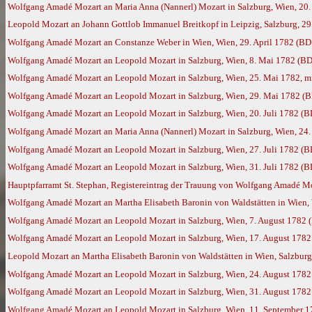
Wolfgang Amadé Mozart an Maria Anna (Nannerl) Mozart in Salzburg, Wien, 20. 
Leopold Mozart an Johann Gottlob Immanuel Breitkopf in Leipzig, Salzburg, 29
Wolfgang Amadé Mozart an Constanze Weber in Wien, Wien, 29. April 1782 (BD
Wolfgang Amadé Mozart an Leopold Mozart in Salzburg, Wien, 8. Mai 1782 (BD
Wolfgang Amadé Mozart an Leopold Mozart in Salzburg, Wien, 25. Mai 1782, m
Wolfgang Amadé Mozart an Leopold Mozart in Salzburg, Wien, 29. Mai 1782 (
Wolfgang Amadé Mozart an Leopold Mozart in Salzburg, Wien, 20. Juli 1782 (B
Wolfgang Amadé Mozart an Maria Anna (Nannerl) Mozart in Salzburg, Wien, 24. 
Wolfgang Amadé Mozart an Leopold Mozart in Salzburg, Wien, 27. Juli 1782 (B
Wolfgang Amadé Mozart an Leopold Mozart in Salzburg, Wien, 31. Juli 1782 (B
Hauptpfarramt St. Stephan, Registereintrag der Trauung von Wolfgang Amadé Moza
Wolfgang Amadé Mozart an Martha Elisabeth Baronin von Waldstätten in Wien, 
Wolfgang Amadé Mozart an Leopold Mozart in Salzburg, Wien, 7. August 1782 
Wolfgang Amadé Mozart an Leopold Mozart in Salzburg, Wien, 17. August 1782
Leopold Mozart an Martha Elisabeth Baronin von Waldstätten in Wien, Salzburg
Wolfgang Amadé Mozart an Leopold Mozart in Salzburg, Wien, 24. August 1782
Wolfgang Amadé Mozart an Leopold Mozart in Salzburg, Wien, 31. August 1782
Wolfgang Amadé Mozart an Leopold Mozart in Salzburg, Wien, 11. September 