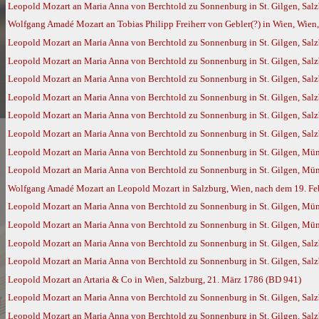
Leopold Mozart an Maria Anna von Berchtold zu Sonnenburg in St. Gilgen, Salz
Wolfgang Amadé Mozart an Tobias Philipp Freiherr von Gebler(?) in Wien, Wien,
Leopold Mozart an Maria Anna von Berchtold zu Sonnenburg in St. Gilgen, Salz
Leopold Mozart an Maria Anna von Berchtold zu Sonnenburg in St. Gilgen, Salzb
Leopold Mozart an Maria Anna von Berchtold zu Sonnenburg in St. Gilgen, Salz
Leopold Mozart an Maria Anna von Berchtold zu Sonnenburg in St. Gilgen, Salz
Leopold Mozart an Maria Anna von Berchtold zu Sonnenburg in St. Gilgen, Salz
Leopold Mozart an Maria Anna von Berchtold zu Sonnenburg in St. Gilgen, Salz
Leopold Mozart an Maria Anna von Berchtold zu Sonnenburg in St. Gilgen, Mün
Leopold Mozart an Maria Anna von Berchtold zu Sonnenburg in St. Gilgen, Mü
Wolfgang Amadé Mozart an Leopold Mozart in Salzburg, Wien, nach dem 19. Feb
Leopold Mozart an Maria Anna von Berchtold zu Sonnenburg in St. Gilgen, Mün
Leopold Mozart an Maria Anna von Berchtold zu Sonnenburg in St. Gilgen, Mü
Leopold Mozart an Maria Anna von Berchtold zu Sonnenburg in St. Gilgen, Salz
Leopold Mozart an Maria Anna von Berchtold zu Sonnenburg in St. Gilgen, Salz
Leopold Mozart an Artaria & Co in Wien, Salzburg, 21. März 1786 (BD 941)
Leopold Mozart an Maria Anna von Berchtold zu Sonnenburg in St. Gilgen, Salz
Leopold Mozart an Maria Anna von Berchtold zu Sonnenburg in St. Gilgen, Sal