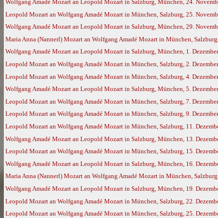
Wolfgang Amadé Mozart an Leopold Mozart in Salzburg, München, 24. Novemb
Leopold Mozart an Wolfgang Amadé Mozart in München, Salzburg, 25. Novemb
Wolfgang Amadé Mozart an Leopold Mozart in Salzburg, München, 29. Novemb
Maria Anna (Nannerl) Mozart an Wolfgang Amadé Mozart in München, Salzburg,
Wolfgang Amadé Mozart an Leopold Mozart in Salzburg, München, 1. Dezembe
Leopold Mozart an Wolfgang Amadé Mozart in München, Salzburg, 2. Dezembe
Leopold Mozart an Wolfgang Amadé Mozart in München, Salzburg, 4. Dezembe
Wolfgang Amadé Mozart an Leopold Mozart in Salzburg, München, 5. Dezembe
Leopold Mozart an Wolfgang Amadé Mozart in München, Salzburg, 7. Dezembe
Leopold Mozart an Wolfgang Amadé Mozart in München, Salzburg, 9. Dezembe
Leopold Mozart an Wolfgang Amadé Mozart in München, Salzburg, 11. Dezemb
Wolfgang Amadé Mozart an Leopold Mozart in Salzburg, München, 13. Dezemb
Leopold Mozart an Wolfgang Amadé Mozart in München, Salzburg, 15. Dezemb
Wolfgang Amadé Mozart an Leopold Mozart in Salzburg, München, 16. Dezemb
Maria Anna (Nannerl) Mozart an Wolfgang Amadé Mozart in München, Salzburg,
Wolfgang Amadé Mozart an Leopold Mozart in Salzburg, München, 19. Dezemb
Leopold Mozart an Wolfgang Amadé Mozart in München, Salzburg, 22. Dezemb
Leopold Mozart an Wolfgang Amadé Mozart in München, Salzburg, 25. Dezemb