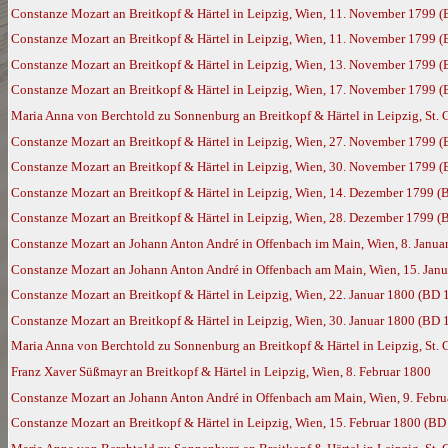
Constanze Mozart an Breitkopf & Härtel in Leipzig, Wien, 11. November 1799 
Constanze Mozart an Breitkopf & Härtel in Leipzig, Wien, 11. November 1799 
Constanze Mozart an Breitkopf & Härtel in Leipzig, Wien, 13. November 1799 
Constanze Mozart an Breitkopf & Härtel in Leipzig, Wien, 17. November 1799 
Maria Anna von Berchtold zu Sonnenburg an Breitkopf & Härtel in Leipzig, St.
Constanze Mozart an Breitkopf & Härtel in Leipzig, Wien, 27. November 1799 
Constanze Mozart an Breitkopf & Härtel in Leipzig, Wien, 30. November 1799 
Constanze Mozart an Breitkopf & Härtel in Leipzig, Wien, 14. Dezember 1799 (
Constanze Mozart an Breitkopf & Härtel in Leipzig, Wien, 28. Dezember 1799 (
Constanze Mozart an Johann Anton André in Offenbach im Main, Wien, 8. Janua
Constanze Mozart an Johann Anton André in Offenbach am Main, Wien, 15. Jan
Constanze Mozart an Breitkopf & Härtel in Leipzig, Wien, 22. Januar 1800 (BD 
Constanze Mozart an Breitkopf & Härtel in Leipzig, Wien, 30. Januar 1800 (BD 
Maria Anna von Berchtold zu Sonnenburg an Breitkopf & Härtel in Leipzig, St. 
Franz Xaver Süßmayr an Breitkopf & Härtel in Leipzig, Wien, 8. Februar 1800
Constanze Mozart an Johann Anton André in Offenbach am Main, Wien, 9. Febr
Constanze Mozart an Breitkopf & Härtel in Leipzig, Wien, 15. Februar 1800 (BD