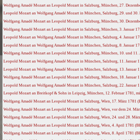
Wolfgang Amadé Mozart an Leopold Mozart in Salzburg, München, 27. Dezemb
Leopold Mozart an Wolfgang Amadé Mozart in München, Salzburg, 29. und 30. 
Wolfgang Amadé Mozart an Leopold Mozart in Salzburg, München, 30. Dezemb
Wolfgang Amadé Mozart an Leopold Mozart in Salzburg, München, 3. Januar 1
Leopold Mozart an Wolfgang Amadé Mozart in München, Salzburg, 4. Januar 1
Leopold Mozart an Wolfgang Amadé Mozart in München, Salzburg, 8. Januar 1
Wolfgang Amadé Mozart an Leopold Mozart in Salzburg, München, 10. und 11. 
Leopold Mozart an Wolfgang Amadé Mozart in München, Salzburg, 11. Januar 
Leopold Mozart an Wolfgang Amadé Mozart in München, Salzburg, 13. Januar 
Wolfgang Amadé Mozart an Leopold Mozart in Salzburg, München, 18. Januar 
Leopold Mozart an Wolfgang Amadé Mozart in München, Salzburg, 22. Januar 
Leopold Mozart an Breitkopf & Sohn in Leipzig, München, 12. Februar 1781, mi
Wolfgang Amadé Mozart an Leopold Mozart in Salzburg, Wien, 17. März 1781 
Wolfgang Amadé Mozart an Leopold Mozart in Salzburg, Wien, vor dem 24. Mä
Wolfgang Amadé Mozart an Leopold Mozart in Salzburg, Wien, 24. und 28. Mär
Wolfgang Amadé Mozart an Leopold Mozart in Salzburg, Wien, 4. April 1781 (B
Wolfgang Amadé Mozart an Leopold Mozart in Salzburg, Wien, 8. April 1781 (B