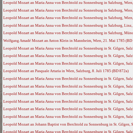
Leopold Mozart an Maria Anna von Berchtold zu Sonnenburg in Salzburg, Wien,
Leopold Mozart an Maria Anna von Berchtold zu Sonnenburg in Salzburg, Wien,
Leopold Mozart an Maria Anna von Berchtold zu Sonnenburg in Salzburg, Wien,
Leopold Mozart an Maria Anna von Berchtold zu Sonnenburg in Salzburg, Linz, 
Leopold Mozart an Maria Anna von Berchtold zu Sonnenburg in Salzburg, Münc
Wolfgang Amadé Mozart an Anton Klein in Mannheim, Wien, 21. Mai 1785 (BD
Leopold Mozart an Maria Anna von Berchtold zu Sonnenburg in St. Gilgen, Salz
Leopold Mozart an Maria Anna von Berchtold zu Sonnenburg in St. Gilgen, Salzb
Leopold Mozart an Maria Anna von Berchtold zu Sonnenburg in St. Gilgen, Salz
Leopold Mozart an Pasquale Artaria in Wien, Salzburg, 8. Juli 1785 (BD 872a)
Leopold Mozart an Maria Anna von Berchtold zu Sonnenburg in St. Gilgen, Salz
Leopold Mozart an Maria Anna von Berchtold zu Sonnenburg in St. Gilgen, Salz
Leopold Mozart an Maria Anna von Berchtold zu Sonnenburg in St. Gilgen, Salz
Leopold Mozart an Maria Anna von Berchtold zu Sonnenburg in St. Gilgen, Salz
Leopold Mozart an Maria Anna von Berchtold zu Sonnenburg in St. Gilgen, Sal
Leopold Mozart an Maria Anna von Berchtold zu Sonnenburg in St. Gilgen, Salz
Leopold Mozart an Johann Baptist von Berchtold zu Sonnenburg in St. Gilgen, 
Leopold Mozart an Maria Anna von Berchtold zu Sonnenburg in St. Gilgen, Salzb