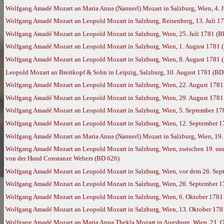
Wolfgang Amadé Mozart an Maria Anna (Nannerl) Mozart in Salzburg, Wien, 4. 
Wolfgang Amadé Mozart an Leopold Mozart in Salzburg, Reisenberg, 13. Juli 1
Wolfgang Amadé Mozart an Leopold Mozart in Salzburg, Wien, 25. Juli 1781 (B
Wolfgang Amadé Mozart an Leopold Mozart in Salzburg, Wien, 1. August 1781 
Wolfgang Amadé Mozart an Leopold Mozart in Salzburg, Wien, 8. August 1781 
Leopold Mozart an Breitkopf & Sohn in Leipzig, Salzburg, 10. August 1781 (BD
Wolfgang Amadé Mozart an Leopold Mozart in Salzburg, Wien, 22. August 1781
Wolfgang Amadé Mozart an Leopold Mozart in Salzburg, Wien, 29. August 1781
Wolfgang Amadé Mozart an Leopold Mozart in Salzburg, Wien, 5. September 17
Wolfgang Amadé Mozart an Leopold Mozart in Salzburg, Wien, 12. September 
Wolfgang Amadé Mozart an Maria Anna (Nannerl) Mozart in Salzburg, Wien, 19
Wolfgang Amadé Mozart an Leopold Mozart in Salzburg, Wien, zwischen 19. und 
von der Hand Constanze Webers (BD 626)
Wolfgang Amadé Mozart an Leopold Mozart in Salzburg, Wien, vor dem 26. Sep
Wolfgang Amadé Mozart an Leopold Mozart in Salzburg, Wien, 26. September 
Wolfgang Amadé Mozart an Leopold Mozart in Salzburg, Wien, 6. Oktober 1781
Wolfgang Amadé Mozart an Leopold Mozart in Salzburg, Wien, 13. Oktober 178
Wolfgang Amadé Mozart an Maria Anna Thekla Mozart in Augsburg, Wien, 21. 