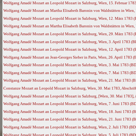
Wolfgang Amadé Mozart an Leopold Mozart in Salzburg, Wien, 15. Februar 178
Wolfgang Amadé Mozart an Martha Elisabeth Baronin von Waldstätten in Wien, 
Wolfgang Amadé Mozart an Leopold Mozart in Salzburg, Wien, 12. März 1783 
Wolfgang Amadé Mozart an Martha Elisabeth Baronin von Waldstätten in Wien,
Wolfgang Amadé Mozart an Leopold Mozart in Salzburg, Wien, 29. März 1783 
Wolfgang Amadé Mozart an Leopold Mozart in Salzburg, Wien, 3. April 1783 (B
Wolfgang Amadé Mozart an Leopold Mozart in Salzburg, Wien, 12. April 1783 
Wolfgang Amadé Mozart an Jean-Georges Sieber in Paris, Wien, 26. April 1783 
Wolfgang Amadé Mozart an Leopold Mozart in Salzburg, Wien, 3. Mai 1783 (BD
Wolfgang Amadé Mozart an Leopold Mozart in Salzburg, Wien, 7. Mai 1783 (BD
Wolfgang Amadé Mozart an Leopold Mozart in Salzburg, Wien, 21. Mai 1783 (
Constanze Mozart an Leopold Mozart in Salzburg, Wien, 30. Mai 1783, Abschrif
Wolfgang Amadé Mozart an Leopold Mozart in Salzburg, [Wien, 30. Mai 1783], A
Wolfgang Amadé Mozart an Leopold Mozart in Salzburg, Wien, 7. Juni 1783 (B
Wolfgang Amadé Mozart an Leopold Mozart in Salzburg, Wien, 18. Juni 1783 (
Wolfgang Amadé Mozart an Leopold Mozart in Salzburg, Wien, 21. Juni 1783 (
Wolfgang Amadé Mozart an Leopold Mozart in Salzburg, Wien, 2. Juli 1783 (BD
Wolfgang Amadé Mozart an Leopold Mozart in Salzburg, Wien, 5. Juli 1783 (BD