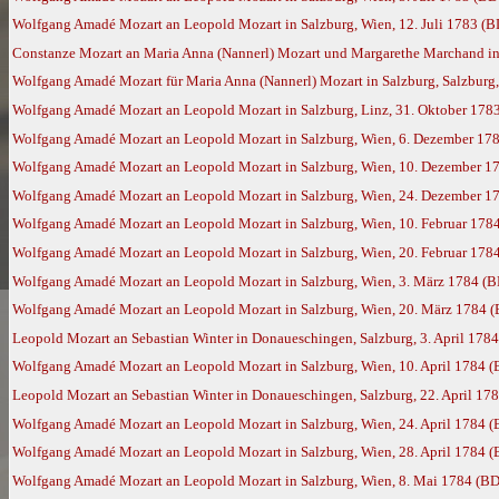
Wolfgang Amadé Mozart an Leopold Mozart in Salzburg, Wien, 12. Juli 1783 (B
Constanze Mozart an Maria Anna (Nannerl) Mozart und Margarethe Marchand in 
Wolfgang Amadé Mozart für Maria Anna (Nannerl) Mozart in Salzburg, Salzburg, 
Wolfgang Amadé Mozart an Leopold Mozart in Salzburg, Linz, 31. Oktober 178
Wolfgang Amadé Mozart an Leopold Mozart in Salzburg, Wien, 6. Dezember 17
Wolfgang Amadé Mozart an Leopold Mozart in Salzburg, Wien, 10. Dezember 1
Wolfgang Amadé Mozart an Leopold Mozart in Salzburg, Wien, 24. Dezember 1
Wolfgang Amadé Mozart an Leopold Mozart in Salzburg, Wien, 10. Februar 178
Wolfgang Amadé Mozart an Leopold Mozart in Salzburg, Wien, 20. Februar 178
Wolfgang Amadé Mozart an Leopold Mozart in Salzburg, Wien, 3. März 1784 (B
Wolfgang Amadé Mozart an Leopold Mozart in Salzburg, Wien, 20. März 1784 
Leopold Mozart an Sebastian Winter in Donaueschingen, Salzburg, 3. April 178
Wolfgang Amadé Mozart an Leopold Mozart in Salzburg, Wien, 10. April 1784 
Leopold Mozart an Sebastian Winter in Donaueschingen, Salzburg, 22. April 17
Wolfgang Amadé Mozart an Leopold Mozart in Salzburg, Wien, 24. April 1784 
Wolfgang Amadé Mozart an Leopold Mozart in Salzburg, Wien, 28. April 1784 
Wolfgang Amadé Mozart an Leopold Mozart in Salzburg, Wien, 8. Mai 1784 (BD