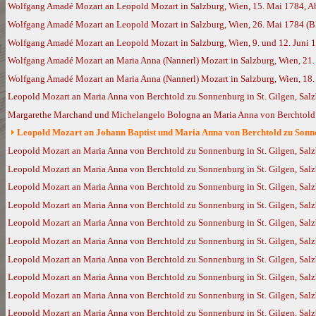
Wolfgang Amadé Mozart an Leopold Mozart in Salzburg, Wien, 15. Mai 1784, Ab
Wolfgang Amadé Mozart an Leopold Mozart in Salzburg, Wien, 26. Mai 1784 (
Wolfgang Amadé Mozart an Leopold Mozart in Salzburg, Wien, 9. und 12. Juni 
Wolfgang Amadé Mozart an Maria Anna (Nannerl) Mozart in Salzburg, Wien, 21.
Wolfgang Amadé Mozart an Maria Anna (Nannerl) Mozart in Salzburg, Wien, 18
Leopold Mozart an Maria Anna von Berchtold zu Sonnenburg in St. Gilgen, Salz
Margarethe Marchand und Michelangelo Bologna an Maria Anna von Berchtold zu
Leopold Mozart an Johann Baptist und Maria Anna von Berchtold zu Sonnen
Leopold Mozart an Maria Anna von Berchtold zu Sonnenburg in St. Gilgen, Salz
Leopold Mozart an Maria Anna von Berchtold zu Sonnenburg in St. Gilgen, Sal
Leopold Mozart an Maria Anna von Berchtold zu Sonnenburg in St. Gilgen, Sal
Leopold Mozart an Maria Anna von Berchtold zu Sonnenburg in St. Gilgen, Sal
Leopold Mozart an Maria Anna von Berchtold zu Sonnenburg in St. Gilgen, Sal
Leopold Mozart an Maria Anna von Berchtold zu Sonnenburg in St. Gilgen, Sal
Leopold Mozart an Maria Anna von Berchtold zu Sonnenburg in St. Gilgen, Sal
Leopold Mozart an Maria Anna von Berchtold zu Sonnenburg in St. Gilgen, Sal
Leopold Mozart an Maria Anna von Berchtold zu Sonnenburg in St. Gilgen, Sa
Leopold Mozart an Maria Anna von Berchtold zu Sonnenburg in St. Gilgen, Sal