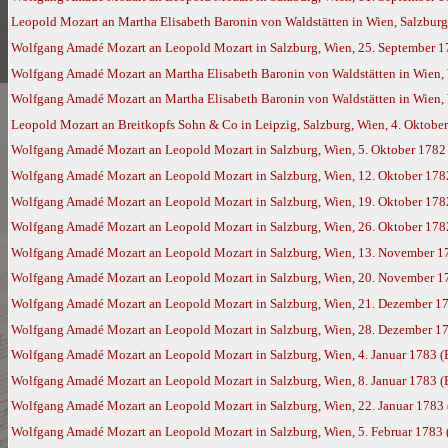
Leopold Mozart an Martha Elisabeth Baronin von Waldstätten in Wien, Salzbur
Wolfgang Amadé Mozart an Leopold Mozart in Salzburg, Wien, 25. September 
Wolfgang Amadé Mozart an Martha Elisabeth Baronin von Waldstätten in Wien,
Wolfgang Amadé Mozart an Martha Elisabeth Baronin von Waldstätten in Wien, 
Leopold Mozart an Breitkopfs Sohn & Co in Leipzig, Salzburg, Wien, 4. Oktobe
Wolfgang Amadé Mozart an Leopold Mozart in Salzburg, Wien, 5. Oktober 1782
Wolfgang Amadé Mozart an Leopold Mozart in Salzburg, Wien, 12. Oktober 178
Wolfgang Amadé Mozart an Leopold Mozart in Salzburg, Wien, 19. Oktober 178
Wolfgang Amadé Mozart an Leopold Mozart in Salzburg, Wien, 26. Oktober 178
Wolfgang Amadé Mozart an Leopold Mozart in Salzburg, Wien, 13. November 1
Wolfgang Amadé Mozart an Leopold Mozart in Salzburg, Wien, 20. November 1
Wolfgang Amadé Mozart an Leopold Mozart in Salzburg, Wien, 21. Dezember 1
Wolfgang Amadé Mozart an Leopold Mozart in Salzburg, Wien, 28. Dezember 1
Wolfgang Amadé Mozart an Leopold Mozart in Salzburg, Wien, 4. Januar 1783 
Wolfgang Amadé Mozart an Leopold Mozart in Salzburg, Wien, 8. Januar 1783 
Wolfgang Amadé Mozart an Leopold Mozart in Salzburg, Wien, 22. Januar 1783
Wolfgang Amadé Mozart an Leopold Mozart in Salzburg, Wien, 5. Februar 1783