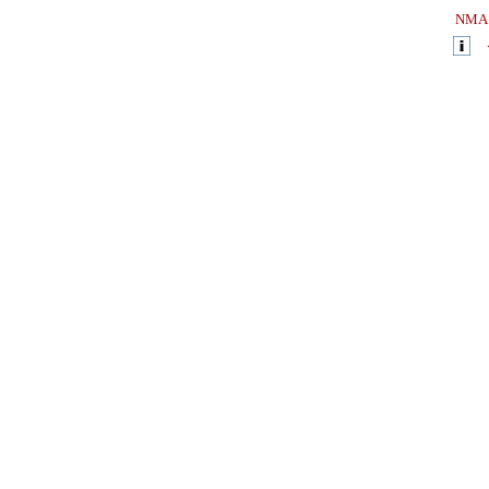
NMA I