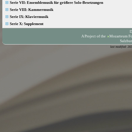
Serie VII: Ensemblemusik für größere Solo-Besetzungen
Serie VIII: Kammermusik
Serie IX: Klaviermusik
Serie X: Supplement
D
A Project of the
Mozarteum Fo
Salzbur
last modified: 20