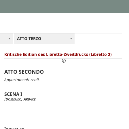
ATTO TERZO
Kritische Edition des Libretto-Zweitdrucks (Libretto 2)
ATTO SECONDO
Appartamenti reali.
SCENA I
Idomeneo
,
Arbace
.
Idomeneo