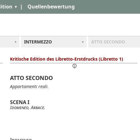
ition
|
Quellenbewertung
INTERMEZZO
ATTO SECONDO
Kritische Edition des Libretto-Erstdrucks (Libretto 1)
ATTO SECONDO
Appartamenti reali.
SCENA I
Idomeneo
,
Arbace
.
Idomeneo