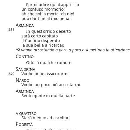
Parmi udire qui d'appresso
un confuso mormorio:
ah che sol la morte, oh dio!
può dar fine al mio penar.
Arminda
1365
In quest'orrido deserto
sarà certo capitato
il Contino disperato
la sua bella a ricercar.
(Si vanno accostando a poco a poco e si mettono in attenzione
Contino
Odo là qualche rumore.
Sandrina
Voglio bene assicurarmi.
1370
Nardo
Voglio un poco più accostarmi.
Arminda
Sento gente in quella parte.
a quattro
Starò meglio ad ascoltar.
Podestà