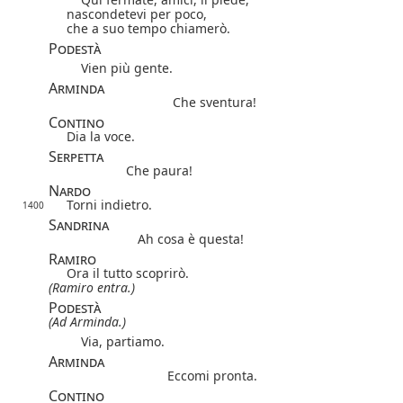
nascondetevi per poco,
che a suo tempo chiamerò.
Podestà
Vien più gente.
Arminda
Che sventura!
Contino
Dia la voce.
Serpetta
Che paura!
Nardo
Torni indietro.
1400
Sandrina
Ah cosa è questa!
Ramiro
Ora il tutto scoprirò.
(Ramiro entra.)
Podestà
(Ad Arminda.)
Via, partiamo.
Arminda
Eccomi pronta.
Contino