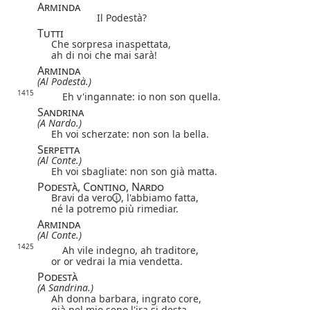
Arminda
Il Podestà?
Tutti
Che sorpresa inaspettata,
ah di noi che mai sarà!
Arminda
(Al Podestà.)
1415
Eh v'ingannate: io non son quella.
Sandrina
(A Nardo.)
Eh voi scherzate: non son la bella.
Serpetta
(Al Conte.)
Eh voi sbagliate: non son già matta.
Podestà, Contino, Nardo
Bravi
da vero
, l'abbiamo fatta,
né la potremo più rimediar.
Arminda
(Al Conte.)
1425
Ah vile indegno, ah traditore,
or or vedrai la mia vendetta.
Podestà
(A Sandrina.)
Ah donna barbara, ingrato core,
già nel mio seno l'ira si desta.