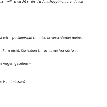
sen will, erwischt er die des Amtshauptmanns und läuft
st mir –
(zu Sandrina)
Und du, Unverschämte! meinst
n Zorn nicht. Sie haben Unrecht, mir Vorwürfe zu
nen Augen gesehen –
die Hand küssen?