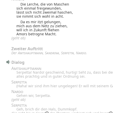
Die Lerche, die von Maschen
sich einmal freigewunden,
lässt sich nicht zweimal haschen,
sie nimmt sich wohl in acht.
Da es mir itzt gelungen,
mich aus dem Netz zu ziehen,
will ich in Zukunft fliehen
Amors betrogne Macht.
(geht ab)
Zweiter Auftritt
Der
Amtshauptmann
,
Sandrina
,
Serpetta
,
Nardo
.
Dialog
Amtshauptmann
Serpetta! Nardo! geschwind, hurtig! Seht zu, dass bei de
alles prächtig und in guter Ordnung sei.
Serpetta
(Haha! wir sind ihm hier ungelegen! Er will mit seinem G
Nardo
Gehen wir, Serpetta.
(geht ab)
Serpetta
Geh, brich dir den Hals, Dummkopf.