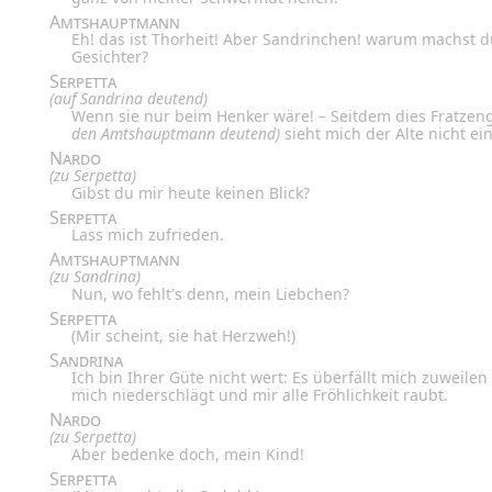
Amtshauptmann
Eh! das ist Thorheit! Aber Sandrinchen! warum machst 
Gesichter?
Serpetta
(auf Sandrina deutend)
Wenn sie nur beim Henker wäre! – Seitdem dies Fratzeng
den Amtshauptmann deutend)
sieht mich der Alte nicht e
Nardo
(zu Serpetta)
Gibst du mir heute keinen Blick?
Serpetta
Lass mich zufrieden.
Amtshauptmann
(zu Sandrina)
Nun, wo fehlt's denn, mein Liebchen?
Serpetta
(Mir scheint, sie hat Herzweh!)
Sandrina
Ich bin Ihrer Güte nicht wert: Es überfällt mich zuweile
mich niederschlägt und mir alle Fröhlichkeit raubt.
Nardo
(zu Serpetta)
Aber bedenke doch, mein Kind!
Serpetta