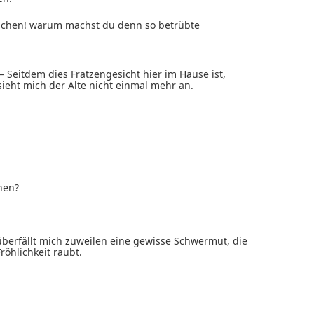
rinchen! warum machst du denn so betrübte
 Seitdem dies Fratzengesicht hier im Hause ist,
ieht mich der Alte nicht einmal mehr an.
hen?
 überfällt mich zuweilen eine gewisse Schwermut, die
röhlichkeit raubt.