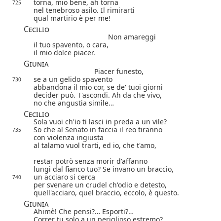
torna, mio bene, ah torna
725
nel tenebroso asilo. Il rimirarti
qual martirio è per me!
Cecilio
Non amareggi
il tuo spavento, o cara,
il mio dolce piacer.
Giunia
Piacer funesto,
se a un gelido spavento
730
abbandona il mio cor, se de' tuoi giorni
decider può. T'ascondi. Ah da che vivo,
no che angustia simìle…
Cecilio
Sola vuoi ch'io ti lasci in preda a un vile?
So che al Senato in faccia il reo tiranno
735
con violenza ingiusta
al talamo vuol trarti, ed io, che t'amo,
restar potrò senza morir d'affanno
lungi dal fianco tuo? Se invano un braccio,
un acciaro si cerca
740
per svenare un crudel ch'odio e detesto,
quell'acciaro, quel braccio, eccolo, è questo.
Giunia
Ahimè! Che pensi?… Esporti?…
Correr tu solo a un periglioso estremo?…