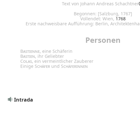
Text von Johann Andreas Schachtner
Begonnen: [Salzburg, 1767]
Vollendet: Wien, 
1768
Erste nachweisbare Aufführung: Berlin, Architektenha
Personen
Bastienne
, eine Schäferin
Bastien
, ihr Geliebter
Colas
, ein vermeintlicher Zauberer
Einige
Schäfer
und
Schäferinnen
Intrada