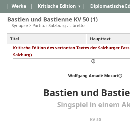
|
Werke
|
Kritische Edition
|
Diplomatische Ed
Bastien und Bastienne KV 50 (1)
Synopse > Partitur Salzburg : Libretto
Titel
Haupttext
Kritische Edition des vertonten Textes der Salzburger Fass
Salzburg)
Wolfgang Amadé Mozart
Bastien und Basti
Singspiel in einem A
KV 50