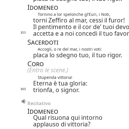
Idomeneo
Tornino a lor spelonche gl’Euri, i Noti,
torni Zeffiro al mar, cessi il furor!
Il pentimento e il cor de’ tuoi devo
accetta e a noi concedi il tuo favor
855
Sacerdoti
Accogli, o re del mar, i nostri voti:
placa lo sdegno tuo, il tuo rigor.
Coro
(Entro le scene.)
Stupenda vittoria!
Eterna è tua gloria:
trionfa, o signor.
860
Recitativo
Idomeneo
Qual risuona qui intorno
applauso di vittoria?