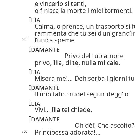
e vincerlo si tenti,
o finisca la morte i miei tormenti.
Ilia
Calma, o prence, un trasporto sì 
rammenta che tu sei d’un grand’
l’unica speme.
695
Idamante
Privo del tuo amore,
privo, Ilia, di te, nulla mi cale.
Ilia
Misera me!… Deh serba i giorni tu
Idamante
Il mio fato crudel seguir degg’io.
Ilia
Vivi… Ilia tel chiede.
Idamante
Oh dèi! Che ascolto?
Principessa adorata!…
700