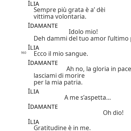
Ilia
Sempre più grata è a’ dèi
vittima volontaria.
Idamante
Idolo mio!
Deh dammi del tuo amor l’ultimo
Ilia
Ecco il mio sangue.
960
Idamante
Ah no, la gloria in pac
lasciami di morire
per la mia patria.
Ilia
A me s’aspetta…
Idamante
Oh dio!
Ilia
Gratitudine è in me.