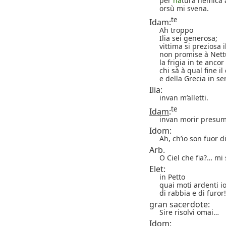
per
na
tura nemica 
orsù mi svena.
te
Idam:
Ah troppo
Ilia sei generosa;
vittima si preziosa 
non promise à Nettu
la frigia in te ancor 
chi sà à qual fine il 
e della Grecia in s
Ilia:
invan m’alletti.
te
Idam
:
invan morir presum
Idom:
Ah, ch’io son fuor 
Arb.
O Ciel che fia?… mi 
Elet:
in Petto
quai moti ardenti i
di rabbia e di furor!
gran sacerdote:
Sire risolvi omai…
Idom: