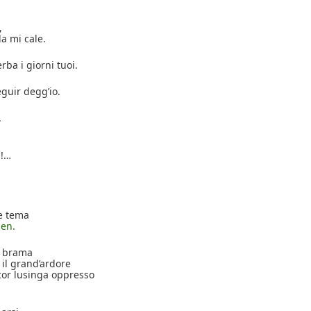
,
lla mi cale.
ba i giorni tuoi.
eguir degg’io.
.
a!…
e tema
sen.
e brama
e il grand’ardore
l cor lusinga oppresso