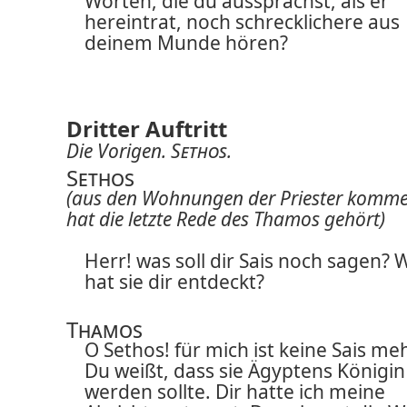
Worten, die du aussprachst, als er
hereintrat, noch schrecklichere aus
deinem Munde hören?
Dritter Auftritt
Die Vorigen.
Sethos
.
Sethos
(aus den Wohnungen der Priester komm
hat die letzte Rede des Thamos gehört)
Herr! was soll dir Sais noch sagen? 
hat sie dir entdeckt?
Thamos
O Sethos! für mich ist keine Sais meh
Du weißt, dass sie Ägyptens Königin
werden sollte. Dir hatte ich meine