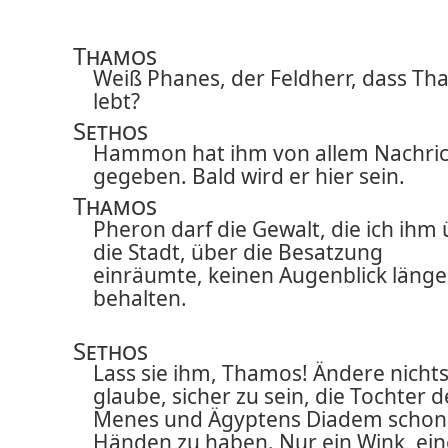
Thamos
Weiß Phanes, der Feldherr, dass Tha
lebt?
Sethos
Hammon hat ihm von allem Nachric
gegeben. Bald wird er hier sein.
Thamos
Pheron darf die Gewalt, die ich ihm
die Stadt, über die Besatzung
einräumte, keinen Augenblick länge
behalten.
Sethos
Lass sie ihm, Thamos! Ändere nichts
glaube, sicher zu sein, die Tochter d
Menes und Ägyptens Diadem schon 
Händen zu haben. Nur ein Wink, ein