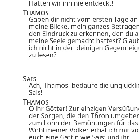
Hätten wir ihn nie entdeckt!
Thamos
Gaben dir nicht vom ersten Tage an
meine Blicke, mein ganzes Betrage
den Eindruck zu erkennen, den du a
meine Seele gemacht hattest? Glau
ich nicht in den deinigen Gegennei
zu lesen?
Sais
Ach, Thamos! bedaure die unglückli
Sais!
Thamos
O ihr Götter! Zur einzigen Versüßun
der Sorgen, die den Thron umgebe
zum Lohn der Bemühungen für das
Wohl meiner Völker erbat ich mir v
euch eine Gattin wie Sais: und ihr