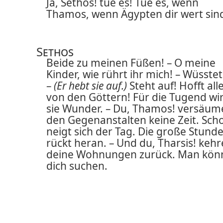
Ja, Sethos! tue es! Tue es, wenn
Thamos, wenn Ägypten dir wert sin
Sethos
Beide zu meinen Füßen! – O meine
Kinder, wie rührt ihr mich! – Wüsstet
–
(Er hebt sie auf.)
Steht auf! Hofft all
von den Göttern! Für die Tugend wi
sie Wunder. – Du, Thamos! versäum
den Gegenanstalten keine Zeit. Sch
neigt sich der Tag. Die große Stund
rückt heran. – Und du, Tharsis! kehr
deine Wohnungen zurück. Man kön
dich suchen.