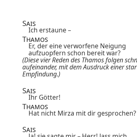
Sais
Ich erstaune –
Thamos
Er, der eine verworfene Neigung
aufzuopfern schon bereit war?
(Diese vier Reden des Thamos folgen schn
aufeinander, mit dem Ausdruck einer sta
Empfindung.)
Sais
Ihr Götter!
Thamos
Hat nicht Mirza mit dir gesprochen?
Sais
Ja! sie sagte mir – Herr! lass mich