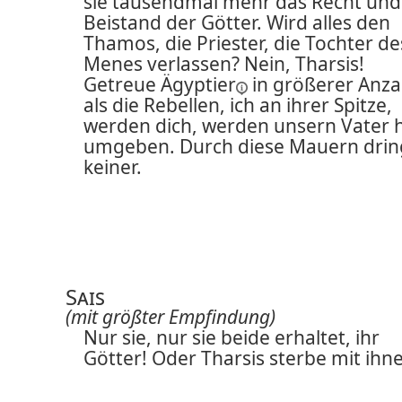
sie tausendmal mehr das Recht und
Beistand der Götter. Wird alles den
Thamos, die Priester, die Tochter de
Menes verlassen? Nein, Tharsis!
Getreue
Ägyptier
in größerer Anza
als die Rebellen, ich an ihrer Spitze,
werden dich, werden unsern Vater h
umgeben. Durch diese Mauern drin
keiner.
Sais
(mit größter Empfindung)
Nur sie, nur sie beide erhaltet, ihr
Götter! Oder Tharsis sterbe mit ihn