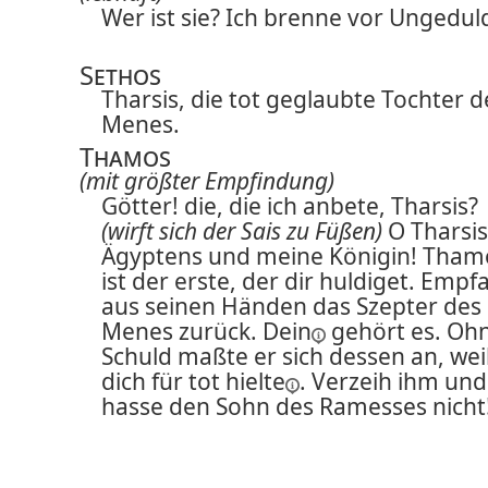
Wer ist sie? Ich brenne vor Ungedul
Sethos
Tharsis, die tot geglaubte Tochter d
Menes.
Thamos
(mit größter Empfindung)
Götter! die, die ich anbete, Tharsis?
(wirft sich der Sais zu Füßen)
O Tharsis
Ägyptens und meine Königin! Tham
ist der erste, der dir huldiget. Emp
aus seinen Händen das Szepter des
Menes zurück.
Dein
gehört es. Oh
Schuld maßte er sich dessen an, weil
dich für tot
hielte
. Verzeih ihm und
hasse den Sohn des Ramesses nicht