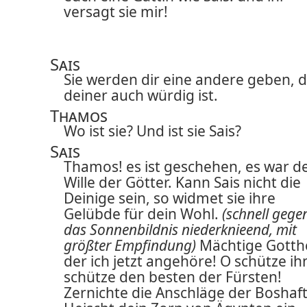
versagt sie mir!
Sais
Sie werden dir eine andere geben, d
deiner auch würdig ist.
Thamos
Wo ist sie? Und ist sie Sais?
Sais
Thamos! es ist geschehen, es war d
Wille der Götter. Kann Sais nicht die
Deinige sein, so widmet sie ihre
Gelübde für dein Wohl.
(schnell gege
das Sonnenbildnis niederknieend, mit
größter Empfindung)
Mächtige Gotthe
der ich jetzt angehöre! O schütze ih
schütze den besten der Fürsten!
Zernichte die Anschläge der Boshaf