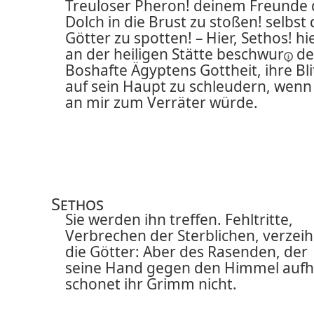
Treuloser Pheron! deinem Freunde
Dolch in die Brust zu stoßen! selbst 
Götter zu spotten! – Hier, Sethos! hi
an der heiligen Stätte
beschwur
de
Boshafte Ägyptens Gottheit, ihre Bli
auf sein Haupt zu schleudern, wenn
an mir zum Verräter würde.
Sethos
Sie werden ihn treffen. Fehltritte,
Verbrechen der Sterblichen, verzei
die Götter: Aber des Rasenden, der
seine Hand gegen den Himmel aufh
schonet ihr Grimm nicht.