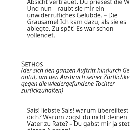
Absicht vertrauet. Du priesest die W
Und nun – raubt sie mir ein
unwiderrufliches Gelübde. – Die
Grausame! Ich kam dazu, als sie es
ablegte. Zu spät! Es war schon
vollendet.
Sethos
(der sich den ganzen Auftritt hindurch G
antut, um den Ausbruch seiner Zärtlichke
gegen die wiedergefundene Tochter
zurückzuhalten)
Sais! liebste Sais! warum übereiltest
dich? Warum zogst du nicht deinen
Vater zu Rate? – Du gabst mir ja stet