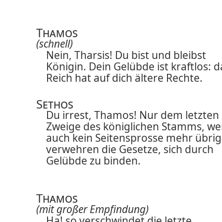
Thamos
(schnell)
Nein, Tharsis! Du bist und bleibst
Königin. Dein Gelübde ist kraftlos: d
Reich hat auf dich ältere Rechte.
Sethos
Du irrest, Thamos! Nur dem letzten
Zweige des königlichen Stamms, w
auch kein Seitensprosse mehr übrig 
verwehren die Gesetze, sich durch
Gelübde zu binden.
Thamos
(mit großer Empfindung)
Ha! so verschwindet die letzte