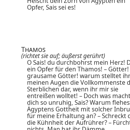
Heischt dein Zorn von Ägypten ein
Opfer, Sais sei es!
Thamos
(richtet sie auf; äußerst gerührt)
O Sais! du durchbohrst mein Herz! 
ein Opfer für den Thamos! – Götter!
grausame Götter! warum stelltet ih
meinen Augen die Vollkommenste 
Sterblichen dar, wenn ihr mir sie
entreißen wolltet! – Doch was mach
dich so unruhig, Sais? Warum flehes
Ägyptens Gottheit mit solcher Inbr
für meine Erhaltung an? – Schreckt 
die Kühnheit der Aufrührer? – Fürch
nichts. Man hat ihr Dämme