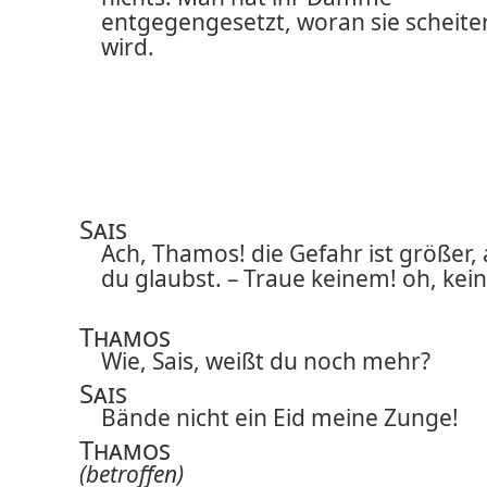
entgegengesetzt, woran sie scheite
wird.
Sais
Ach, Thamos! die Gefahr ist größer, 
du glaubst. – Traue keinem! oh, kei
Thamos
Wie, Sais, weißt du noch mehr?
Sais
Bände nicht ein Eid meine Zunge!
Thamos
(betroffen)