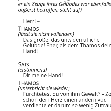
er ein Zeuge ihres Gelübdes war ebenfalls
äußerst betroffen; steht auf)
Herr! –
Thamos
(lässt sie nicht vollenden)
Das große, das unwiderrufliche
Gelübde! Eher, als dem Thamos dei
Hand!
Sais
(erstaunend)
Dir meine Hand!
Thamos
(unterbricht sie wieder)
Fürchtetest du von ihm Gewalt? – Z
schon dein Herz einen andern vor,
verdiente er darum so wenig Zutra