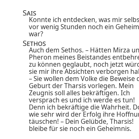
Sais
Konnte ich entdecken, was mir selbs
vor wenig Stunden noch ein Geheim
war?
Sethos
Auch dem Sethos. – Hätten Mirza u
Pheron meines Beistandes entbehr
zu können geglaubt, noch jetzt wür
sie mir ihre Absichten verborgen ha
– Sie wollen dem Volke die Beweise 
Geburt der Tharsis vorlegen. Mein
Zeugnis soll alles bekräftigen. Ich
versprach es und ich werde es tun!
Denn ich bekräftige die Wahrheit. 
wie sehr wird der Erfolg ihre Hoffn
täuschen! – Dein Gelübde, Tharsis!
bleibe für sie noch ein Geheimnis.