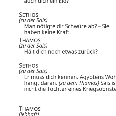
auch dich ein Eid?
Sethos
(zu der Sais)
Man nötigte dir Schwüre ab? – Sie
haben keine Kraft.
Thamos
(zu der Sais)
Hält dich noch etwas zurück?
Sethos
(zu der Sais)
Er muss dich kennen. Ägyptens Woh
hängt daran.
(zu dem Thamos)
Sais is
nicht die Tochter eines
Kriegsobrist
Thamos
(lebhaft)