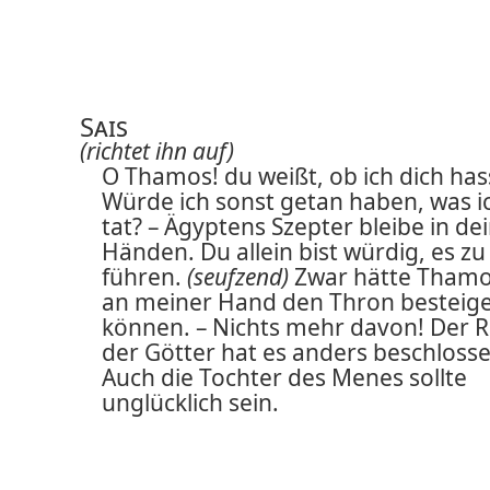
Sais
(richtet ihn auf)
O Thamos! du weißt, ob ich dich has
Würde ich sonst getan haben, was i
tat? – Ägyptens Szepter bleibe in de
Händen. Du allein bist würdig, es zu
führen.
(seufzend)
Zwar hätte Tham
an meiner Hand den Thron besteig
können. – Nichts mehr davon! Der R
der Götter hat es anders beschlosse
Auch die Tochter des Menes sollte
unglücklich sein.