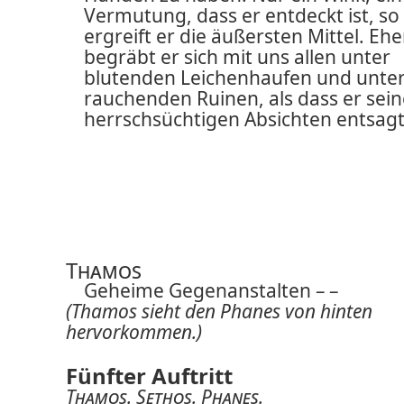
Vermutung, dass er entdeckt ist, so
ergreift er die äußersten Mittel. Ehe
begräbt er sich mit uns allen unter
blutenden Leichenhaufen und unte
rauchenden Ruinen, als dass er sei
herrschsüchtigen Absichten entsagt
Thamos
Geheime Gegenanstalten – –
(Thamos sieht den Phanes von hinten
hervorkommen.)
Fünfter Auftritt
Thamos
.
Sethos
.
Phanes
.