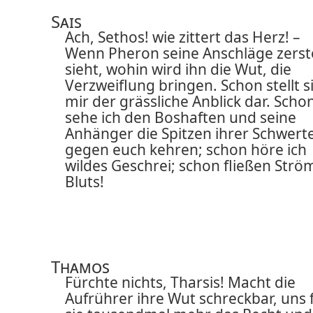
Sais
Ach, Sethos! wie zittert das Herz! –
Wenn Pheron seine Anschläge zerst
sieht, wohin wird ihn die Wut, die
Verzweiflung bringen. Schon stellt s
mir der grässliche Anblick dar. Scho
sehe ich den Boshaften und seine
Anhänger die Spitzen ihrer Schwert
gegen euch kehren; schon höre ich
wildes Geschrei; schon fließen Strö
Bluts!
Thamos
Fürchte nichts, Tharsis! Macht die
Aufrührer ihre Wut schreckbar, uns 