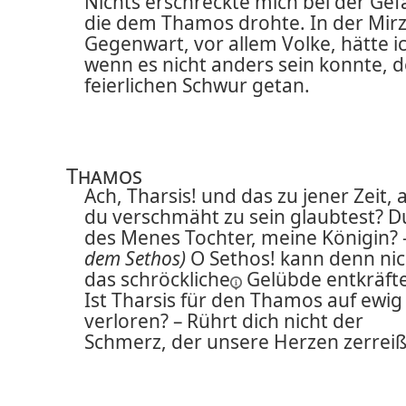
Nichts erschreckte mich bei der Gef
die dem Thamos drohte. In der Mir
Gegenwart, vor allem Volke, hätte i
wenn es nicht anders sein konnte, 
feierlichen Schwur getan.
Thamos
Ach, Tharsis! und das zu jener Zeit, a
du verschmäht zu sein glaubtest? D
des Menes Tochter, meine Königin?
dem Sethos)
O Sethos! kann denn nic
das
schröckliche
Gelübde entkräft
Ist Tharsis für den Thamos auf ewig
verloren? – Rührt dich nicht der
Schmerz, der unsere Herzen zerreiß