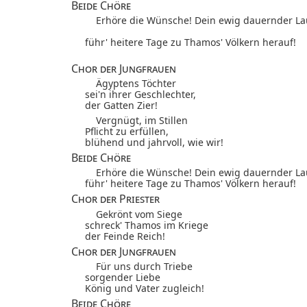
Beide Chöre
Erhöre die Wünsche! Dein ewig dauernder La
führ' heitere Tage zu Thamos' Völkern herauf!
Chor der Jungfrauen
Ägyptens Töchter
sei'n ihrer Geschlechter,
der Gatten Zier!
Vergnügt, im Stillen
Pflicht zu erfüllen,
blühend und jahrvoll, wie wir!
Beide Chöre
Erhöre die Wünsche! Dein ewig dauernder La
führ' heitere Tage zu Thamos' Völkern herauf!
Chor der Priester
Gekrönt vom Siege
schreck' Thamos im Kriege
der Feinde Reich!
Chor der Jungfrauen
Für uns durch Triebe
sorgender Liebe
König und Vater zugleich!
Beide Chöre