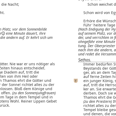
 die Nacht;
Schon weichet dir
ht.
Schon wird von Eg
Erhöre die Wünsch
Führ' heitere Tage
m Platz, vor dem Sonnenbilde
(Nach Endigung der Hym
r
eine Minute dauert, ihre
auf seinem Platz, vor 
die andern auf. Er kehrt sich um
der, und verrichten in fe
ohngefähr eine Minute 
tung. Der Oberpriester 
nach ihm die andern, au
und redet die Versamm
Sethos.
ter. Nie war er uns nötiger als
Immer bedürfen St
Zeiten hinaus entscheidet.
Beystands der Gött
e Diadem auf, tritt die
ger, als an dem Ta
rten von ihm Heil oder
auf ferne Zeiten h
nn Thamos ehrt die Götter und
ein junger König, 
F
r der Sonne! richtet alles zu der
auf, tritt die Herr
chlossen. Bloß dem Könige und
ker an. Sie erwart
 offen.
(zu den Sonnenjungfrauen)
derben. Doch sie 
em Tage in dem Tempel und in
Thamos ehrt die G
ptens Wohl. Reiner Lippen Gebet
(zu den Priestern)
Ih
urück.
richtet alles zu de
Tempel bleibe ges
und denen, die vo