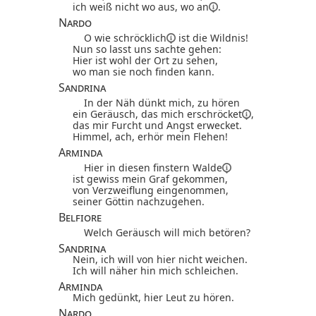
ich weiß nicht wo aus, wo
an
.
Nardo
O wie
schröcklich
ist die Wildnis!
Nun so lasst uns sachte gehen:
Hier ist wohl der Ort zu sehen,
wo man sie noch finden kann.
Sandrina
In der Näh dünkt mich, zu hören
ein Geräusch, das mich
erschröcket
,
das mir Furcht und Angst erwecket.
Himmel, ach, erhör mein Flehen!
Arminda
Hier in diesen finstern
Walde
ist gewiss mein Graf gekommen,
von Verzweiflung eingenommen,
seiner Göttin nachzugehen.
Belfiore
Welch Geräusch will mich betören?
Sandrina
Nein, ich will von hier nicht weichen.
Ich will näher hin mich schleichen.
Arminda
Mich gedünkt, hier Leut zu hören.
Nardo