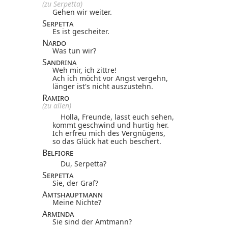
(zu Serpetta)
Gehen wir weiter.
Serpetta
Es ist gescheiter.
Nardo
Was tun wir?
Sandrina
Weh mir, ich zittre!
Ach ich möcht vor Angst vergehn,
länger ist's nicht auszustehn.
Ramiro
(zu allen)
Holla, Freunde, lasst euch sehen,
kommt geschwind und hurtig her.
Ich erfreu mich des Vergnügens,
so das Glück hat euch beschert.
Belfiore
Du, Serpetta?
Serpetta
Sie, der Graf?
Amtshauptmann
Meine Nichte?
Arminda
Sie sind der Amtmann?