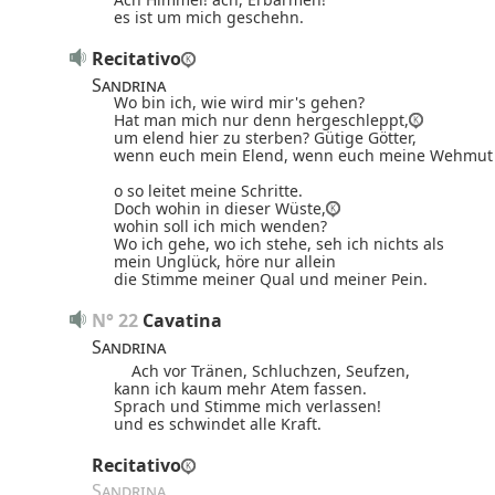
es ist um mich geschehn.
Recitativo
Sandrina
Wo bin ich, wie wird mir's gehen?
Hat man mich nur denn hergeschleppt,
um elend hier zu sterben?
Gütige Götter,
wenn euch mein Elend, wenn euch meine Wehmut 
o so leitet meine Schritte.
Doch wohin in dieser Wüste,
wohin soll ich mich wenden?
Wo ich gehe, wo ich stehe, seh ich nichts als
mein Unglück,
höre nur allein
die Stimme meiner Qual
und meiner Pein.
N° 22
Cavatina
Sandrina
Ach vor Tränen, Schluchzen, Seufzen,
kann ich kaum mehr Atem fassen.
Sprach und Stimme mich verlassen!
und es schwindet alle Kraft.
Recitativo
Sandrina