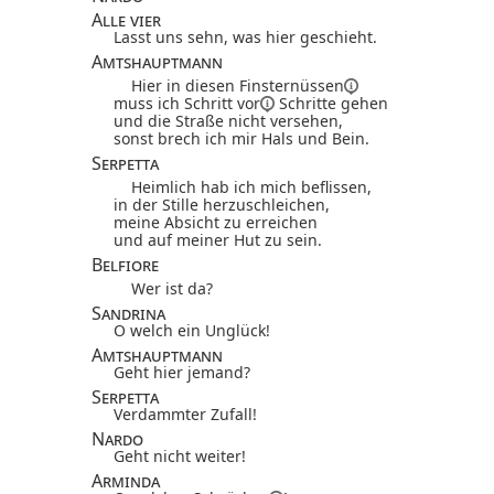
Alle vier
Lasst uns sehn, was hier geschieht.
Amtshauptmann
Hier in diesen
Finsternüssen
muss ich Schritt
vor
Schritte gehen
und die Straße nicht versehen,
sonst brech ich mir Hals und Bein.
Serpetta
Heimlich hab ich mich beflissen,
in der Stille herzuschleichen,
meine Absicht zu erreichen
und auf meiner Hut zu sein.
Belfiore
Wer ist da?
Sandrina
O welch ein Unglück!
Amtshauptmann
Geht hier jemand?
Serpetta
Verdammter Zufall!
Nardo
Geht nicht weiter!
Arminda