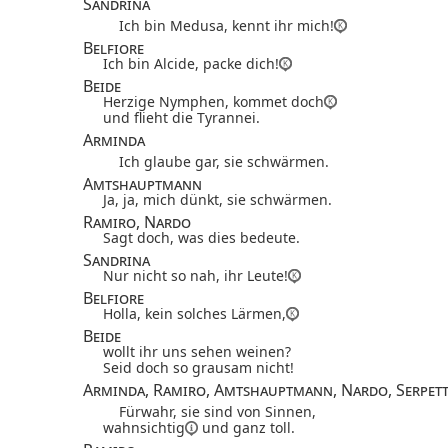
Sandrina
Ich bin Medusa, kennt ihr mich!
Belfiore
Ich bin Alcide, packe dich!
Beide
Herzige Nymphen, kommet doch
und flieht die Tyrannei.
Arminda
Ich glaube gar, sie schwärmen.
Amtshauptmann
Ja, ja, mich dünkt, sie schwärmen.
Ramiro, Nardo
Sagt doch, was dies bedeute.
Sandrina
Nur nicht so nah, ihr Leute!
Belfiore
Holla, kein solches Lärmen,
Beide
wollt ihr uns sehen weinen?
Seid doch so grausam nicht!
Arminda, Ramiro, Amtshauptmann, Nardo, Serpet
Fürwahr, sie sind von Sinnen,
wahnsichtig
und ganz toll.