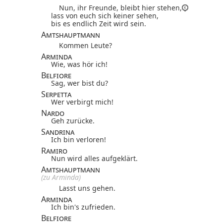
Nun, ihr Freunde, bleibt hier stehen,
lass von euch sich keiner sehen,
bis es endlich Zeit wird sein.
Amtshauptmann
Kommen Leute?
Arminda
Wie, was hör ich!
Belfiore
Sag, wer bist du?
Serpetta
Wer verbirgt mich!
Nardo
Geh zurücke.
Sandrina
Ich bin verloren!
Ramiro
Nun wird alles aufgeklärt.
Amtshauptmann
(zu Arminda)
Lasst uns gehen.
Arminda
Ich bin's zufrieden.
Belfiore