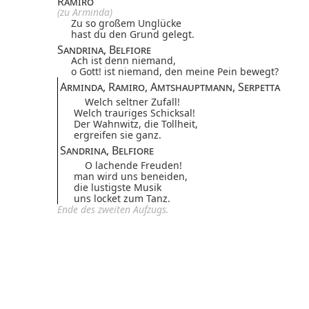
Ramiro
(zu Arminda)
Zu so großem Unglücke
hast du den Grund gelegt.
Sandrina, Belfiore
Ach ist denn niemand,
o Gott! ist niemand, den meine Pein bewegt?
Arminda, Ramiro, Amtshauptmann, Serpetta
Welch seltner Zufall!
Welch trauriges Schicksal!
Der Wahnwitz, die Tollheit,
ergreifen sie ganz.
Sandrina, Belfiore
O lachende Freuden!
man wird uns beneiden,
die lustigste Musik
uns locket zum Tanz.
Ende des zweiten Aufzugs.