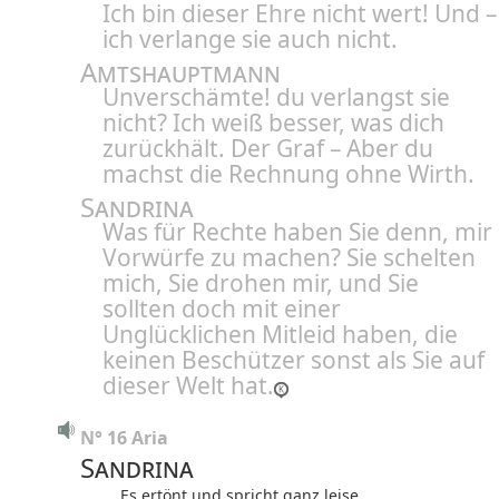
Ich bin dieser Ehre nicht wert! Und –
ich verlange sie auch nicht.
Amtshauptmann
Unverschämte! du verlangst sie
nicht? Ich weiß besser, was dich
zurückhält. Der Graf – Aber du
machst die Rechnung ohne Wirth.
Sandrina
Was für Rechte haben Sie denn, mir
Vorwürfe zu machen? Sie schelten
mich, Sie drohen mir, und Sie
sollten doch mit einer
Unglücklichen Mitleid haben, die
keinen Beschützer sonst als Sie auf
dieser Welt hat.
N° 16 Aria
Sandrina
Es ertönt und spricht ganz leise