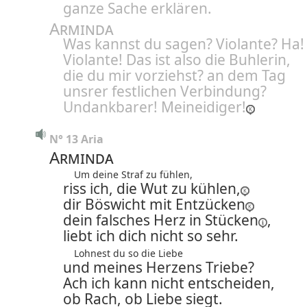
ganze Sache erklären.
Arminda
Was kannst du sagen? Violante? Ha!
Violante! Das ist also die Buhlerin,
die du mir vorziehst? an dem Tag
unsrer festlichen Verbindung?
Undankbarer! Meineidiger!
N° 13 Aria
Arminda
Um deine Straf zu fühlen,
riss ich, die Wut zu kühlen,
dir Böswicht mit Entzücken
dein falsches Herz in
Stücken
,
liebt ich dich nicht so sehr.
Lohnest du so die Liebe
und meines Herzens Triebe?
Ach ich kann nicht entscheiden,
ob Rach, ob Liebe siegt.