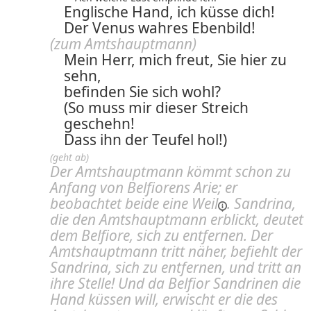
Englische Hand, ich küsse dich!
Der Venus wahres Ebenbild!
(zum Amtshauptmann)
Mein Herr, mich freut, Sie hier zu
sehn,
befinden Sie sich wohl?
(So muss mir dieser Streich
geschehn!
Dass ihn der Teufel hol!)
(geht ab)
Der Amtshauptmann kömmt schon zu
Anfang
von
Belfiorens Arie; er
beobachtet beide eine
Weil
. Sandrina,
die den Amtshauptmann erblickt, deutet
dem Belfiore, sich zu entfernen. Der
Amtshauptmann tritt näher, befiehlt der
Sandrina, sich zu entfernen, und tritt an
ihre Stelle! Und da Belfior Sandrinen die
Hand küssen will, erwischt er die des