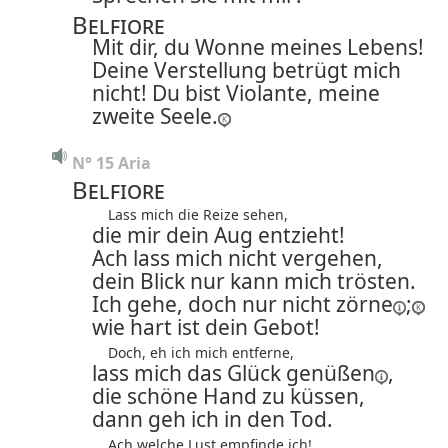
Belfiore
Mit dir, du Wonne meines Lebens!
Deine Verstellung betrügt mich
nicht! Du bist Violante, meine
zweite Seele.
N° 15 Aria
Belfiore
Lass mich die Reize sehen,
die mir dein Aug entzieht!
Ach lass mich nicht vergehen,
dein Blick nur kann mich trösten.
Ich gehe, doch nur nicht
zörne
;
wie hart ist dein Gebot!
Doch, eh ich mich entferne,
lass mich das Glück
genüßen
,
die schöne Hand zu küssen,
dann geh ich in den Tod.
Ach welche Lust empfinde ich!