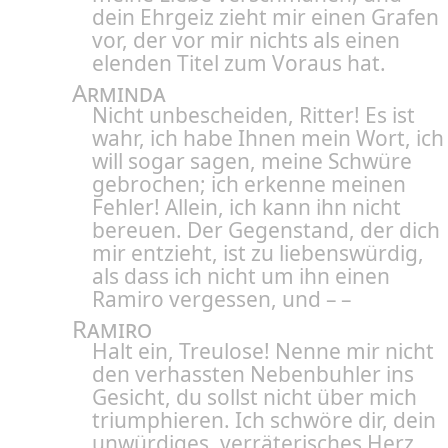
dein Ehrgeiz zieht mir einen Grafen
vor, der vor mir nichts als einen
elenden Titel zum Voraus hat.
Arminda
Nicht unbescheiden, Ritter! Es ist
wahr, ich habe Ihnen mein Wort, ich
will sogar sagen, meine Schwüre
gebrochen; ich erkenne meinen
Fehler! Allein, ich kann ihn nicht
bereuen. Der Gegenstand, der dich
mir entzieht, ist zu liebenswürdig,
als dass ich nicht um ihn einen
Ramiro vergessen, und – –
Ramiro
Halt ein, Treulose! Nenne mir nicht
den verhassten Nebenbuhler ins
Gesicht, du sollst nicht über mich
triumphieren. Ich schwöre dir, dein
unwürdiges, verräterisches Herz