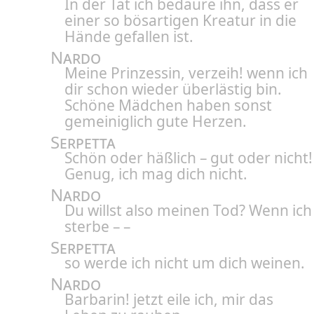
In der Tat ich bedaure ihn, dass er
einer so bösartigen Kreatur in die
Hände gefallen ist.
Nardo
Meine Prinzessin, verzeih! wenn ich
dir schon wieder überlästig bin.
Schöne Mädchen haben sonst
gemeiniglich gute Herzen.
Serpetta
Schön oder häßlich – gut oder nicht!
Genug, ich mag dich nicht.
Nardo
Du willst also meinen Tod? Wenn ich
sterbe – –
Serpetta
so werde ich nicht um dich weinen.
Nardo
Barbarin! jetzt eile ich, mir das