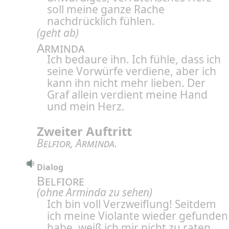
soll meine ganze Rache
nachdrücklich fühlen.
(geht ab)
Arminda
Ich bedaure ihn. Ich fühle, dass ich
seine Vorwürfe verdiene, aber ich
kann ihn nicht mehr lieben. Der
Graf allein verdient meine Hand
und mein Herz.
Zweiter Auftritt
Belfior
,
Arminda
.
Dialog
Belfiore
(ohne Arminda zu sehen)
Ich bin voll Verzweiflung! Seitdem
ich meine Violante wieder gefunden
habe, weiß ich mir nicht zu raten.