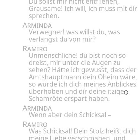
Du sollst mir nicht entfliehen,
Grausame! Ich will, ich muss mit dir
sprechen.
Arminda
Verwegner! was willst du, was
verlangst du von mir?
Ramiro
Unmenschliche! du bist noch so
dreist, mir unter die Augen zu
sehen? Hätte ich gewusst, dass der
Amtshauptmann dein Oheim wäre,
so würde ich dich meines Anblickes
überhoben und dir deine
itzige
Schamröte erspart haben.
Arminda
Wenn aber dein Schicksal –
Ramiro
Was Schicksal! Dein Stolz heißt dich
meine Liebe verschmähen, und