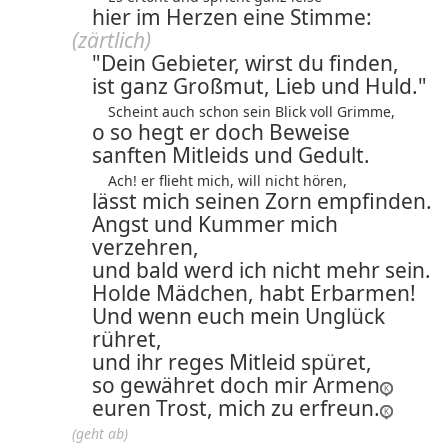
hier im Herzen eine Stimme:
(zärtlich)
"Dein Gebieter, wirst du finden,
ist ganz Großmut, Lieb und Huld."
Scheint auch schon sein Blick voll Grimme,
o so hegt er doch Beweise
sanften Mitleids und Gedult.
Ach! er flieht mich, will nicht hören,
lässt mich seinen Zorn empfinden.
Angst und Kummer mich
verzehren,
und bald werd ich nicht mehr sein.
Holde Mädchen, habt Erbarmen!
Und wenn euch mein Unglück
rühret,
und ihr reges Mitleid spüret,
so gewähret doch mir Armen
euren Trost, mich zu erfreun.
(geht ab)