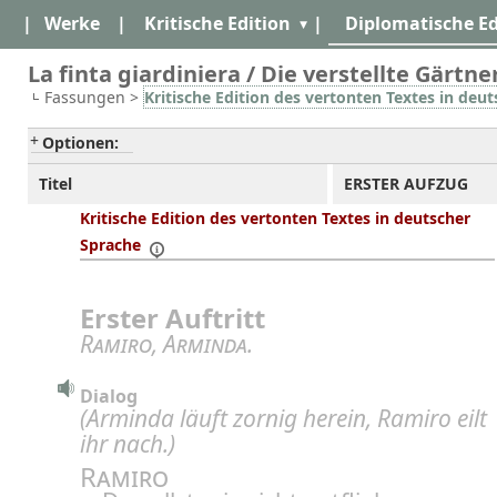
|
Werke
|
Kritische Edition
|
Diplomatische Ed
La finta giardiniera / Die verstellte Gärtner
Fassungen >
Kritische Edition des vertonten Textes in deu
Optionen:
Titel
ERSTER AUFZUG
Kritische Edition des vertonten Textes in deutscher
Sprache
Erster Auftritt
Ramiro
,
Arminda
.
Dialog
(Arminda läuft zornig herein, Ramiro eilt
ihr nach.)
Ramiro