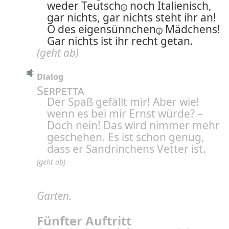
weder
Teutsch
noch Italienisch,
gar nichts, gar nichts steht ihr an!
O des
eigensünnchen
Mädchens!
Gar nichts ist ihr recht getan.
(geht ab)
Dialog
Serpetta
Der Spaß gefällt mir! Aber wie!
wenn es bei mir Ernst würde? –
Doch nein! Das wird nimmer mehr
geschehen. Es ist schon genug,
dass er Sandrinchens Vetter ist.
(geht ab)
Garten.
Fünfter Auftritt