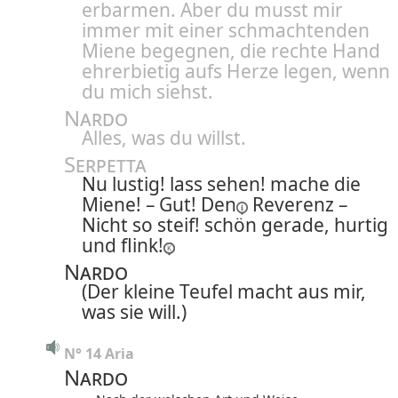
erbarmen. Aber du musst mir
immer mit einer schmachtenden
Miene begegnen, die rechte Hand
ehrerbietig aufs Herze legen, wenn
du mich siehst.
Nardo
Alles, was du willst.
Serpetta
Nu lustig! lass sehen! mache die
Miene! – Gut!
Den
Reverenz –
Nicht so steif! schön gerade, hurtig
und flink!
Nardo
(Der kleine Teufel macht aus mir,
was sie will.)
N° 14 Aria
Nardo