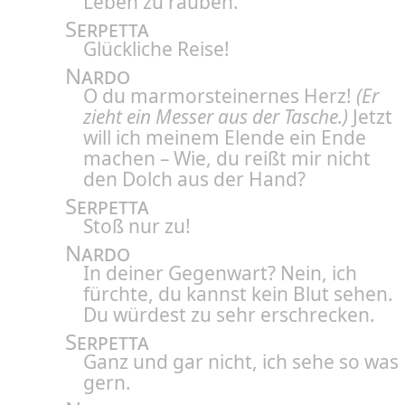
Leben zu rauben.
Serpetta
Glückliche Reise!
Nardo
O du marmorsteinernes Herz!
(Er
zieht ein Messer aus der Tasche.)
Jetzt
will ich meinem Elende ein Ende
machen – Wie, du reißt mir nicht
den Dolch aus der Hand?
Serpetta
Stoß nur zu!
Nardo
In deiner Gegenwart? Nein, ich
fürchte, du kannst kein Blut sehen.
Du würdest zu sehr erschrecken.
Serpetta
Ganz und gar nicht, ich sehe so was
gern.