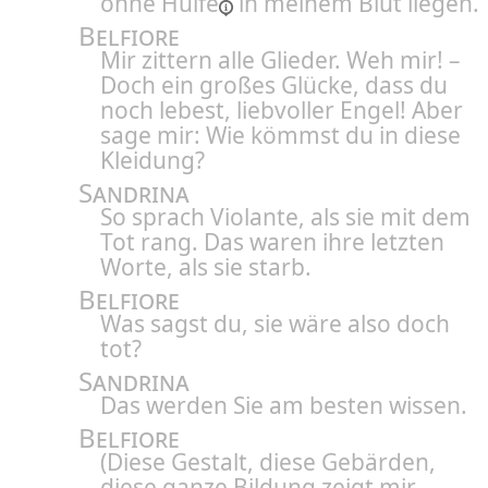
ohne
Hülfe
in meinem Blut liegen.
Belfiore
Mir zittern alle Glieder. Weh mir! –
Doch ein großes Glücke, dass du
noch lebest, liebvoller Engel! Aber
sage mir: Wie kömmst du in diese
Kleidung?
Sandrina
So sprach Violante, als sie mit dem
Tot rang. Das waren ihre letzten
Worte, als sie starb.
Belfiore
Was sagst du, sie wäre also doch
tot?
Sandrina
Das werden Sie am besten wissen.
Belfiore
(Diese Gestalt, diese Gebärden,
diese ganze Bildung zeigt mir