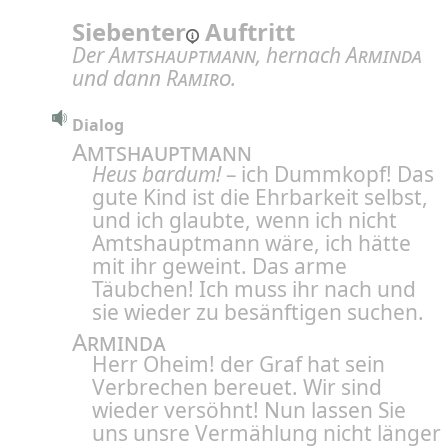
Siebenter
Auftritt
Der
Amtshauptmann
, hernach
Arminda
und dann
Ramiro
.
Dialog
Amtshauptmann
Heus bardum!
– ich Dummkopf! Das
gute Kind ist die Ehrbarkeit selbst,
und ich glaubte, wenn ich nicht
Amtshauptmann wäre, ich hätte
mit ihr geweint. Das arme
Täubchen! Ich muss ihr nach und
sie wieder zu besänftigen suchen.
Arminda
Herr Oheim! der Graf hat sein
Verbrechen bereuet. Wir sind
wieder versöhnt! Nun lassen Sie
uns unsre Vermählung nicht länger