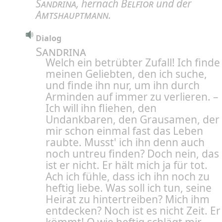
Sandrina
, hernach
Belfior
und der
Amtshauptmann
.
Dialog
Sandrina
Welch ein betrübter Zufall! Ich finde
meinen Geliebten, den ich suche,
und finde ihn nur, um ihn durch
Arminden auf immer zu verlieren. –
Ich will ihn fliehen, den
Undankbaren, den Grausamen, der
mir schon einmal fast das Leben
raubte. Musst' ich ihn denn auch
noch untreu finden? Doch nein, das
ist er nicht. Er hält mich ja für tot.
Ach ich fühle, dass ich ihn noch zu
heftig liebe. Was soll ich tun, seine
Heirat zu hintertreiben? Mich ihm
entdecken? Noch ist es nicht Zeit. Er