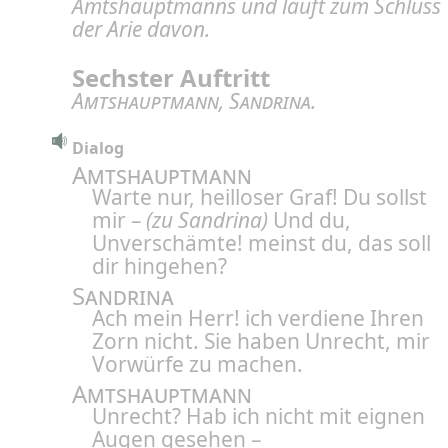
Amtshauptmanns und läuft zum Schluss
der Arie davon.
Sechster Auftritt
Amtshauptmann
,
Sandrina
.
Dialog
Amtshauptmann
Warte nur, heilloser Graf! Du sollst
mir –
(zu Sandrina)
Und du,
Unverschämte! meinst du, das soll
dir hingehen?
Sandrina
Ach mein Herr! ich verdiene Ihren
Zorn nicht. Sie haben Unrecht, mir
Vorwürfe zu machen.
Amtshauptmann
Unrecht? Hab ich nicht mit eignen
Augen gesehen –