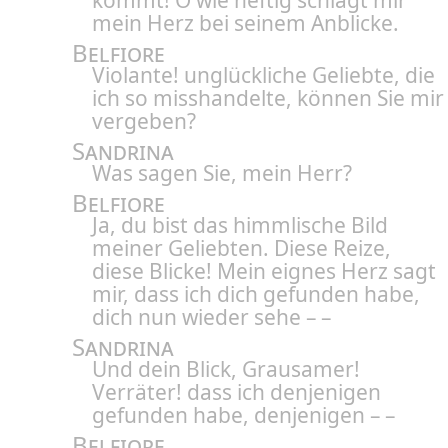
kömmt! O wie heftig schlägt mir
mein Herz bei seinem Anblicke.
Belfiore
Violante! unglückliche Geliebte, die
ich so misshandelte, können Sie mir
vergeben?
Sandrina
Was sagen Sie, mein Herr?
Belfiore
Ja, du bist das himmlische Bild
meiner Geliebten. Diese Reize,
diese Blicke! Mein eignes Herz sagt
mir, dass ich dich gefunden habe,
dich nun wieder sehe – –
Sandrina
Und dein Blick, Grausamer!
Verräter! dass ich denjenigen
gefunden habe, denjenigen – –
Belfiore