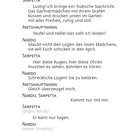
Serpetta
Lustig! ich bringe ein' hübsche Nachricht.
Das Gärtnermädchen mit ihrem Grafen
küssen und drücken unten im Garten
mit aller Freiheit, ruhig und still.
Amtshauptmann
Teufel und Hölle! das sollt ich leiden?
Nardo
Glaubt nicht den Lügen des losen Mädchens,
sie will Euch schicken in den April.
Serpetta
Hier diese Augen, hier diese Ohren
mussten es sehen, konnten es hören.
Nardo
Schreckliche Lügen! Sie zu betören.
Amtshauptmann
Gleich überzeuget mich.
Nardo, Serpetta
Kommt nur mit mir.
Serpetta
(gegen Nardo)
Er kann nur lügen.
Nardo
(gegen Serpetta.)