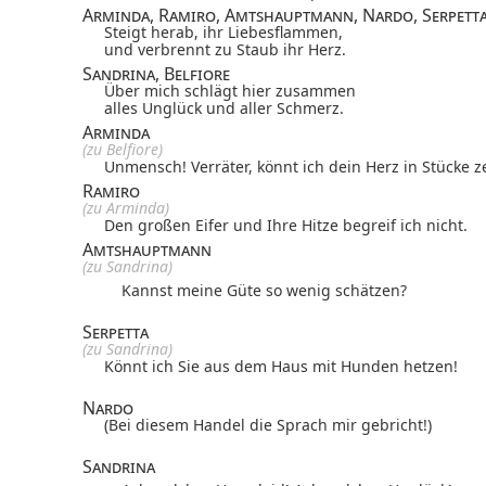
Arminda, Ramiro, Amtshauptmann, Nardo, Serpett
Steigt herab, ihr Liebesflammen,
und verbrennt zu Staub ihr Herz.
Sandrina, Belfiore
Über mich schlägt hier zusammen
alles Unglück und aller Schmerz.
Arminda
(zu Belfiore)
Unmensch! Verräter, könnt ich dein Herz in Stücke z
Ramiro
(zu Arminda)
Den großen Eifer und Ihre Hitze begreif ich nicht.
Amtshauptmann
(zu Sandrina)
Kannst meine Güte
so wenig schätzen?
Serpetta
(zu Sandrina)
Könnt ich Sie aus dem Haus
mit Hunden hetzen!
Nardo
(Bei diesem Handel
die Sprach mir gebricht!)
Sandrina