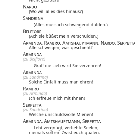
Nardo
(Wo will alles dies hinaus?)
Sandrina
(Alles muss ich schweigend dulden.)
Belfiore
(Ach sie büßet mein Verschulden.)
Arminda, Ramiro, Amtshauptmann, Nardo, Serpett
Alle schweigen, was geschieht?
Arminda
(zu Belfiore)
Graf! die Lieb wird Sie verzehren!
Arminda
(zu Sandrina)
Solche Einfalt muss man ehren!
Ramiro
(zu Arminda)
Ich erfreue mich mit Ihnen!
Serpetta
(zu Sandrina)
Welche unschuldsvolle Mienen!
Arminda, Amtshauptmann, Serpetta
Lebt vergnügt, verliebte Seelen,
niemals soll ein Zwist euch quälen.