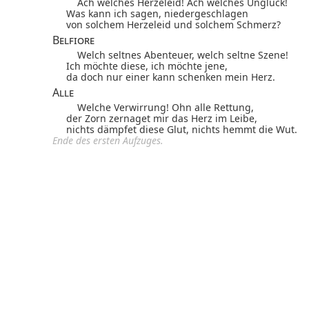
Ach welches Herzeleid! Ach welches Unglück!
Was kann ich sagen, niedergeschlagen
von solchem Herzeleid und solchem Schmerz?
Belfiore
Welch seltnes Abenteuer, welch seltne Szene!
Ich möchte diese, ich möchte jene,
da doch nur einer kann schenken mein Herz.
Alle
Welche Verwirrung! Ohn alle Rettung,
der Zorn zernaget mir das Herz im Leibe,
nichts dämpfet diese Glut, nichts hemmt die Wut.
Ende des ersten Aufzuges.