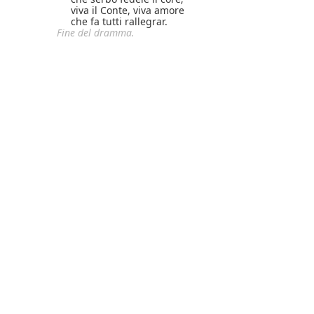
viva il Conte, viva amore
che fa tutti rallegrar.
Fine del dramma.