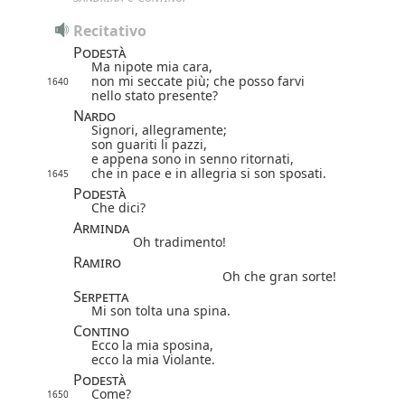
Recitativo
Podestà
Ma nipote mia cara,
non mi seccate più; che posso farvi
1640
nello stato presente?
Nardo
Signori, allegramente;
son guariti li pazzi,
e appena sono in senno ritornati,
che in pace e in allegria si son sposati.
1645
Podestà
Che dici?
Arminda
Oh tradimento!
Ramiro
Oh che gran sorte!
Serpetta
Mi son tolta una spina.
Contino
Ecco la mia sposina,
ecco la mia Violante.
Podestà
Come?
1650