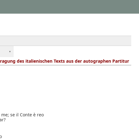
ragung des italienischen Texts aus der autographen Partitur
 me; se il Conte è reo
ar?
o