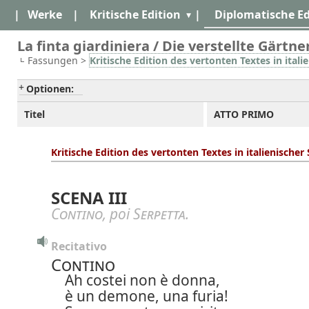
|
Werke
|
Kritische Edition
|
Diplomatische Ed
La finta giardiniera / Die verstellte Gärtner
Fassungen >
Kritische Edition des vertonten Textes in itali
Optionen:
Titel
ATTO PRIMO
Kritische Edition des vertonten Textes in italienische
SCENA III
Contino
, poi
Serpetta
.
Recitativo
Contino
Ah costei non è donna,
è un demone, una furia!