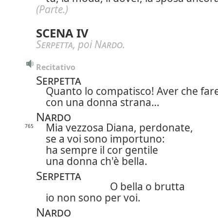
(Parte.)
SCENA IV
Serpetta
, poi
Nardo
.
Recitativo
Serpetta
Quanto lo compatisco! Aver che far
con una donna strana…
Nardo
Mia vezzosa Diana, perdonate,
765
se a voi sono importuno:
ha sempre il cor gentile
una donna ch'è bella.
Serpetta
O bella o brutta
io non sono per voi.
Nardo