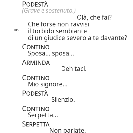
Podestà
(Grave e sostenuto.)
Olà, che fai?
Che forse non ravvisi
il torbido sembiante
1055
di un giudice severo a te davante?
Contino
Sposa… sposa…
Arminda
Deh taci.
Contino
Mio signore…
Podestà
Silenzio.
Contino
Serpetta…
Serpetta
Non parlate.