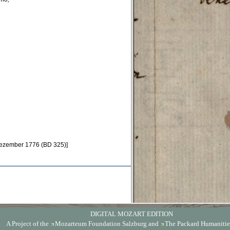
DIGITAL MOZART EDITION
A Project of the
Mozarteum Foundation Salzburg
and
The Packard Humanities