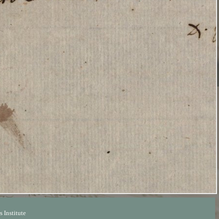
 Institute