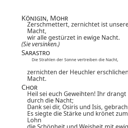
Königin, Mohr
Zerschmettert, zernichtet ist unser
Macht,
wir alle gestürzet in ewige Nacht.
(Sie versinken.)
Sarastro
Die Strahlen der Sonne vertreiben die Nacht,
zernichten der Heuchler
erschliche
Macht.
Chor
Heil sei euch Geweihten! Ihr drangt
durch die Nacht;
Dank sei dir, Osiris und Isis, gebrach
Es siegte die Stärke und krönet zum
Lohn
die Schönheit und Weisheit mit ewi