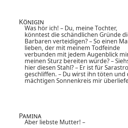
Königin
Was hör ich! – Du, meine Tochter,
könntest die schändlichen Gründe di
Barbaren verteidigen? – So einen M
lieben, der mit meinem Todfeinde
verbunden mit jedem Augenblick mi
meinen Sturz bereiten würde? – Sieh
hier diesen Stahl? – Er ist für Sarastr
geschliffen. – Du wirst ihn töten und
mächtigen Sonnenkreis mir überliefe
Pamina
Aber liebste Mutter! –