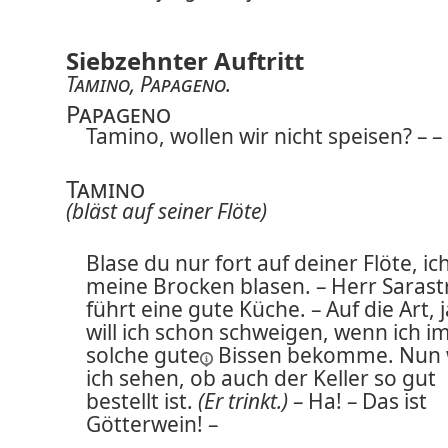
Siebzehnter Auftritt
Tamino
,
Papageno
.
Papageno
Tamino, wollen wir nicht speisen? – –
Tamino
(bläst auf seiner Flöte)
Blase du nur fort auf deiner Flöte, ich
meine Brocken blasen. – Herr Sarast
führt eine gute Küche. – Auf die Art, 
will ich schon schweigen, wenn ich 
solche
gute
Bissen bekomme. Nun w
ich sehen, ob auch der Keller so gut
bestellt ist.
(Er trinkt.)
– Ha! – Das ist
Götterwein! –