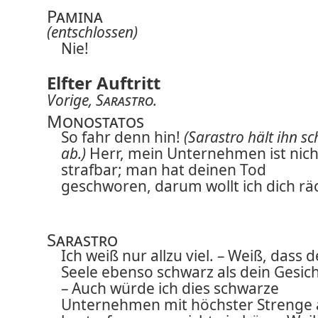
Pamina
(entschlossen)
Nie!
Elfter Auftritt
Vorige,
Sarastro
.
Monostatos
So fahr denn hin!
(Sarastro hält ihn sc
ab.)
Herr, mein Unternehmen ist nich
strafbar; man hat deinen Tod
geschworen, darum wollt ich dich rä
Sarastro
Ich weiß nur allzu viel. – Weiß, dass 
Seele ebenso schwarz als dein Gesicht
– Auch würde ich dies schwarze
Unternehmen mit höchster Strenge 