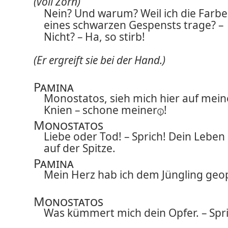
(voll Zorn)
Nein? Und warum? Weil ich die Farbe
eines schwarzen Gespensts trage? –
Nicht? – Ha, so stirb!
(Er ergreift sie bei der Hand.)
Pamina
Monostatos, sieh mich hier auf mei
Knien –
schone meiner
!
Monostatos
Liebe oder Tod! – Sprich! Dein Leben
auf der Spitze.
Pamina
Mein Herz hab ich dem Jüngling geop
Monostatos
Was kümmert mich dein Opfer. – Spri