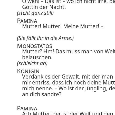
O weh! – Das ist – wo ich nicht irre, di
Göttin der Nacht.
(steht ganz still)
Pamina
Mutter! Mutter! Meine Mutter! –
(Sie fällt ihr in die Arme.)
Monostatos
Mutter? Hm! Das muss man von We
belauschen.
(schleicht ab)
Königin
Verdank es der Gewalt, mit der man 
mir entriss, dass ich noch deine Mut
mich nenne. – Wo ist der Jüngling, de
an dich sandte?
Pamina
Ach Mutter, der ist der Welt und den