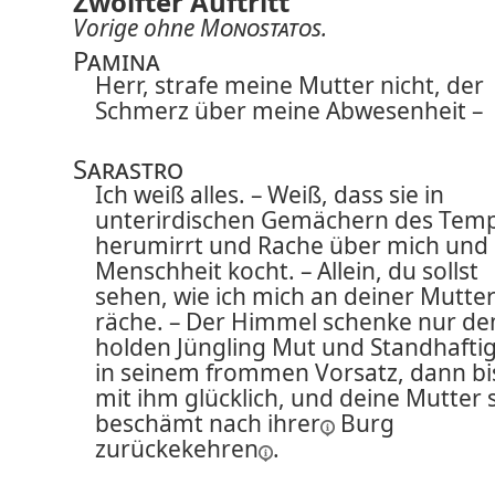
Zwölfter Auftritt
Vorige ohne
Monostatos
.
Pamina
Herr, strafe meine Mutter nicht, der
Schmerz über meine Abwesenheit –
Sarastro
Ich weiß alles. – Weiß, dass sie in
unterirdischen Gemächern des Temp
herumirrt und Rache über mich und 
Menschheit kocht. – Allein, du sollst
sehen, wie ich mich an deiner Mutte
räche. – Der Himmel schenke nur d
holden Jüngling Mut und Standhaftig
in seinem frommen Vorsatz, dann bi
mit ihm glücklich, und deine Mutter s
beschämt
nach ihrer
Burg
zurückekehren
.