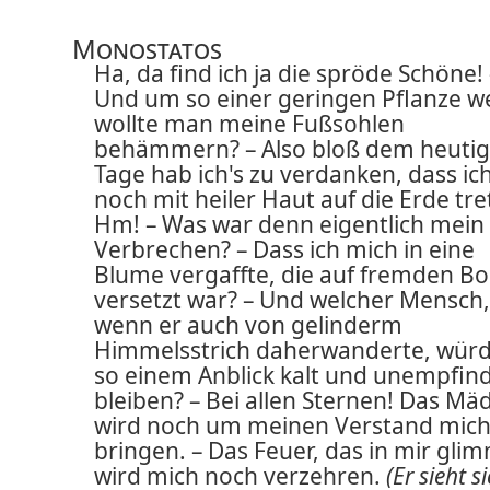
Monostatos
Ha, da find ich ja die spröde Schöne! 
Und um so einer geringen Pflanze 
wollte man meine Fußsohlen
behämmern? – Also bloß dem heuti
Tage hab ich's zu verdanken, dass ic
noch mit heiler Haut auf die Erde tret
Hm! – Was war denn eigentlich mein
Verbrechen? – Dass ich mich in eine
Blume vergaffte, die auf fremden B
versetzt war? – Und welcher Mensch,
wenn er auch von gelinderm
Himmelsstrich daherwanderte, würd
so einem Anblick kalt und unempfind
bleiben? – Bei allen Sternen! Das M
wird noch um meinen Verstand mic
bringen. – Das Feuer, das in mir glim
wird mich noch verzehren.
(Er sieht s