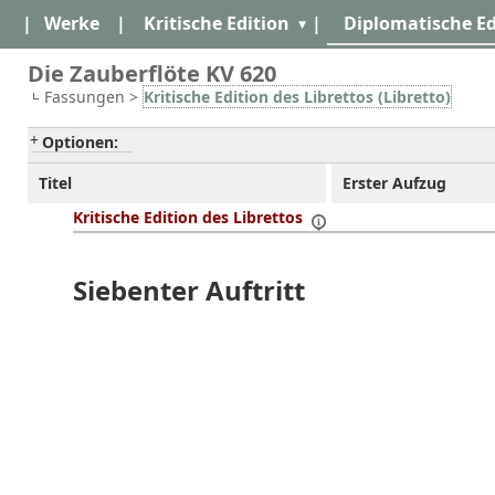
|
Werke
|
Kritische Edition
|
Diplomatische Ed
Die Zauberflöte KV 620
Fassungen >
Kritische Edition des Librettos (Libretto)
Optionen:
Titel
Erster Aufzug
Kritische Edition des Librettos
Siebenter Auftritt