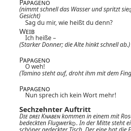
Papageno
(nimmt schnell das Wasser und spritzt
sie
Gesicht)
Sag du mir, wie heißt du denn?
Weib
Ich heiße –
(Starker Donner; die Alte hinkt schnell ab.)
Papageno
O weh!
(Tamino steht auf, droht ihm mit dem Fing
Papageno
Nun sprech ich kein Wort mehr!
Sechzehnter Auftritt
Die drei Knaben
kommen in einem mit Ros
bedeckten Flugwerk
. In der Mitte steht e
schöner gedeckter Tisch. Der eine hat die F