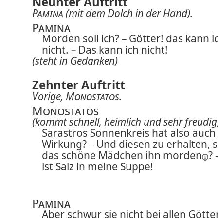
Neunter Auftritt
Pamina
(mit dem Dolch in der Hand).
Pamina
Morden soll ich? – Götter! das kann i
nicht. – Das kann ich nicht!
(steht in Gedanken)
Zehnter Auftritt
Vorige,
Monostatos
.
Monostatos
(kommt schnell, heimlich und sehr freudig
Sarastros Sonnenkreis hat also auch
Wirkung? – Und diesen zu erhalten, s
das schöne Mädchen ihn
morden
? 
ist Salz in meine Suppe!
Pamina
Aber schwur sie nicht bei allen Götte