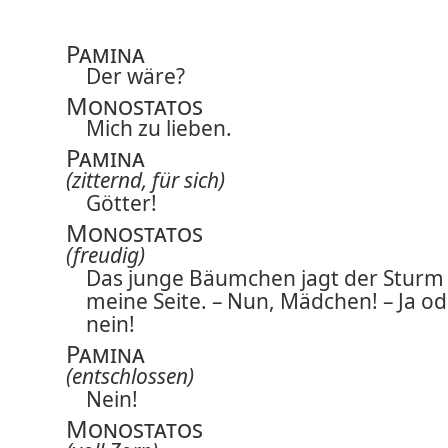
Pamina
Der wäre?
Monostatos
Mich zu lieben.
Pamina
(zitternd, für sich)
Götter!
Monostatos
(freudig)
Das junge Bäumchen jagt der Sturm
meine Seite. – Nun, Mädchen! – Ja od
nein!
Pamina
(entschlossen)
Nein!
Monostatos