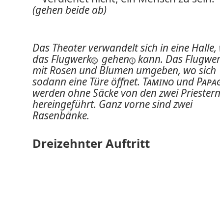
(gehen beide ab)
Das Theater verwandelt sich in eine Halle,
das Flugwerk
gehen
kann. Das Flugwe
mit Rosen und Blumen umgeben, wo sich
sodann eine Türe öffnet.
Tamino
und
Papa
werden ohne Säcke von den zwei Priester
hereingeführt. Ganz vorne sind zwei
Rasenbänke.
Dreizehnter Auftritt