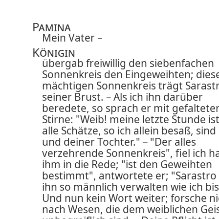
Pamina
Mein Vater –
Königin
übergab freiwillig den siebenfachen
Sonnenkreis den Eingeweihten; dies
mächtigen Sonnenkreis trägt Sarast
seiner Brust. – Als ich ihn darüber
beredete, so sprach er mit gefaltete
Stirne: "Weib! meine letzte Stunde ist
alle Schätze, so ich allein besaß, sind
und deiner Tochter." – "Der alles
verzehrende Sonnenkreis", fiel ich h
ihm in die Rede; "ist den Geweihten
bestimmt", antwortete er; "Sarastro
ihn so männlich verwalten wie ich bis
Und nun kein Wort weiter; forsche ni
nach Wesen, die dem weiblichen Gei