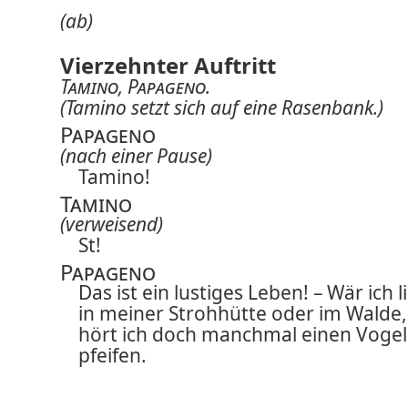
(ab)
Vierzehnter Auftritt
Tamino
,
Papageno
.
(Tamino setzt sich auf eine Rasenbank.)
Papageno
(nach einer Pause)
Tamino!
Tamino
(verweisend)
St!
Papageno
Das ist ein lustiges Leben! – Wär ich l
in meiner Strohhütte oder im Walde,
hört ich doch manchmal einen Vogel
pfeifen.