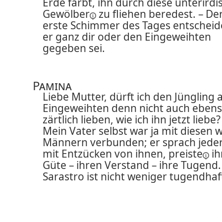
Erde färbt, ihn durch diese unterird
Gewölber
zu fliehen beredest. – De
erste Schimmer des Tages entscheid
er ganz dir oder den Eingeweihten
gegeben sei.
Pamina
Liebe Mutter, dürft ich den Jüngling a
Eingeweihten denn nicht auch eben
zärtlich lieben, wie ich ihn jetzt liebe?
Mein Vater selbst war ja mit diesen 
Männern verbunden; er sprach jeder
mit Entzücken von ihnen,
preiste
ih
Güte – ihren Verstand – ihre Tugend.
Sarastro ist nicht weniger tugendhaft