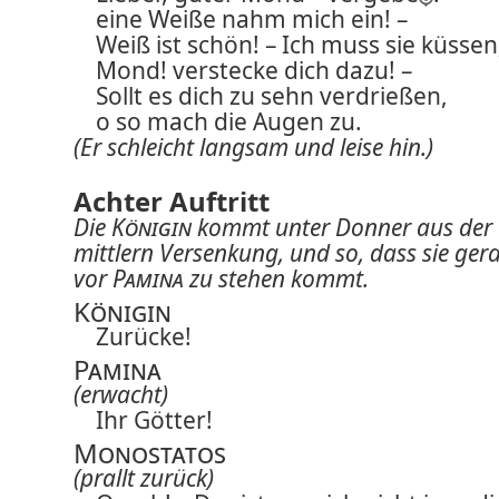
eine Weiße nahm mich ein! –
Weiß ist schön! – Ich muss sie küssen
Mond! verstecke dich dazu! –
Sollt es dich zu sehn verdrießen,
o so mach die Augen zu.
(Er schleicht langsam und leise hin.)
Achter Auftritt
Die
Königin
kommt unter Donner aus der
mittlern Versenkung, und so, dass sie ger
vor
Pamina
zu stehen kommt.
Königin
Zurücke!
Pamina
(erwacht)
Ihr Götter!
Monostatos
(prallt zurück)