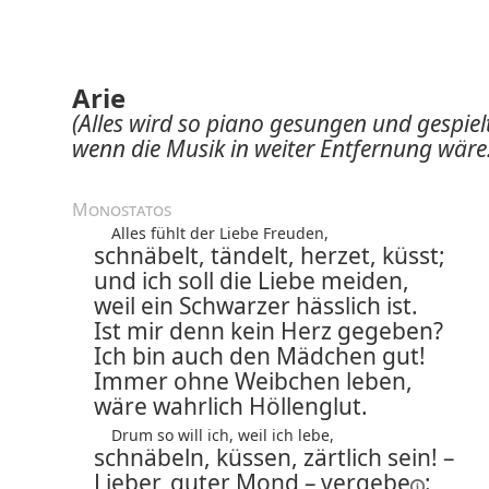
Arie
(Alles wird so piano gesungen und gespielt
wenn die Musik in weiter Entfernung wäre.
Monostatos
Alles fühlt der Liebe Freuden,
schnäbelt, tändelt, herzet, küsst;
und ich soll die Liebe meiden,
weil ein Schwarzer hässlich ist.
Ist mir denn kein Herz gegeben?
Ich bin auch den Mädchen gut!
Immer ohne Weibchen leben,
wäre wahrlich Höllenglut.
Drum so will ich, weil ich lebe,
schnäbeln, küssen, zärtlich sein! –
Lieber, guter Mond –
vergebe
: