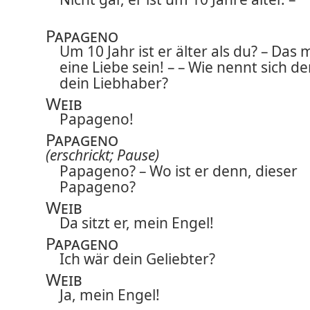
Papageno
Um 10 Jahr ist er älter als du? – Das
eine Liebe sein! – – Wie nennt sich d
dein Liebhaber?
Weib
Papageno!
Papageno
(erschrickt; Pause)
Papageno? – Wo ist er denn, dieser
Papageno?
Weib
Da sitzt er, mein Engel!
Papageno
Ich wär dein Geliebter?
Weib
Ja, mein Engel!