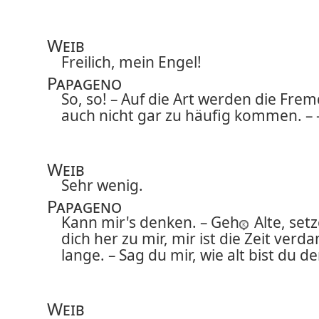
Weib
Freilich, mein Engel!
Papageno
So, so! – Auf die Art werden die Fre
auch nicht gar zu häufig kommen. – 
Weib
Sehr wenig.
Papageno
Kann mir's denken. – Geh
Alte, set
dich her zu mir, mir ist die Zeit ver
lange. – Sag du mir, wie alt bist du d
Weib