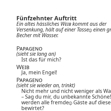
Fünfzehnter Auftritt
Ein altes hässliches
Weib
kommt aus der
Versenkung, hält auf einer
Tasse
einen g
Becher mit Wasser.
Papageno
(sieht sie lang an)
Ist das für mich?
Weib
Ja, mein Engel!
Papageno
(sieht sie wieder an, trinkt)
Nicht mehr und nicht weniger als Wa
– Sag du mir, du unbekannte Schöne
werden alle
fremde
Gäste auf diese
bewirtet?