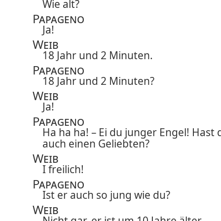
Wie alt?
Papageno
Ja!
Weib
18 Jahr und 2 Minuten.
Papageno
18 Jahr und 2 Minuten?
Weib
Ja!
Papageno
Ha ha ha! – Ei du junger Engel! Hast 
auch einen Geliebten?
Weib
I freilich!
Papageno
Ist er auch so jung wie du?
Weib
Nicht gar, er ist um 10 Jahre älter. –