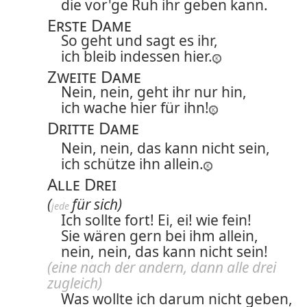
die vor'ge Ruh ihr geben kann.
Erste Dame
So geht und sagt es ihr,
ich bleib indessen hier.
Zweite Dame
Nein, nein, geht ihr nur hin,
ich wache hier für ihn!
Dritte Dame
Nein, nein, das kann nicht sein,
ich schütze ihn allein.
Alle Drei
(
für sich)
jede 
Ich sollte fort! Ei, ei! wie fein!
Sie wären gern bei ihm allein,
nein, nein, das kann nicht sein!
(eine nach der andern, dann alle drei
zugleich)
Was wollte ich darum nicht geben,