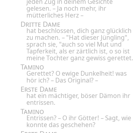
jeden Zug in deinem Gesichte
gelesen. – Ja noch mehr, ihr
mütterliches Herz –
Dritte Dame
hat beschlossen, dich ganz glücklich
zu machen. – "Hat dieser Jüngling",
sprach sie, "auch so viel Mut und
Tapferkeit, als er zärtlich ist, o so ist
meine Tochter ganz gewiss gerettet.
Tamino
Gerettet? O ewige Dunkelheit! was
hör ich? – Das Original? –
Erste Dame
hat ein mächtiger, böser Dämon ihr
entrissen.
Tamino
Entrissen? – O ihr Götter! – Sagt, wie
konnte das geschehen?