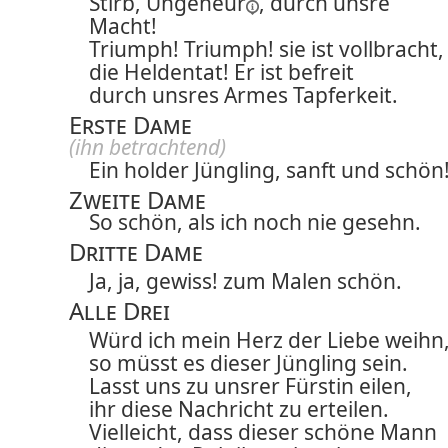
Stirb,
Ungeheur
, durch unsre
Macht!
Triumph! Triumph! sie ist vollbracht,
die Heldentat! Er ist befreit
durch unsres Armes Tapferkeit.
Erste Dame
(ihn betrachtend)
Ein holder Jüngling, sanft und schön
Zweite Dame
So schön, als ich noch nie gesehn.
Dritte Dame
Ja, ja, gewiss! zum Malen schön.
Alle Drei
Würd ich mein Herz der Liebe weihn
so müsst es dieser Jüngling sein.
Lasst uns zu unsrer Fürstin eilen,
ihr diese Nachricht zu erteilen.
Vielleicht, dass dieser schöne Mann