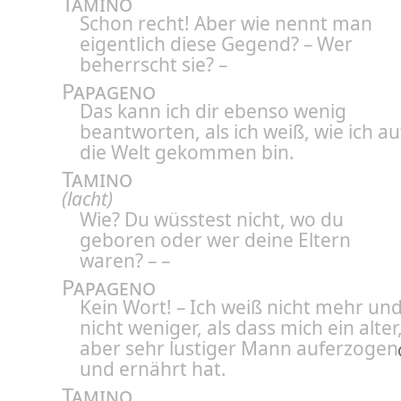
Tamino
Schon recht! Aber wie nennt man
eigentlich diese Gegend? – Wer
beherrscht sie? –
Papageno
Das kann ich dir ebenso wenig
beantworten, als ich weiß, wie ich au
die Welt gekommen bin.
Tamino
(lacht)
Wie? Du wüsstest nicht, wo du
geboren oder wer deine Eltern
waren? – –
Papageno
Kein Wort! – Ich weiß nicht mehr un
nicht weniger, als dass mich ein alter
aber sehr lustiger Mann
auferzogen
und ernährt hat.
Tamino