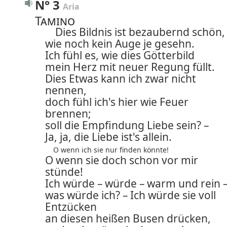
N° 3
Aria
Tamino
Dies Bildnis ist bezaubernd schön,
wie noch kein Auge je gesehn.
Ich fühl es, wie dies Götterbild
mein Herz mit neuer Regung füllt.
Dies Etwas kann ich zwar nicht
nennen,
doch fühl ich's hier wie Feuer
brennen;
soll die Empfindung Liebe sein? –
Ja, ja, die Liebe ist's allein.
O wenn ich sie nur finden könnte!
O wenn sie doch schon vor mir
stünde!
Ich würde – würde – warm und rein 
was würde ich? – Ich würde sie voll
Entzücken
an diesen heißen Busen drücken,