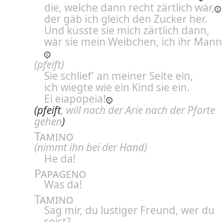
die, welche dann recht zärtlich wär,
der gäb ich gleich den Zucker her.
Und küsste sie mich zärtlich dann,
wär sie mein Weibchen, ich ihr Mann
(pfeift)
Sie schlief' an meiner Seite ein,
ich wiegte wie ein Kind sie ein.
Ei eiapopeia!
(pfeift
, will nach der Arie nach der Pforte
gehen
)
Tamino
(nimmt ihn bei der Hand)
He da!
Papageno
Was da!
Tamino
Sag mir, du lustiger Freund, wer du
seist?