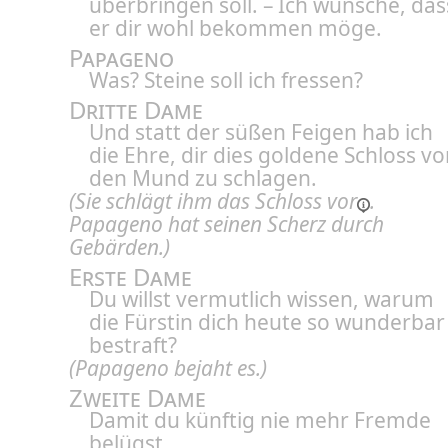
überbringen soll. – Ich wünsche, das
er dir wohl bekommen möge.
Papageno
Was? Steine soll ich fressen?
Dritte Dame
Und statt der süßen Feigen hab ich
die Ehre, dir dies goldene Schloss vo
den Mund zu schlagen.
(Sie
schlägt ihm das Schloss vor
.
Papageno hat seinen Scherz durch
Gebärden.)
Erste Dame
Du willst vermutlich wissen, warum
die Fürstin dich heute so wunderbar
bestraft?
(Papageno bejaht es.)
Zweite Dame
Damit du künftig nie mehr Fremde
belügst.