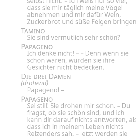
selbst nicht. – Ich weiß nur so viel,
dass sie mir täglich meine Vögel
abnehmen und mir dafür Wein,
Zuckerbrot und süße Feigen bringen
Tamino
Sie sind vermutlich sehr schön?
Papageno
Ich denke nicht! – – Denn wenn sie
schön wären, würden sie ihre
Gesichter nicht bedecken.
Die drei Damen
(drohend)
Papageno! –
Papageno
Sei still! Sie drohen mir schon. – Du
fragst, ob sie schön sind, und ich
kann dir darauf nichts antworten, al
dass ich in meinem Leben nichts
Reizenders sah. – Jetzt werden sie