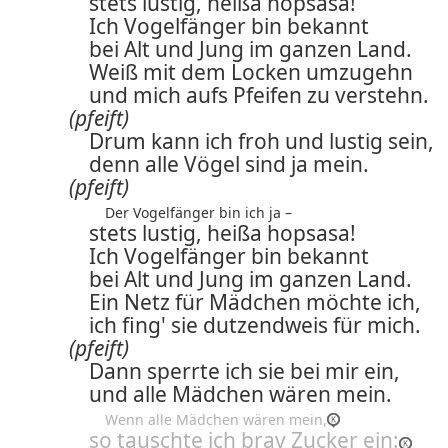
stets lustig, heißa hopsasa!
Ich Vogelfänger bin bekannt
bei Alt und Jung im ganzen Land.
Weiß mit dem Locken umzugehn
und mich aufs Pfeifen zu verstehn.
(pfeift)
Drum kann ich froh und lustig sein,
denn alle Vögel sind ja mein.
(pfeift)
Der Vogelfänger bin ich ja –
stets lustig, heißa hopsasa!
Ich Vogelfänger bin bekannt
bei Alt und Jung im ganzen Land.
Ein Netz für Mädchen möchte ich,
ich fing' sie dutzendweis für mich.
(pfeift)
Dann sperrte ich sie bei mir ein,
und alle Mädchen wären mein.
Wenn alle Mädchen wären mein,
so tauschte ich brav Zucker ein: