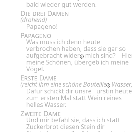
bald wieder gut werden. – –
Die drei Damen
(drohend)
Papageno!
Papageno
Was muss ich denn heute
verbrochen haben, dass sie gar so
aufgebracht
wider
mich sind? – Hier
meine Schönen, übergeb ich meine
Vögel.
Erste Dame
(reicht ihm eine schöne
Bouteille
Wasser
Dafür schickt dir unsre Fürstin heute
zum ersten Mal statt Wein reines
helles Wasser.
Zweite Dame
Und mir befahl sie, dass ich statt
Zuckerbrot diesen Stein dir