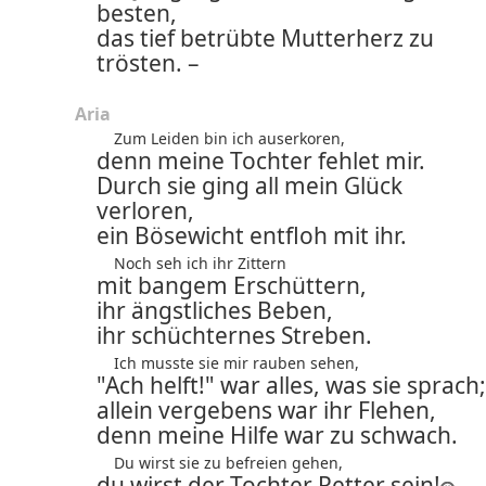
besten,
das tief betrübte Mutterherz zu
trösten. –
Aria
Zum Leiden bin ich auserkoren,
denn meine Tochter fehlet mir.
Durch sie ging all mein Glück
verloren,
ein Bösewicht entfloh mit ihr.
Noch seh ich ihr Zittern
mit bangem Erschüttern,
ihr ängstliches Beben,
ihr schüchternes Streben.
Ich musste sie mir rauben sehen,
"Ach helft!" war alles, was sie sprach;
allein vergebens war ihr Flehen,
denn meine Hilfe war zu schwach.
Du wirst sie zu befreien gehen,
du wirst der Tochter Retter sein!