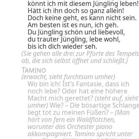
könnt ich mit diesem Jüngling leben!
Hätt ich ihn doch so ganz allein!
Doch keine geht, es kann nicht sein.
Am besten ist es nun, ich geh.
Du Jüngling schön und liebevoll,
du trauter Jüngling, lebe wohl,
bis ich dich wieder seh.
(Sie gehen alle drei zur Pforte des Tempels
ab, die sich selbst öffnet und schließt.)
Tamino
(erwacht, sieht furchtsam umher)
Wo bin ich! Ist's Fantasie, dass ich
noch lebe? Oder hat eine höhere
Macht mich gerettet?
(steht auf, sieht
umher)
Wie? – Die bösartige Schlang
liegt tot zu meinen Füßen? –
(Man
hört von fern ein Waldflötchen,
worunter das Orchester piano
akkompagniert. Tamino spricht unter