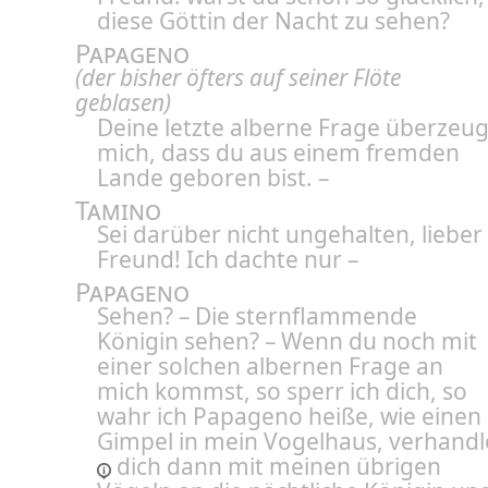
diese Göttin der Nacht zu sehen?
Papageno
(der bisher öfters auf seiner Flöte
geblasen)
Deine letzte alberne Frage überzeug
mich, dass du aus einem fremden
Lande geboren bist. –
Tamino
Sei darüber nicht ungehalten, lieber
Freund! Ich dachte nur –
Papageno
Sehen? – Die sternflammende
Königin sehen? – Wenn du noch mit
einer solchen albernen Frage an
mich kommst, so sperr ich dich, so
wahr ich Papageno heiße, wie einen
Gimpel in mein Vogelhaus,
verhandl
dich dann mit meinen übrigen