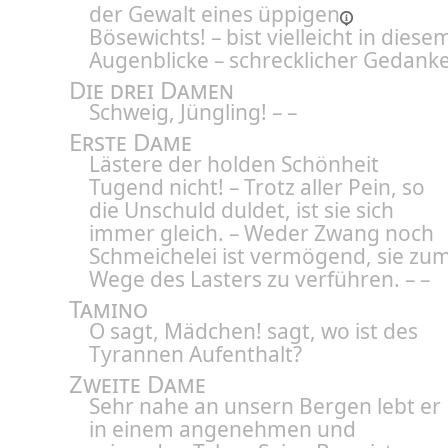
der Gewalt eines
üppigen
Bösewichts! – bist vielleicht in diese
Augenblicke – schrecklicher Gedanke
Die drei Damen
Schweig, Jüngling! – –
Erste Dame
Lästere der holden Schönheit
Tugend nicht! – Trotz aller Pein, so
die Unschuld duldet, ist sie sich
immer gleich. – Weder Zwang noch
Schmeichelei ist vermögend, sie zu
Wege des Lasters zu verführen. – –
Tamino
O sagt, Mädchen! sagt, wo ist des
Tyrannen Aufenthalt?
Zweite Dame
Sehr nahe an unsern Bergen lebt er
in einem angenehmen und