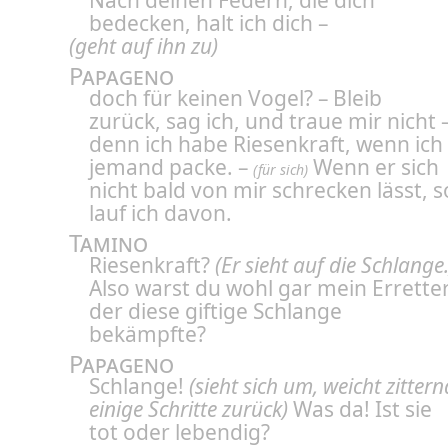
Nach deinen Federn, die dich
bedecken, halt ich dich –
(geht auf ihn zu)
Papageno
doch für keinen Vogel? – Bleib
zurück, sag ich, und traue mir nicht 
denn ich habe Riesenkraft, wenn ich
jemand packe. –
Wenn er sich
(für sich)
nicht bald von mir schrecken lässt, s
lauf ich davon.
Tamino
Riesenkraft?
(Er sieht auf die Schlange.
Also warst du wohl gar mein Erretter
der diese giftige Schlange
bekämpfte?
Papageno
Schlange!
(sieht sich um, weicht zittern
einige Schritte zurück)
Was da! Ist sie
tot oder lebendig?