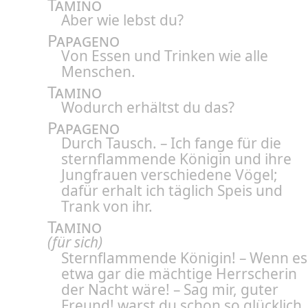
Tamino
Aber wie lebst du?
Papageno
Von Essen und Trinken wie alle
Menschen.
Tamino
Wodurch erhältst du das?
Papageno
Durch Tausch. – Ich fange für die
sternflammende Königin und ihre
Jungfrauen verschiedene Vögel;
dafür erhalt ich täglich Speis und
Trank von ihr.
Tamino
(für sich)
Sternflammende Königin! – Wenn es
etwa gar die mächtige Herrscherin
der Nacht wäre! – Sag mir, guter
Freund! warst du schon so glücklich,