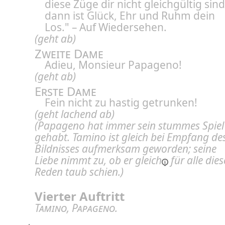
diese Züge dir nicht gleichgültig sind
dann ist Glück, Ehr und Ruhm dein
Los." – Auf Wiedersehen.
(geht ab)
Zweite Dame
Adieu, Monsieur Papageno!
(geht ab)
Erste Dame
Fein nicht zu hastig getrunken!
(geht lachend ab)
(Papageno hat immer sein stummes Spiel
gehabt.
Tamino ist gleich bei Empfang de
Bildnisses aufmerksam geworden; seine
Liebe nimmt zu,
ob er gleich
für alle dies
Reden taub schien.)
Vierter Auftritt
Tamino
,
Papageno
.