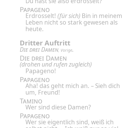
Du hast sie also erdrosselt?
Papageno
Erdrosselt!
(für sich)
Bin in meinem
Leben nicht so stark gewesen als
heute.
Dritter Auftritt
Die drei Damen
.
, Vorige
Die drei Damen
(drohen und rufen zugleich)
Papageno!
Papageno
Aha! das geht mich an. – Sieh dich
um, Freund!
Tamino
Wer sind diese Damen?
Papageno
Wer sie eigentlich sind, weiß ich