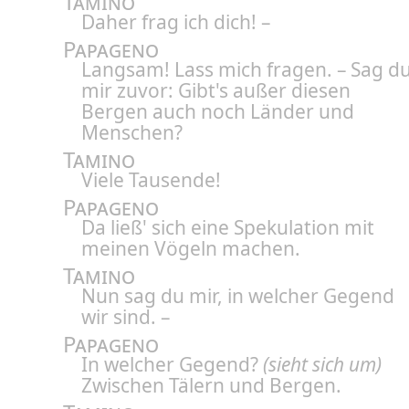
Tamino
Daher frag ich dich! –
Papageno
Langsam! Lass mich fragen. – Sag d
mir zuvor: Gibt's außer diesen
Bergen auch noch Länder und
Menschen?
Tamino
Viele Tausende!
Papageno
Da ließ' sich eine Spekulation mit
meinen Vögeln machen.
Tamino
Nun sag du mir, in welcher Gegend
wir sind. –
Papageno
In welcher Gegend?
(sieht sich um)
Zwischen Tälern und Bergen.