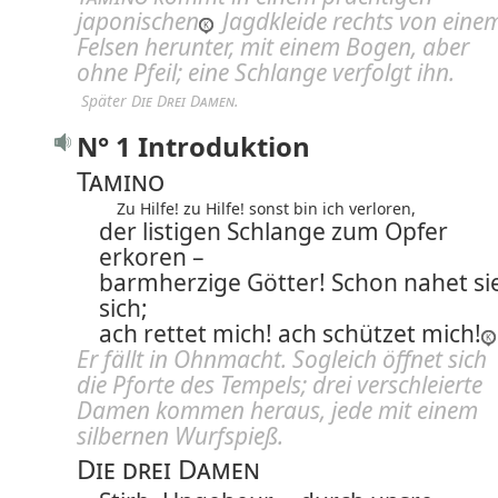
japonischen
Jagdkleide rechts von eine
Felsen herunter, mit einem Bogen, aber
ohne Pfeil; eine Schlange verfolgt ihn.
 Später 
Die Drei Damen.
N° 1 Introduktion
Tamino
Zu Hilfe! zu Hilfe! sonst bin ich verloren,
der listigen Schlange zum Opfer
erkoren –
barmherzige Götter! Schon nahet si
sich;
ach rettet mich! ach schützet mich!
Er fällt in Ohnmacht. Sogleich öffnet sich
die Pforte des Tempels; drei verschleierte
Damen kommen heraus, jede mit einem
silbernen Wurfspieß.
Die drei Damen