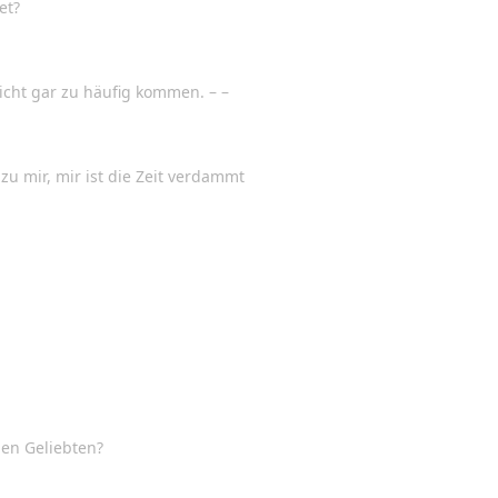
et?
icht gar zu häufig kommen. – –
 zu mir, mir ist die Zeit verdammt
nen Geliebten?