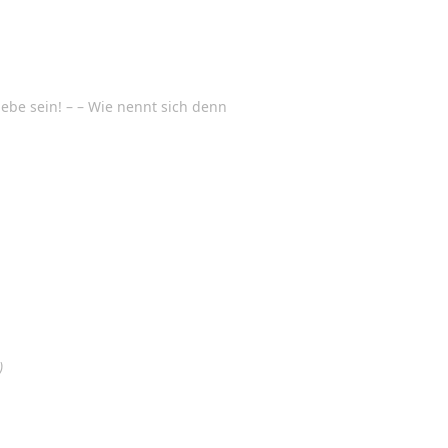
Liebe sein! – – Wie nennt sich denn
)