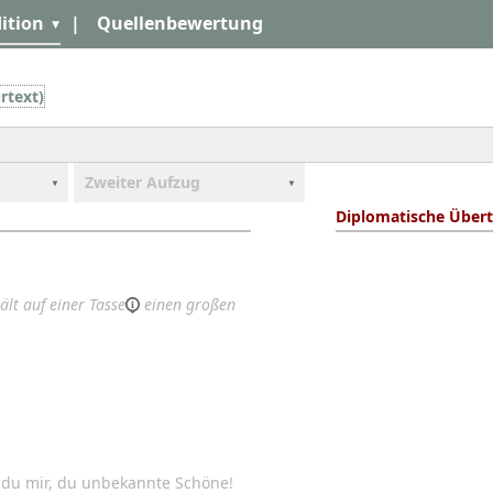
ition
|
Quellenbewertung
rtext)
Zweiter Aufzug
Diplomatische Übert
lt auf einer
Tasse
einen großen
g du mir, du unbekannte Schöne!