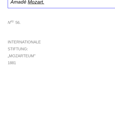
Amadé
Mozart.
ro:
N
56.
INTERNATIONALE
STIFTUNG:
„MOZARTEUM”
1881