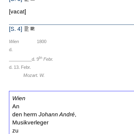
[vacat]
[S. 4]
Wien
1800
d.
tn
d. 9
Febr.
d. 13. Febr.
Mozart. W.
Wien
An
den herrn
Johann André
,
Musikverleger
zu