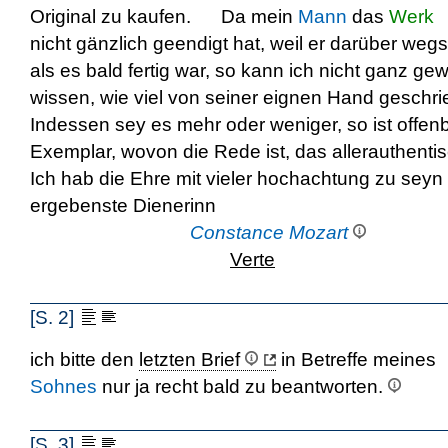
Original zu kaufen. Da mein
Mann
das
Werk
nicht gänzlich geendigt hat, weil er darüber wegs
als es bald fertig war, so kann ich nicht ganz ge
wissen, wie viel von seiner eignen Hand geschrie
Indessen sey es mehr oder weniger, so ist offen
Exemplar, wovon die Rede ist, das allerauthentis
Ich hab die Ehre mit vieler hochachtung zu seyn 
ergebenste Dienerinn
Constance Mozart
Verte
[S. 2]
ich bitte den
letzten Brief
in Betreffe meines
Sohnes
nur ja recht bald zu beantworten.
[S. 3]