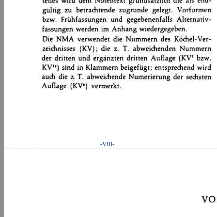
-VIII-