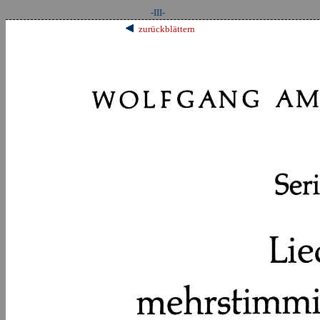
-III-
zurückblättern