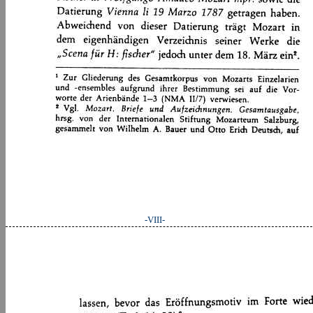
-VIII-