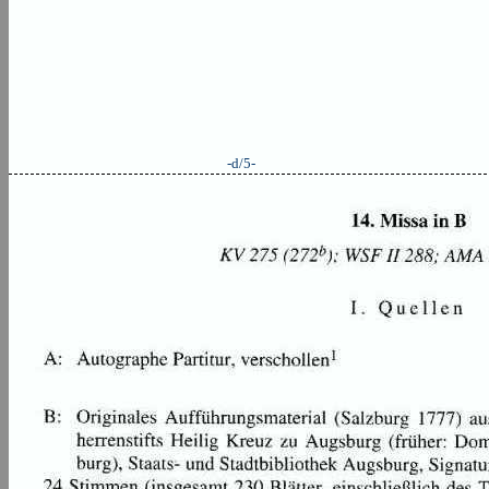
-d/5-