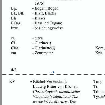
-d/3-