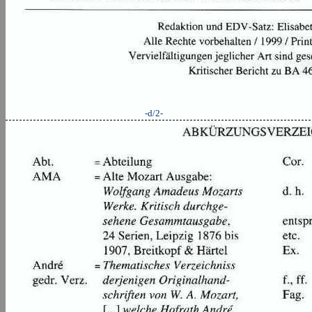
-d/2-