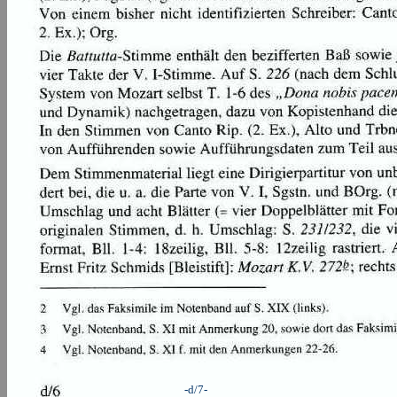
-d/7-