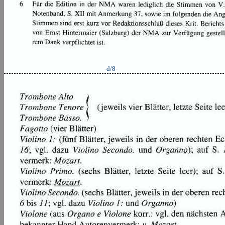
-d/8-