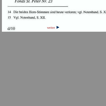
weiter