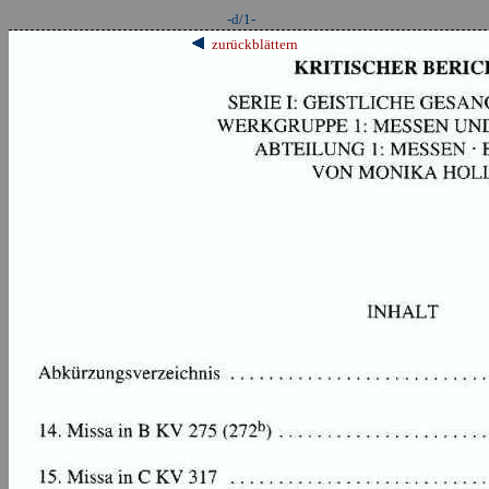
-d/1-
zurückblättern