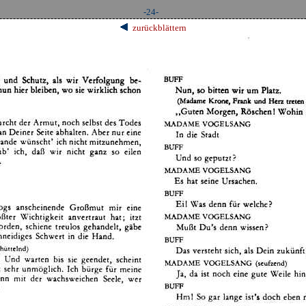
-24-
zurückblättern