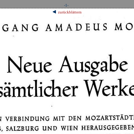
-1-
zurückblättern