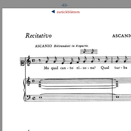
-63-
zurückblättern