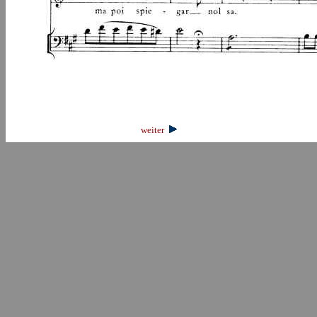
weiter