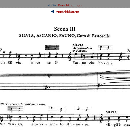
-174-
Berichtigungen
zurückblättern