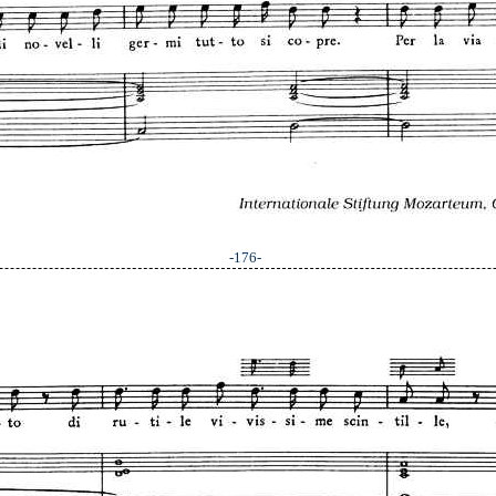
-176-