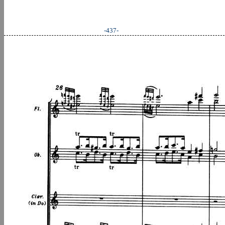
-437-