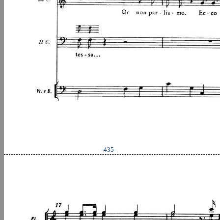
-435-