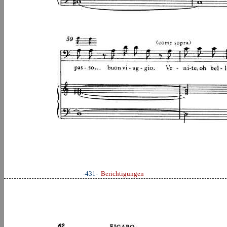
-431-
Berichtigungen