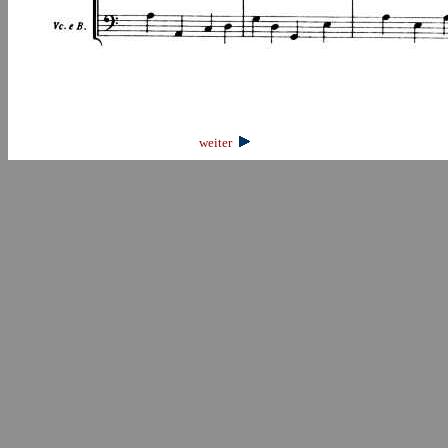
weiter