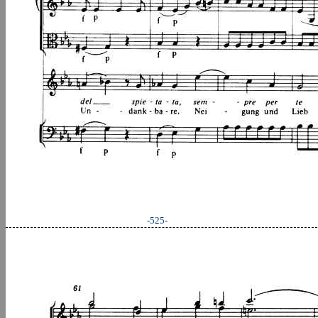
-525-