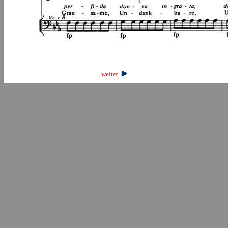
weiter