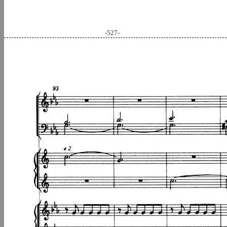
-527-