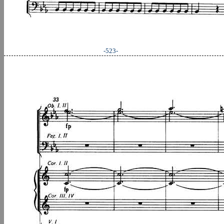
-523-