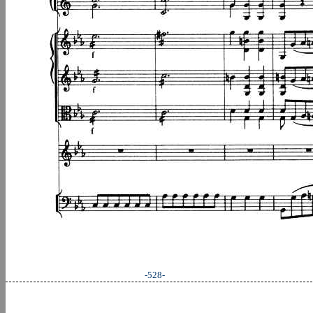
-528-