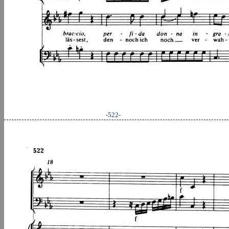
-522-