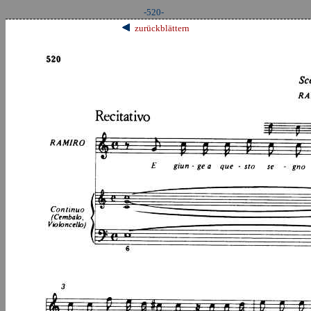
-520-
zurückblättern