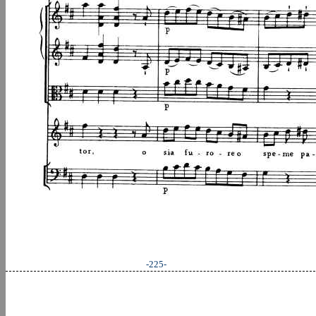
-225-