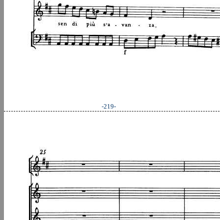
-219-