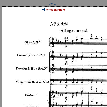
-217-
zurückblättern