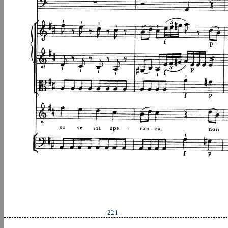
-221-