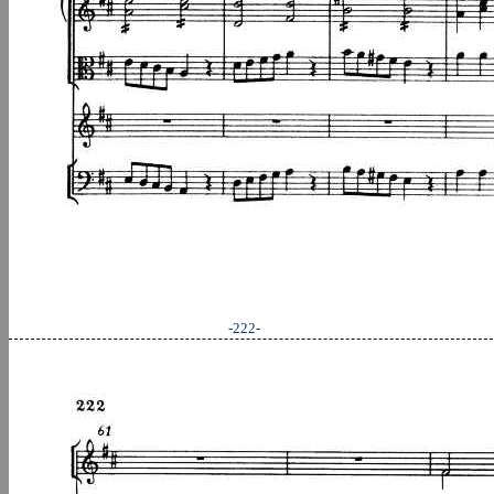
-222-