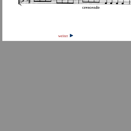
weiter