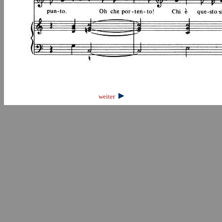
weiter