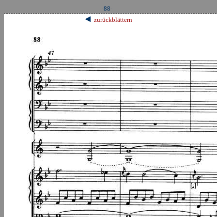
-88-
zurückblättern