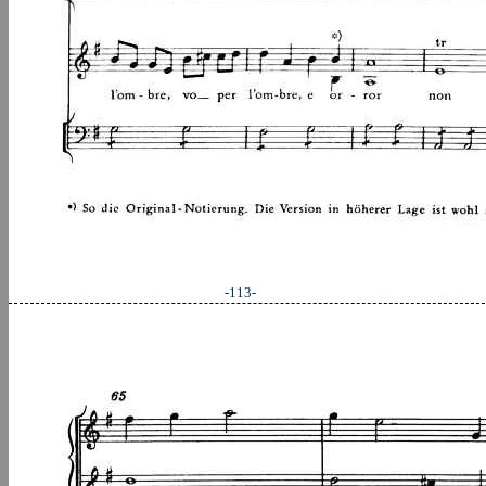
-113-