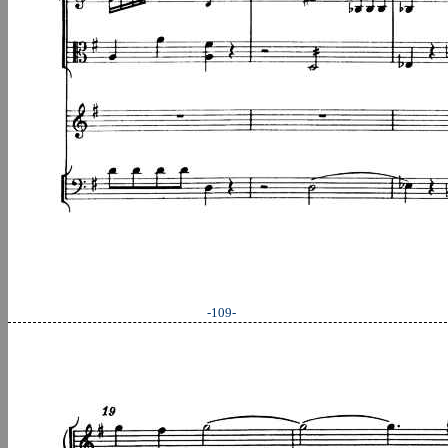
-109-