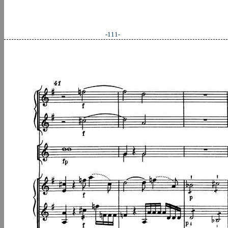
-111-