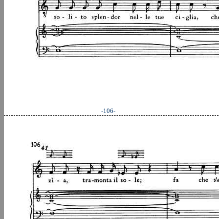
-106-