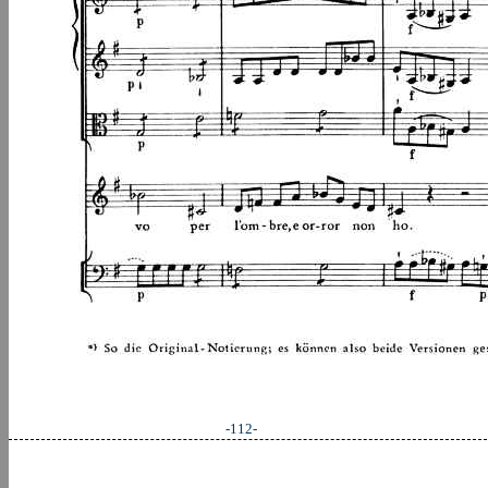
-112-