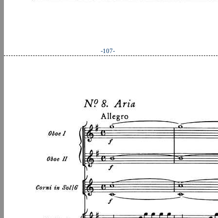
-107-