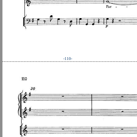
-110-