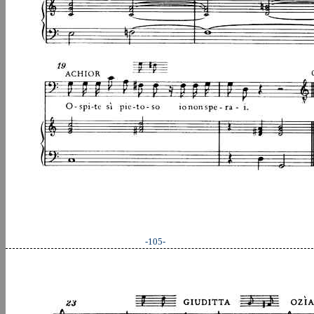
-105-