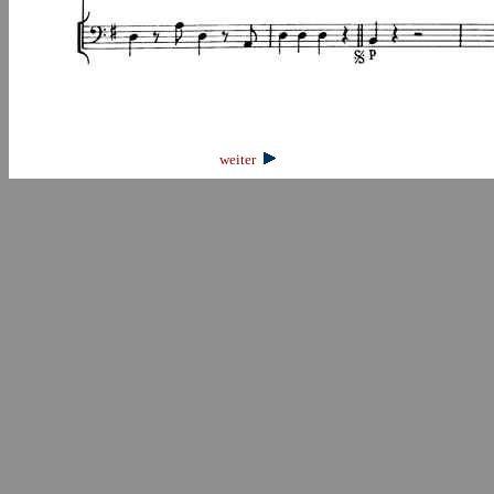
weiter