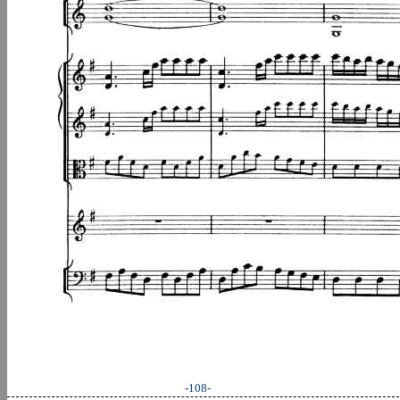
-108-