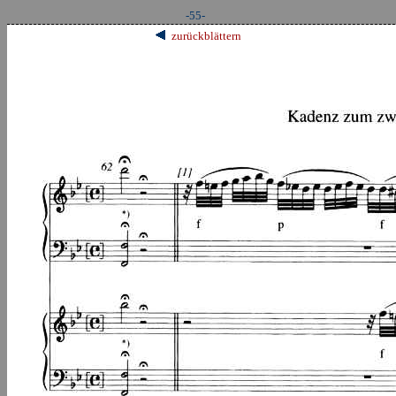
-55-
zurückblättern