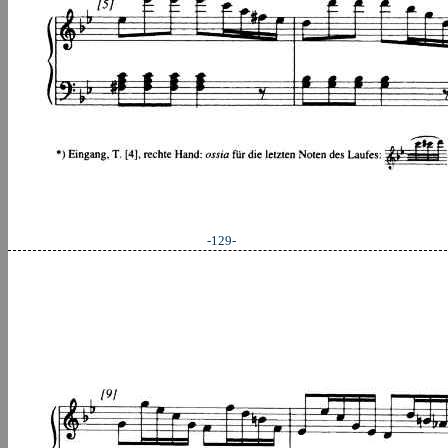
-129-