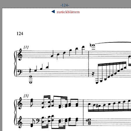
-124-
zurückblättern