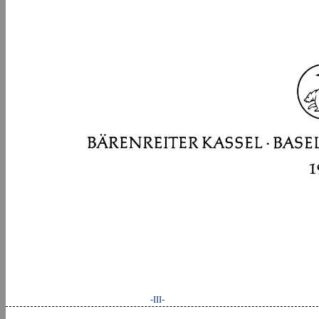
-III-