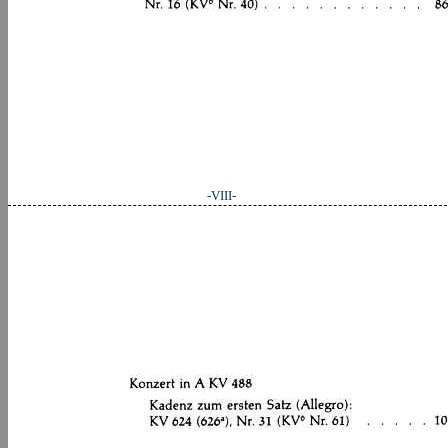
-VIII-