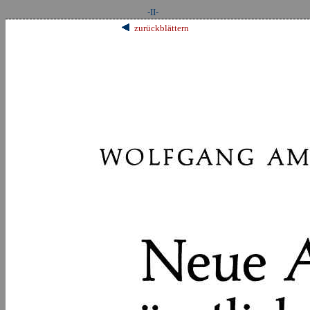
-II-
zurückblättern